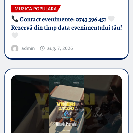
MUZICA POPULARA
Contact evenimente: 0743 396 451
Rezervă din timp data evenimentului tău!
admin
aug. 7, 2026