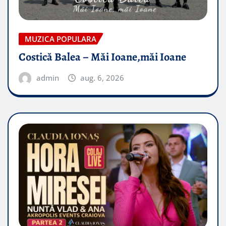
MUZICA POPULARA
Costică Balea – Măi Ioane,măi Ioane
admin
aug. 6, 2026