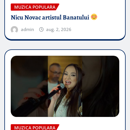
MUZICA POPULARA
Nicu Novac artistul Banatului
admin
aug. 2, 2026
MUZICA POPULARA