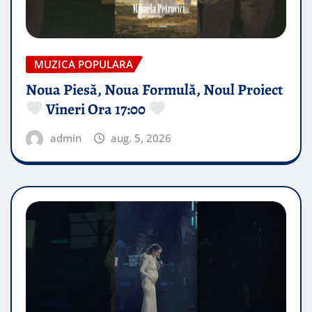
MUZICA POPULARA
Noua Piesă, Noua Formulă, Noul Proiect
Vineri Ora 17:00
admin
aug. 5, 2026