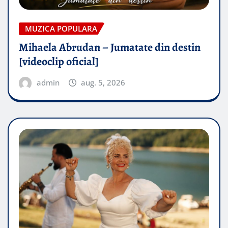
MUZICA POPULARA
Mihaela Abrudan – Jumatate din destin
[videoclip oficial]
admin
aug. 5, 2026