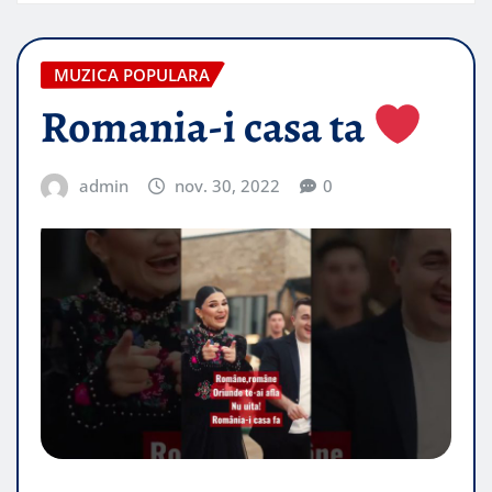
MUZICA POPULARA
Romania-i casa ta
admin
nov. 30, 2022
0