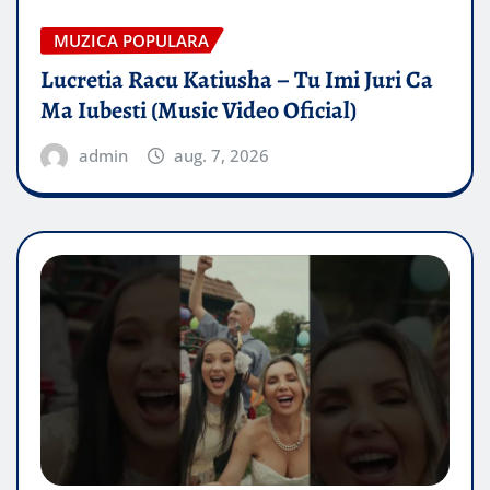
MUZICA POPULARA
Lucretia Racu Katiusha – Tu Imi Juri Ca
Ma Iubesti (Music Video Oficial)
admin
aug. 7, 2026