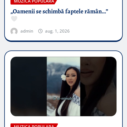
MUZICA POPULARA
„Oamenii se schimbă faptele rămân…”
admin
aug. 1, 2026
MUZICA POPULARA