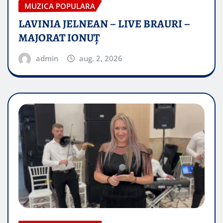
MUZICA POPULARA
LAVINIA JELNEAN – LIVE BRAURI –
MAJORAT IONUŢ
admin
aug. 2, 2026