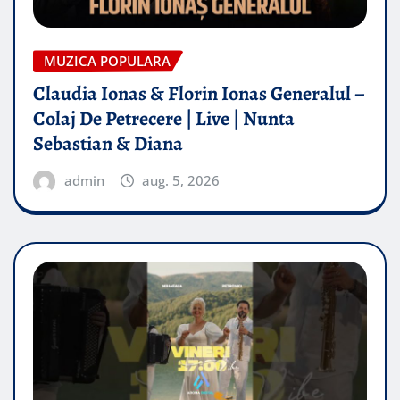
MUZICA POPULARA
Claudia Ionas & Florin Ionas Generalul –
Colaj De Petrecere | Live | Nunta
Sebastian & Diana
admin
aug. 5, 2026