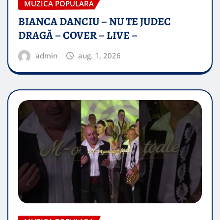
MUZICA POPULARA
BIANCA DANCIU – NU TE JUDEC
DRAGĂ – COVER – LIVE –
admin
aug. 1, 2026