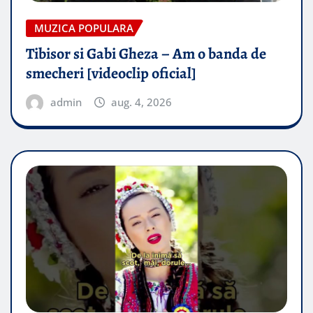
MUZICA POPULARA
Tibisor si Gabi Gheza – Am o banda de
smecheri [videoclip oficial]
admin
aug. 4, 2026