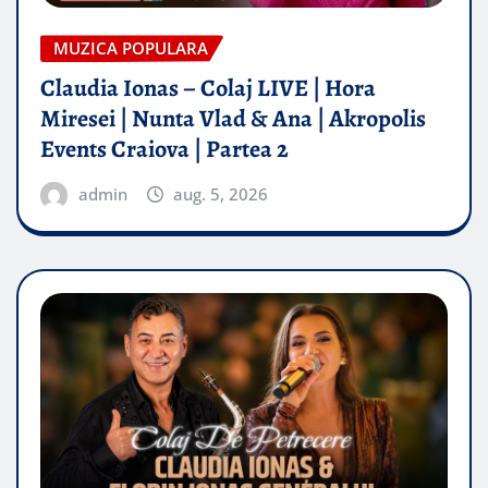
MUZICA POPULARA
Claudia Ionas – Colaj LIVE | Hora
Miresei | Nunta Vlad & Ana | Akropolis
Events Craiova | Partea 2
admin
aug. 5, 2026