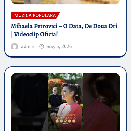
MUZICA POPULARA
Mihaela Petrovici – O Data, De Doua Ori
| Videoclip Oficial
admin
aug. 5, 2026