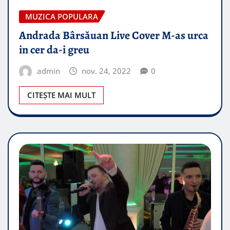
MUZICA POPULARA
Andrada Bârsăuan Live Cover M-as urca
in cer da-i greu
admin
nov. 24, 2022
0
CITEȘTE MAI MULT