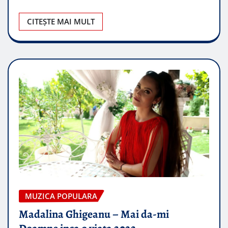
CITEȘTE MAI MULT
MUZICA POPULARA
Madalina Ghigeanu – Mai da-mi