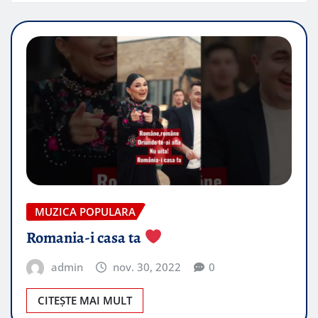
MUZICA POPULARA
Romania-i casa ta
admin
nov. 30, 2022
0
CITEȘTE MAI MULT