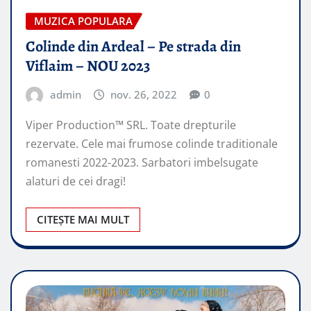
MUZICA POPULARA
Colinde din Ardeal – Pe strada din
Viflaim – NOU 2023
admin
nov. 26, 2022
0
Viper Production™ SRL. Toate drepturile
rezervate. Cele mai frumose colinde traditionale
romanesti 2022-2023. Sarbatori imbelsugate
alaturi de cei dragi!
CITEȘTE MAI MULT