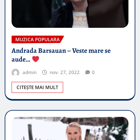
MUZICA POPULARA
Andrada Barsauan – Veste mare se
aude…
admin
nov. 27, 2022
0
CITEȘTE MAI MULT