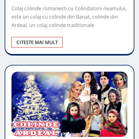
Colaj colinde romanesti cu Colindatorii neamului,
este un colaj cu colinde din Banat, colinde din
Ardeal, un colaj colinde traditionale
CITEȘTE MAI MULT