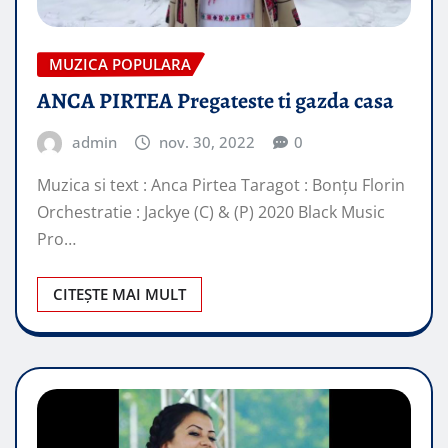
MUZICA POPULARA
ANCA PIRTEA Pregateste ti gazda casa
admin
nov. 30, 2022
0
Muzica si text : Anca Pirtea Taragot : Bonțu Florin
Orchestratie : Jackye (C) & (P) 2020 Black Music
Pro…
CITEȘTE MAI MULT