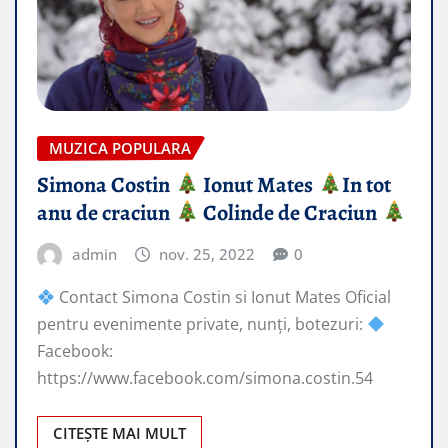
MUZICA POPULARA
Simona Costin
Ionut Mates
In tot
anu de craciun
Colinde de Craciun
admin
nov. 25, 2022
0
Contact Simona Costin si Ionut Mates Oficial
pentru evenimente private, nunți, botezuri:
Facebook:
https://www.facebook.com/simona.costin.54
CITEȘTE MAI MULT