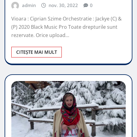
admin
nov. 30, 2022
0
Vioara : Ciprian Szime Orchestratie : Jackye (C) &
(P) 2020 Black Music Pro Toate drepturile sunt
rezervate. Orice upload…
CITEȘTE MAI MULT