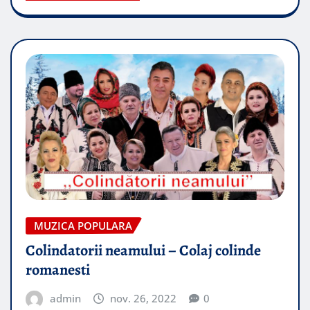
MUZICA POPULARA
Colindatorii neamului – Colaj colinde
romanesti
admin
nov. 26, 2022
0