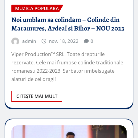
MUZICA POPULARA
Noi umblam sa colindam – Colinde din
Maramures, Ardeal si Bihor – NOU 2023
admin
nov. 18, 2022
0
Viper Production™ SRL. Toate drepturile
rezervate. Cele mai frumose colinde traditionale
romanesti 2022-2023. Sarbatori imbelsugate
alaturi de cei dragi!
CITEȘTE MAI MULT