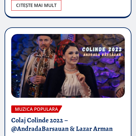
CITEȘTE MAI MULT
MUZICA POPULARA
Colaj Colinde 2022 –
@AndradaBarsauan & Lazar Arman