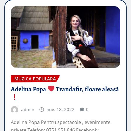
MUZICA POPULARA
Adelina Popa
Trandafir, floare aleasă
admin
nov. 18, 2022
0
Adelina Popa Pentru spectacole , evenimente
private Telefon: 0751 951 846 Facebook :