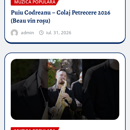
MUZICA POPULARA
Puiu Codreanu – Colaj Petrecere 2026
(Beau vin roșu)
admin
iul. 31, 2026