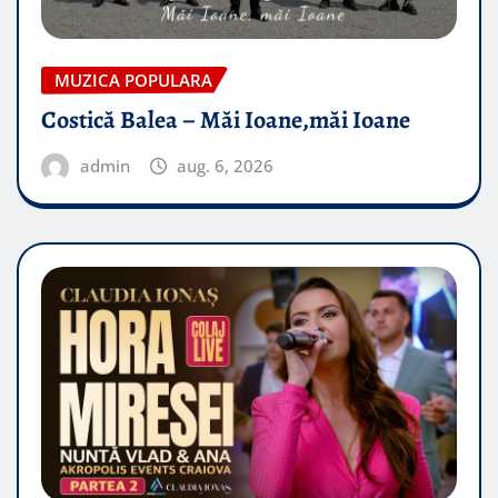
MUZICA POPULARA
Costică Balea – Măi Ioane,măi Ioane
admin
aug. 6, 2026