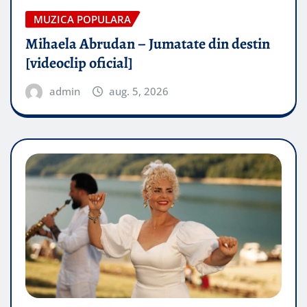
MUZICA POPULARA
Mihaela Abrudan – Jumatate din destin
[videoclip oficial]
admin
aug. 5, 2026