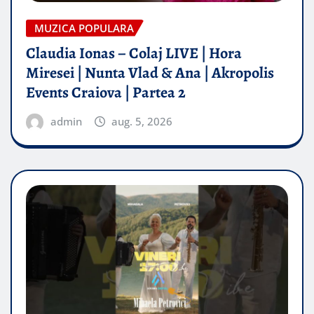
MUZICA POPULARA
Claudia Ionas – Colaj LIVE | Hora
Miresei | Nunta Vlad & Ana | Akropolis
Events Craiova | Partea 2
admin
aug. 5, 2026