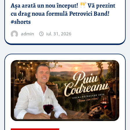
Așa arată un nou început!
Vă prezint
cu drag noua formulă Petrovici Band!
#shorts
admin
iul. 31, 2026