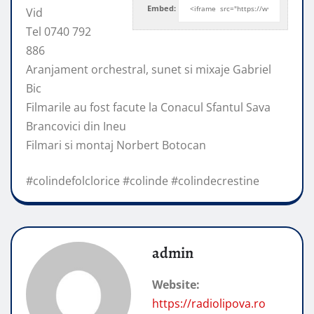
Embed:
Vid
Tel 0740 792
886
Aranjament orchestral, sunet si mixaje Gabriel
Bic
Filmarile au fost
facute la Conacul Sfantul Sava
Brancovici din Ineu
Filmari si montaj Norbert Botocan
#colindefolclorice #colinde #colindecrestine
admin
Website:
https://radiolipova.ro