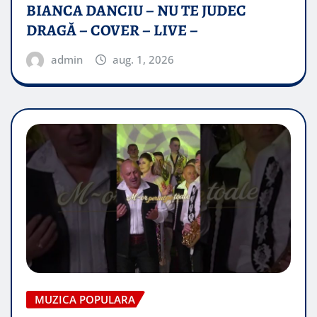
BIANCA DANCIU – NU TE JUDEC
DRAGĂ – COVER – LIVE –
admin
aug. 1, 2026
MUZICA POPULARA