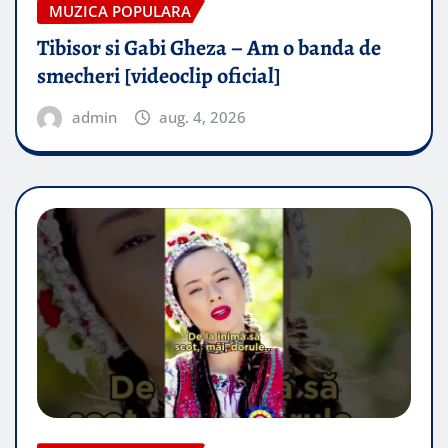
MUZICA POPULARA
Tibisor si Gabi Gheza – Am o banda de
smecheri [videoclip oficial]
admin
aug. 4, 2026