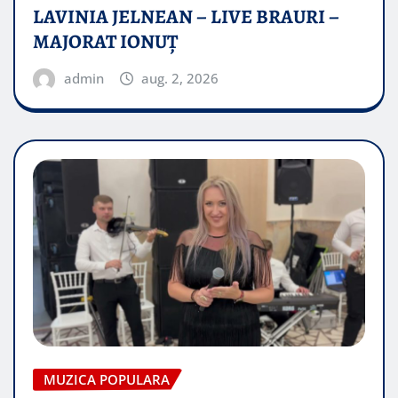
LAVINIA JELNEAN – LIVE BRAURI –
MAJORAT IONUŢ
admin
aug. 2, 2026
MUZICA POPULARA