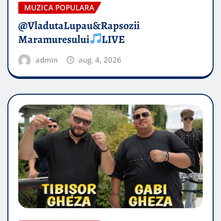
MUZICA POPULARA
@VladutaLupau&Rapsozii
Maramuresului
LIVE
admin
aug. 4, 2026