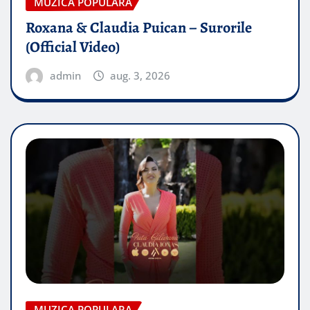
MUZICA POPULARA
Roxana & Claudia Puican – Surorile
(Official Video)
admin
aug. 3, 2026
MUZICA POPULARA