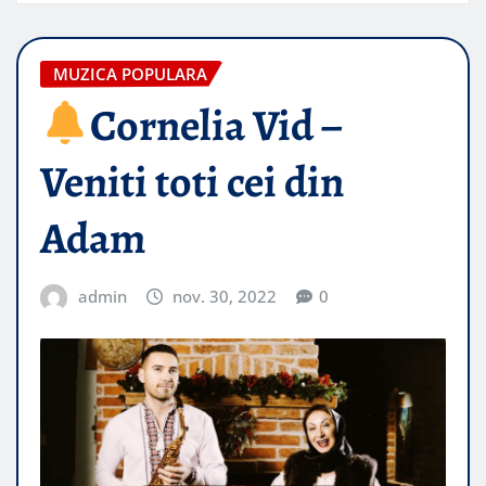
MUZICA POPULARA
Cornelia Vid –
Veniti toti cei din
Adam
admin
nov. 30, 2022
0