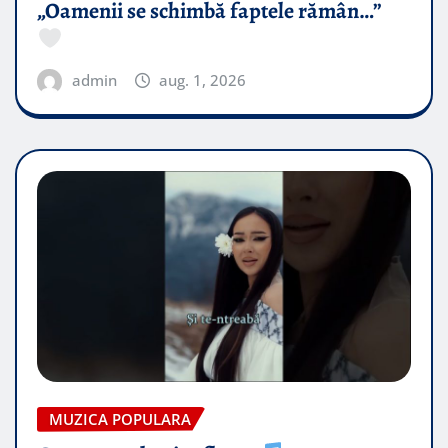
„Oamenii se schimbă faptele rămân…”
admin
aug. 1, 2026
MUZICA POPULARA