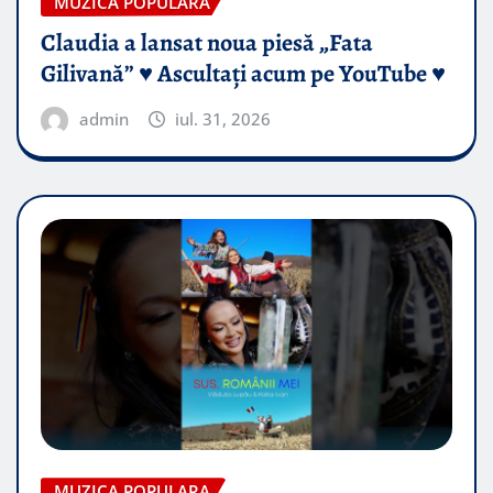
MUZICA POPULARA
Claudia a lansat noua piesă „Fata
Gilivană” ♥️ Ascultați acum pe YouTube ♥️
admin
iul. 31, 2026
MUZICA POPULARA