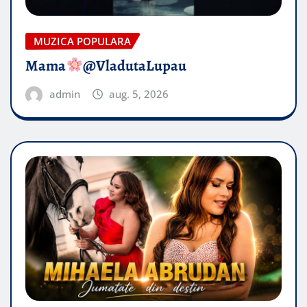
MUZICA POPULARA
Mama
@VladutaLupau
admin
aug. 5, 2026