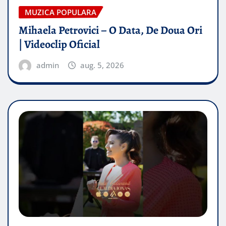
MUZICA POPULARA
Mihaela Petrovici – O Data, De Doua Ori
| Videoclip Oficial
admin
aug. 5, 2026