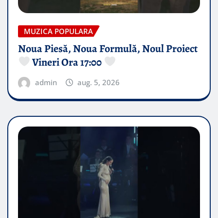
MUZICA POPULARA
Noua Piesă, Noua Formulă, Noul Proiect
Vineri Ora 17:00
admin
aug. 5, 2026