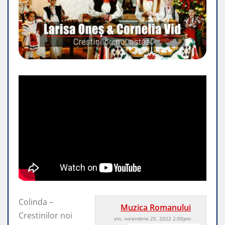
Colinda –
Muzica Romanului
Crestinilor noi
vin, noiembrie 25, 2022 2:00pm