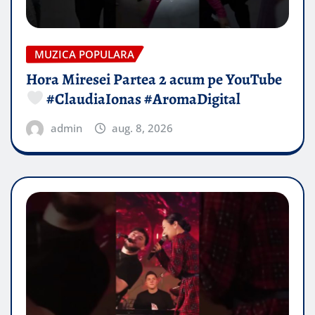
MUZICA POPULARA
Hora Miresei Partea 2 acum pe YouTube
#ClaudiaIonas #AromaDigital
admin
aug. 8, 2026