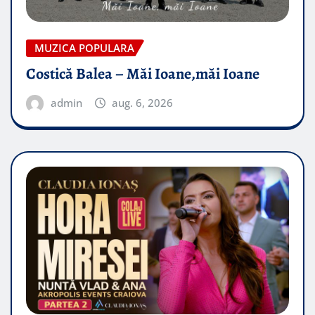
MUZICA POPULARA
Costică Balea – Măi Ioane,măi Ioane
admin
aug. 6, 2026