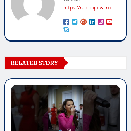
https://radiolipova.ro
RELATED STORY