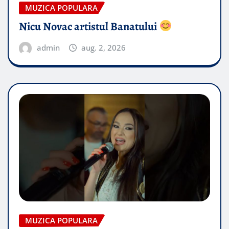
MUZICA POPULARA
Nicu Novac artistul Banatului
admin
aug. 2, 2026
MUZICA POPULARA