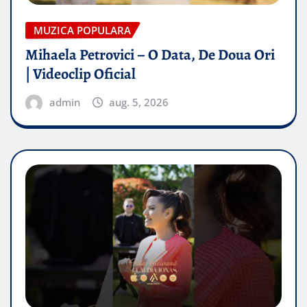
MUZICA POPULARA
Mihaela Petrovici – O Data, De Doua Ori
| Videoclip Oficial
admin
aug. 5, 2026