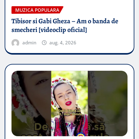
MUZICA POPULARA
Tibisor si Gabi Gheza – Am o banda de
smecheri [videoclip oficial]
admin
aug. 4, 2026