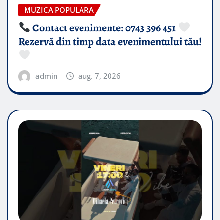
MUZICA POPULARA
Contact evenimente: 0743 396 451
Rezervă din timp data evenimentului tău!
admin
aug. 7, 2026