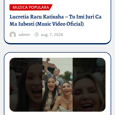
MUZICA POPULARA
Lucretia Racu Katiusha – Tu Imi Juri Ca
Ma Iubesti (Music Video Oficial)
admin
aug. 7, 2026