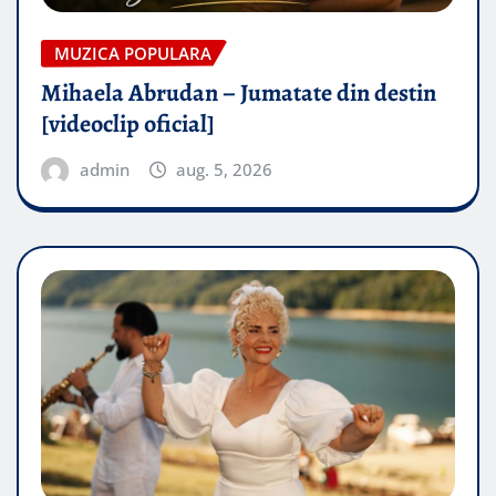
MUZICA POPULARA
Mihaela Abrudan – Jumatate din destin
[videoclip oficial]
admin
aug. 5, 2026