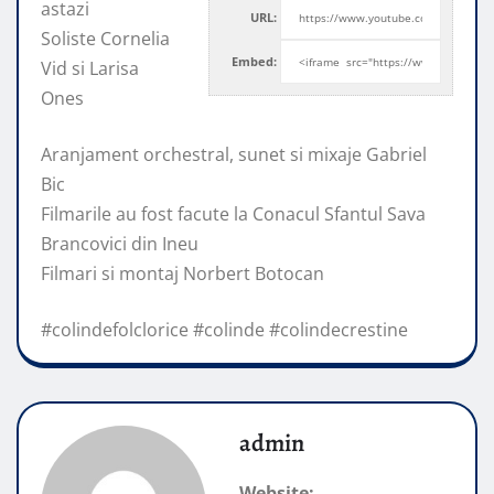
astazi
URL:
Soliste Cornelia
Embed:
Vid si Larisa
Ones
Aranjament orchestral, sunet si mixaje Gabriel
Bic
Filmarile au fost
facute la Conacul Sfantul Sava
Brancovici din Ineu
Filmari si montaj Norbert Botocan
#colindefolclorice #colinde #colindecrestine
admin
Website: