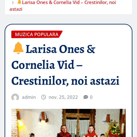
Larisa Ones & Cornelia Vid – Crestinilor, noi
astazi
MUZICA POPULARA
Larisa Ones &
Cornelia Vid –
Crestinilor, noi astazi
admin
nov. 25, 2022
0