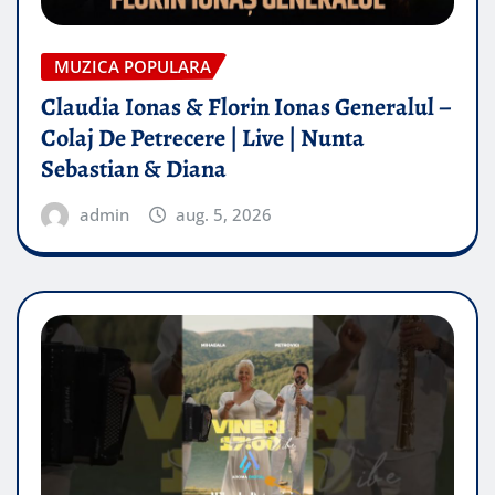
MUZICA POPULARA
Claudia Ionas & Florin Ionas Generalul –
Colaj De Petrecere | Live | Nunta
Sebastian & Diana
admin
aug. 5, 2026