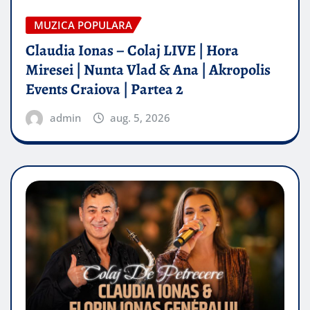
MUZICA POPULARA
Claudia Ionas – Colaj LIVE | Hora
Miresei | Nunta Vlad & Ana | Akropolis
Events Craiova | Partea 2
admin
aug. 5, 2026