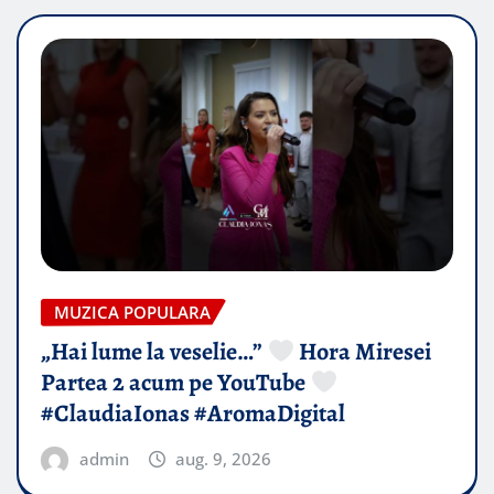
MUZICA POPULARA
„Hai lume la veselie…”
Hora Miresei
Partea 2 acum pe YouTube
#ClaudiaIonas #AromaDigital
admin
aug. 9, 2026