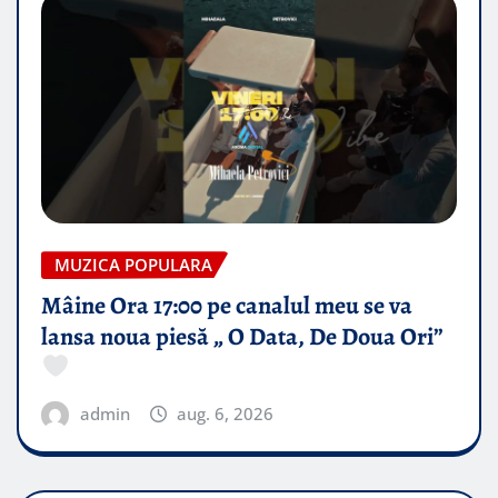
MUZICA POPULARA
Mâine Ora 17:00 pe canalul meu se va
lansa noua piesă „ O Data, De Doua Ori”
admin
aug. 6, 2026