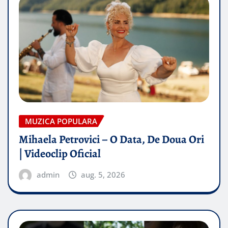
MUZICA POPULARA
Mihaela Petrovici – O Data, De Doua Ori
| Videoclip Oficial
admin
aug. 5, 2026