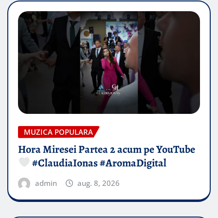
MUZICA POPULARA
Hora Miresei Partea 2 acum pe YouTube
#ClaudiaIonas #AromaDigital
admin
aug. 8, 2026