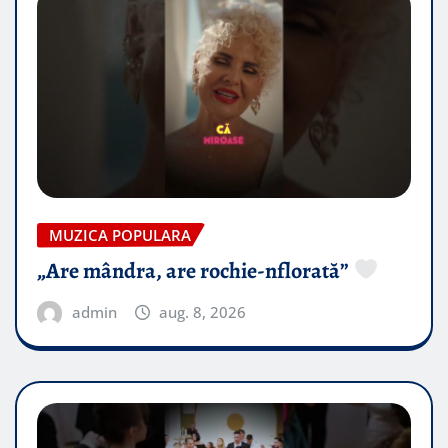
MUZICA POPULARA
„Are mândra, are rochie-nflorată”
admin
aug. 8, 2026