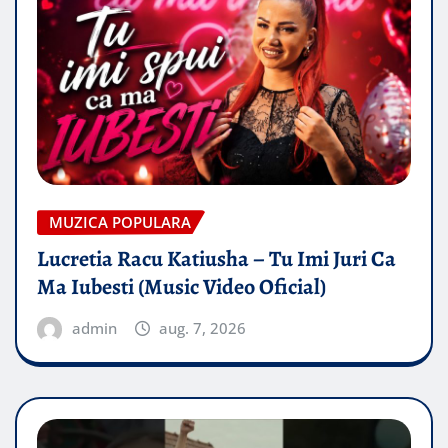
MUZICA POPULARA
Lucretia Racu Katiusha – Tu Imi Juri Ca
Ma Iubesti (Music Video Oficial)
admin
aug. 7, 2026