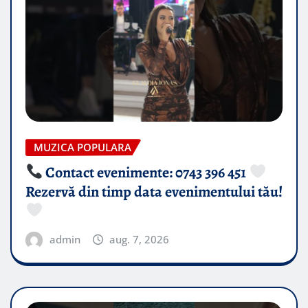
MUZICA POPULARA
Contact evenimente: 0743 396 451
Rezervă din timp data evenimentului tău!
admin
aug. 7, 2026