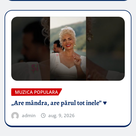
MUZICA POPULARA
„Are mândra, are părul tot inele” ♥️
admin
aug. 9, 2026