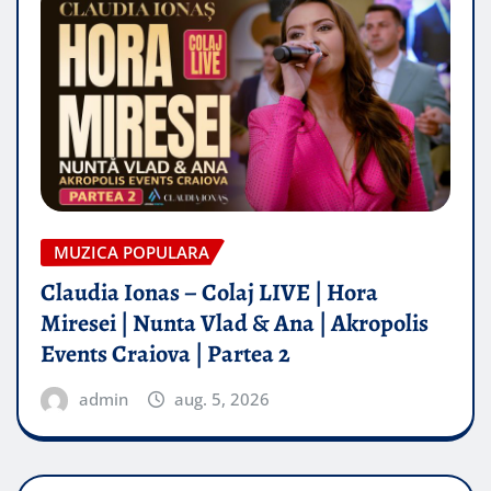
MUZICA POPULARA
Claudia Ionas – Colaj LIVE | Hora
Miresei | Nunta Vlad & Ana | Akropolis
Events Craiova | Partea 2
admin
aug. 5, 2026