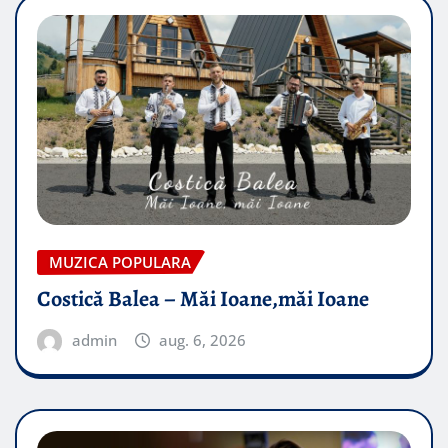
MUZICA POPULARA
Costică Balea – Măi Ioane,măi Ioane
admin
aug. 6, 2026