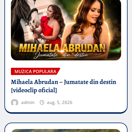
MUZICA POPULARA
Mihaela Abrudan – Jumatate din destin
[videoclip oficial]
admin
aug. 5, 2026