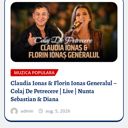
MUZICA POPULARA
Claudia Ionas & Florin Ionas Generalul –
Colaj De Petrecere | Live | Nunta
Sebastian & Diana
admin
aug. 5, 2026