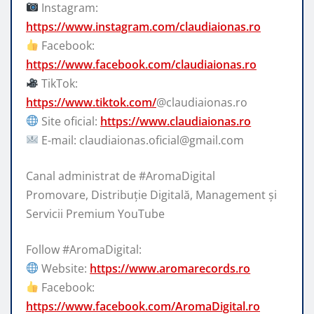
Instagram:
https://www.instagram.com/claudiaionas.ro
Facebook:
https://www.facebook.com/claudiaionas.ro
TikTok:
https://www.tiktok.com/
@claudiaionas.ro
Site oficial:
https://www.claudiaionas.ro
E-mail: claudiaionas.oficial@gmail.com
Canal administrat de #AromaDigital
Promovare, Distribuție Digitală, Management și
Servicii Premium YouTube
Follow #AromaDigital:
Website:
https://www.aromarecords.ro
Facebook:
https://www.facebook.com/AromaDigital.ro