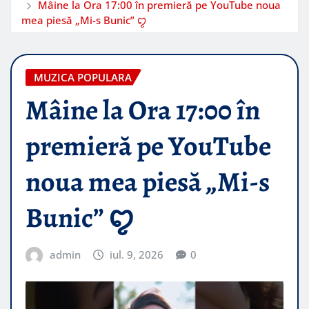
Mâine la Ora 17:00 în premieră pe YouTube noua
mea piesă „Mi-s Bunic” ꨄ︎
MUZICA POPULARA
Mâine la Ora 17:00 în
premieră pe YouTube
noua mea piesă „Mi-s
Bunic” ꨄ︎
admin
iul. 9, 2026
0