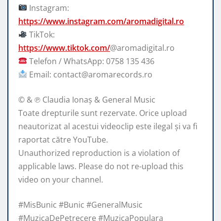
Instagram:
https://www.instagram.com/aromadigital.ro
TikTok:
https://www.tiktok.com/
@aromadigital.ro
Telefon / WhatsApp: 0758 135 436
Email: contact@aromarecords.ro
© & ℗ Claudia Ionaș & General Music
Toate drepturile sunt rezervate. Orice upload
neautorizat al acestui videoclip este ilegal și va fi
raportat către YouTube.
Unauthorized reproduction is a violation of
applicable laws. Please do not re-upload this
video on your channel.
#MisBunic #Bunic #GeneralMusic
#MuzicaDePetrecere #MuzicaPopulara