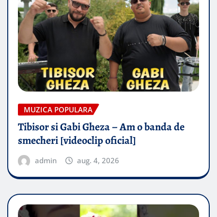
MUZICA POPULARA
Tibisor si Gabi Gheza – Am o banda de
smecheri [videoclip oficial]
admin
aug. 4, 2026