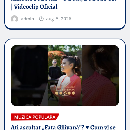
| Videoclip Oficial
admin
aug. 5, 2026
MUZICA POPULARA
Ați ascultat „Fata Gilivană”? ♥️ Cum vi se