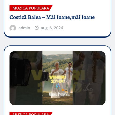
MUZICA POPULARA
Costică Balea – Măi Ioane,măi Ioane
admin
aug. 6, 2026
MUZICA POPULARA