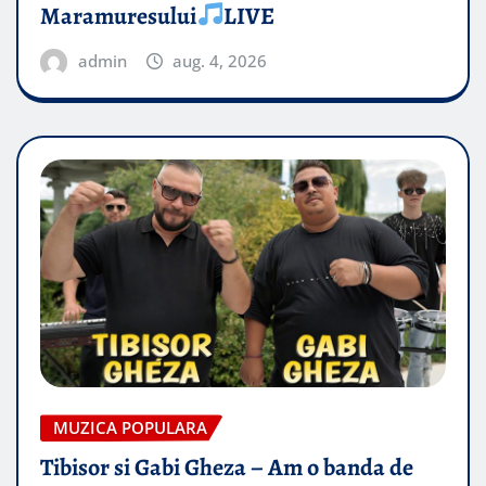
Maramuresului
LIVE
admin
aug. 4, 2026
MUZICA POPULARA
Tibisor si Gabi Gheza – Am o banda de