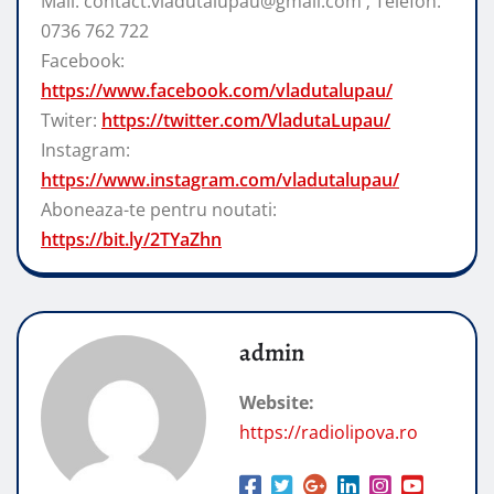
Mail: contact.vladutalupau@gmail.com ; Telefon:
0736 762 722
Facebook:
https://www.facebook.com/vladutalupau/
Twiter:
https://twitter.com/VladutaLupau/
Instagram:
https://www.instagram.com/vladutalupau/
Aboneaza-te pentru noutati:
https://bit.ly/2TYaZhn
admin
Website:
https://radiolipova.ro