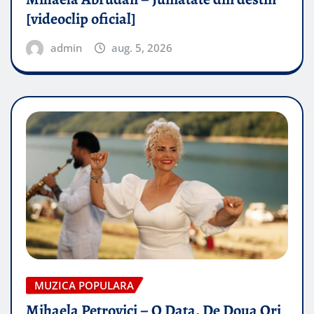
[videoclip oficial]
admin
aug. 5, 2026
MUZICA POPULARA
Mihaela Petrovici – O Data, De Doua Ori