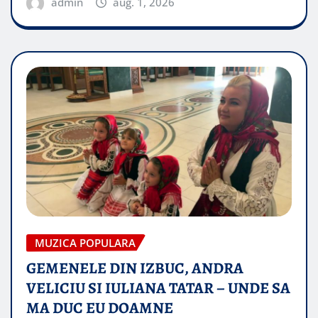
admin
aug. 1, 2026
MUZICA POPULARA
GEMENELE DIN IZBUC, ANDRA
VELICIU SI IULIANA TATAR – UNDE SA
MA DUC EU DOAMNE