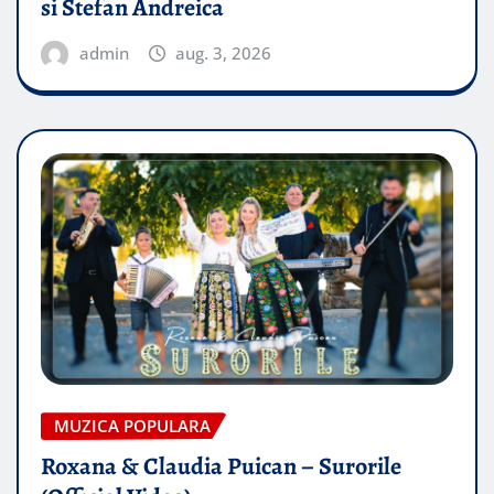
si Stefan Andreica
admin
aug. 3, 2026
MUZICA POPULARA
Roxana & Claudia Puican – Surorile