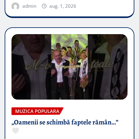
admin
aug. 1, 2026
MUZICA POPULARA
„Oamenii se schimbă faptele rămân…”