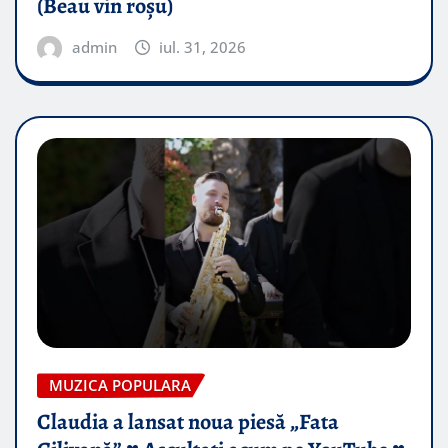
(Beau vin roșu)
admin
iul. 31, 2026
MUZICA POPULARA
Claudia a lansat noua piesă „Fata