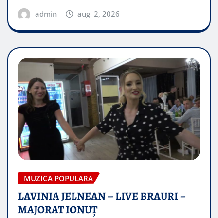
admin
aug. 2, 2026
MUZICA POPULARA
LAVINIA JELNEAN – LIVE BRAURI –
MAJORAT IONUŢ