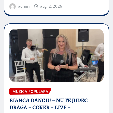
admin
aug. 2, 2026
MUZICA POPULARA
BIANCA DANCIU – NU TE JUDEC
DRAGĂ – COVER – LIVE –