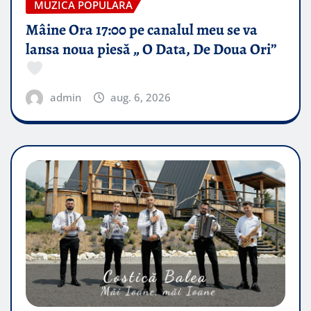
MUZICA POPULARA
Mâine Ora 17:00 pe canalul meu se va
lansa noua piesă „ O Data, De Doua Ori”
admin
aug. 6, 2026