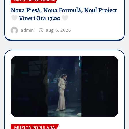
Noua Piesă, Noua Formulă, Noul Proiect
Vineri Ora 17:00
admin
aug. 5, 2026
MUZICA POPULARA