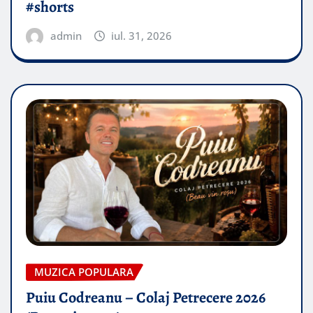
#shorts
admin
iul. 31, 2026
MUZICA POPULARA
Puiu Codreanu – Colaj Petrecere 2026