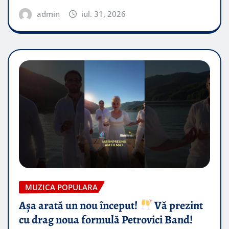
admin
iul. 31, 2026
MUZICA POPULARA
Așa arată un nou început!
Vă prezint
cu drag noua formulă Petrovici Band!