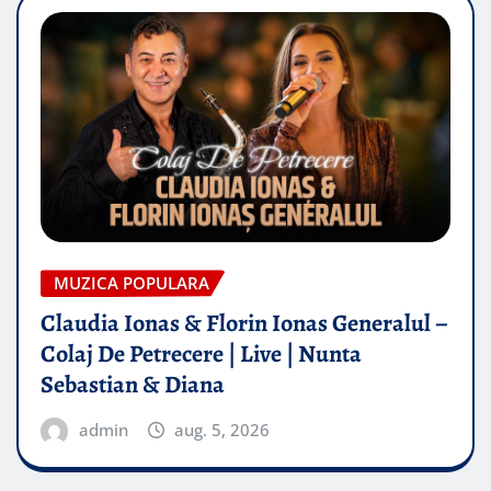
MUZICA POPULARA
Claudia Ionas & Florin Ionas Generalul –
Colaj De Petrecere | Live | Nunta
Sebastian & Diana
admin
aug. 5, 2026