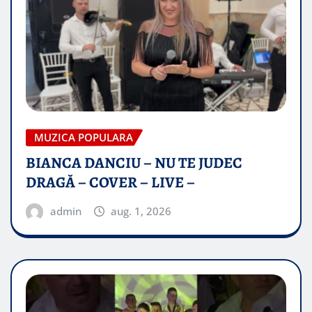
MUZICA POPULARA
BIANCA DANCIU – NU TE JUDEC
DRAGĂ – COVER – LIVE –
admin
aug. 1, 2026