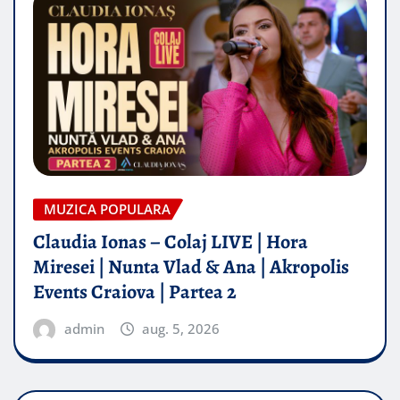
MUZICA POPULARA
Claudia Ionas – Colaj LIVE | Hora
Miresei | Nunta Vlad & Ana | Akropolis
Events Craiova | Partea 2
admin
aug. 5, 2026