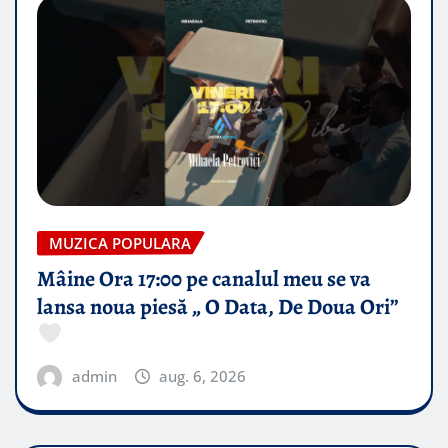
MUZICA POPULARA
Mâine Ora 17:00 pe canalul meu se va
lansa noua piesă „ O Data, De Doua Ori”
admin
aug. 6, 2026