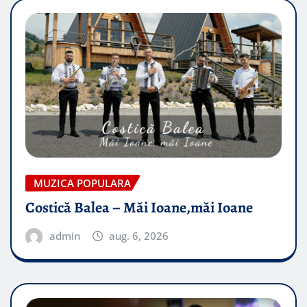
MUZICA POPULARA
Costică Balea – Măi Ioane,măi Ioane
admin
aug. 6, 2026