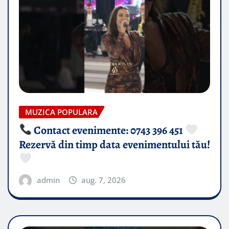
MUZICA POPULARA
Contact evenimente: 0743 396 451
Rezervă din timp data evenimentului tău!
admin
aug. 7, 2026