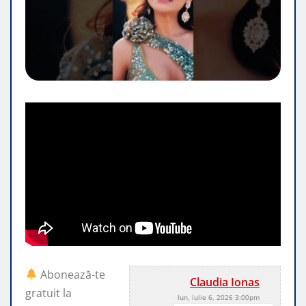
Abonează-te
Claudia Ionas
gratuit la
lun, iulie 6, 2026 3:00pm