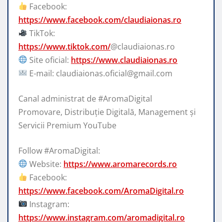
Facebook:
https://www.facebook.com/claudiaionas.ro
TikTok:
https://www.tiktok.com/
@claudiaionas.ro
Site oficial:
https://www.claudiaionas.ro
E-mail: claudiaionas.oficial@gmail.com
Canal administrat de #AromaDigital
Promovare, Distribuție Digitală, Management și
Servicii Premium YouTube
Follow #AromaDigital:
Website:
https://www.aromarecords.ro
Facebook:
https://www.facebook.com/AromaDigital.ro
Instagram:
https://www.instagram.com/aromadigital.ro