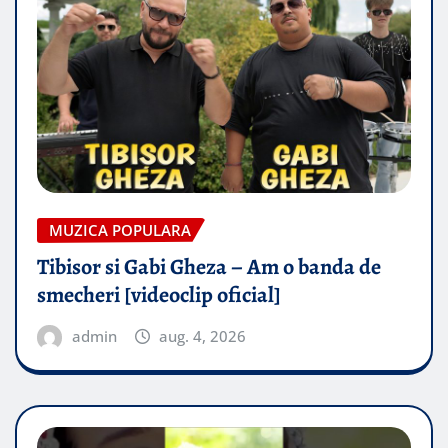
MUZICA POPULARA
Tibisor si Gabi Gheza – Am o banda de
smecheri [videoclip oficial]
admin
aug. 4, 2026