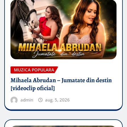
MUZICA POPULARA
Mihaela Abrudan – Jumatate din destin
[videoclip oficial]
admin
aug. 5, 2026