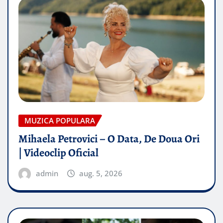
MUZICA POPULARA
Mihaela Petrovici – O Data, De Doua Ori
| Videoclip Oficial
admin
aug. 5, 2026