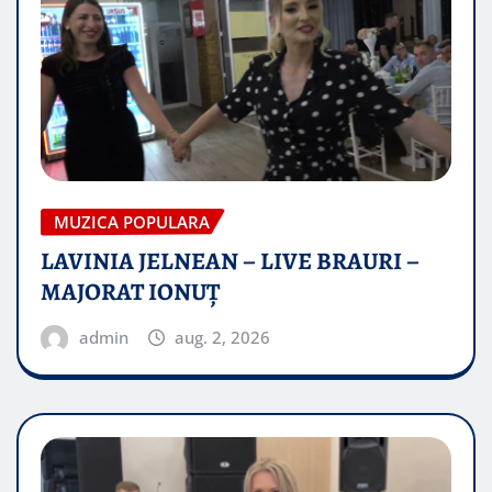
MUZICA POPULARA
LAVINIA JELNEAN – LIVE BRAURI –
MAJORAT IONUŢ
admin
aug. 2, 2026