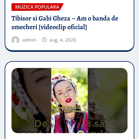
MUZICA POPULARA
Tibisor si Gabi Gheza – Am o banda de
smecheri [videoclip oficial]
admin
aug. 4, 2026