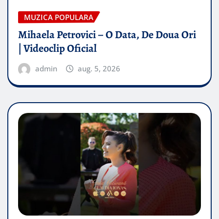
MUZICA POPULARA
Mihaela Petrovici – O Data, De Doua Ori
| Videoclip Oficial
admin
aug. 5, 2026