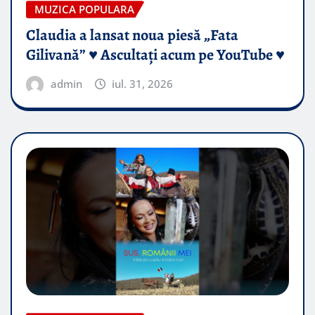
MUZICA POPULARA
Claudia a lansat noua piesă „Fata
Gilivană” ♥️ Ascultați acum pe YouTube ♥️
admin
iul. 31, 2026