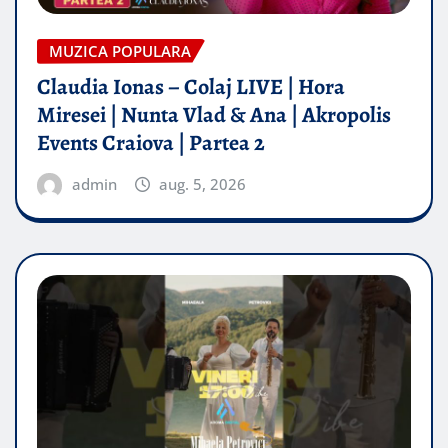
MUZICA POPULARA
Claudia Ionas – Colaj LIVE | Hora
Miresei | Nunta Vlad & Ana | Akropolis
Events Craiova | Partea 2
admin
aug. 5, 2026