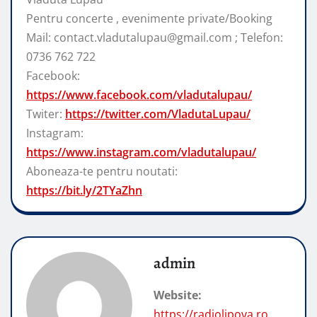
Pentru concerte , evenimente private/Booking
Mail: contact.vladutalupau@gmail.com ; Telefon:
0736 762 722
Facebook:
https://www.facebook.com/vladutalupau/
Twiter:
https://twitter.com/VladutaLupau/
Instagram:
https://www.instagram.com/vladutalupau/
Aboneaza-te pentru noutati:
https://bit.ly/2TYaZhn
admin
Website:
https://radiolipova.ro