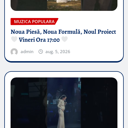
MUZICA POPULARA
Noua Piesă, Noua Formulă, Noul Proiect
Vineri Ora 17:00
admin
aug. 5, 2026