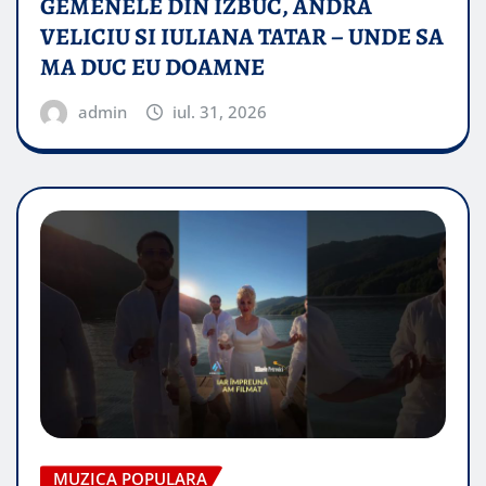
GEMENELE DIN IZBUC, ANDRA
VELICIU SI IULIANA TATAR – UNDE SA
MA DUC EU DOAMNE
admin
iul. 31, 2026
MUZICA POPULARA