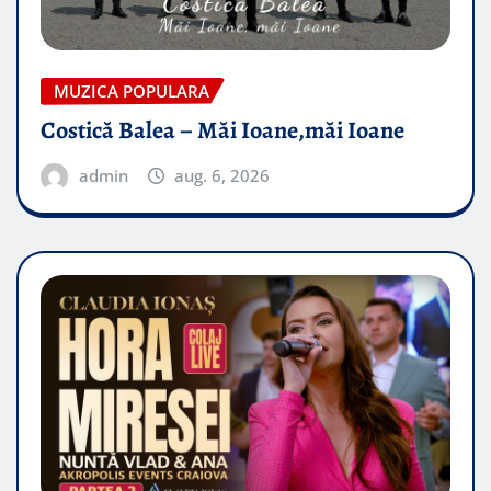
MUZICA POPULARA
Costică Balea – Măi Ioane,măi Ioane
admin
aug. 6, 2026