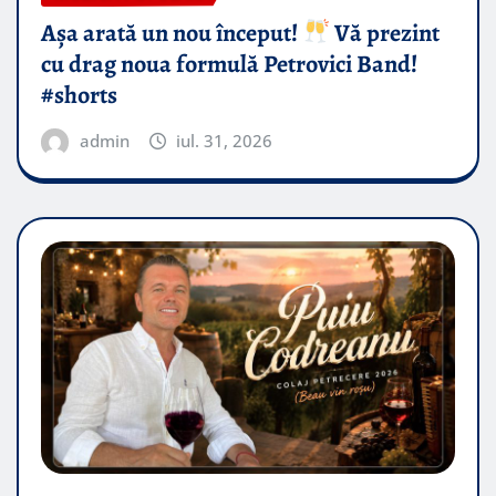
Așa arată un nou început!
Vă prezint
cu drag noua formulă Petrovici Band!
#shorts
admin
iul. 31, 2026