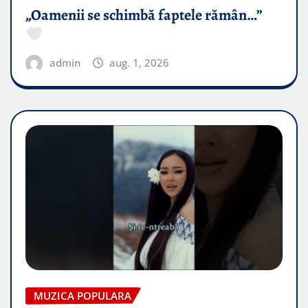
„Oamenii se schimbă faptele rămân…”
admin
aug. 1, 2026
MUZICA POPULARA