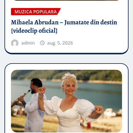
MUZICA POPULARA
Mihaela Abrudan – Jumatate din destin
[videoclip oficial]
admin
aug. 5, 2026