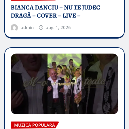
BIANCA DANCIU – NU TE JUDEC
DRAGĂ – COVER – LIVE –
admin
aug. 1, 2026
MUZICA POPULARA