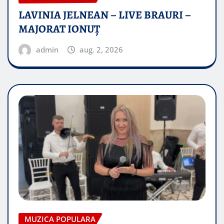
LAVINIA JELNEAN – LIVE BRAURI –
MAJORAT IONUŢ
admin
aug. 2, 2026
MUZICA POPULARA