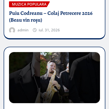
MUZICA POPULARA
Puiu Codreanu – Colaj Petrecere 2026
(Beau vin roșu)
admin
iul. 31, 2026