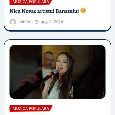
MUZICA POPULARA
Nicu Novac artistul Banatului
admin
aug. 2, 2026
MUZICA POPULARA