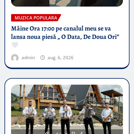
MUZICA POPULARA
Mâine Ora 17:00 pe canalul meu se va
lansa noua piesă „ O Data, De Doua Ori”
admin
aug. 6, 2026