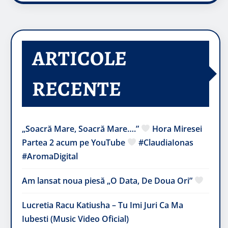
ARTICOLE
RECENTE
„Soacră Mare, Soacră Mare….”
Hora Miresei
Partea 2 acum pe YouTube
#ClaudiaIonas
#AromaDigital
Am lansat noua piesă „O Data, De Doua Ori”
Lucretia Racu Katiusha – Tu Imi Juri Ca Ma
Iubesti (Music Video Oficial)