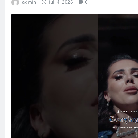
admin
iul. 4, 2026
0