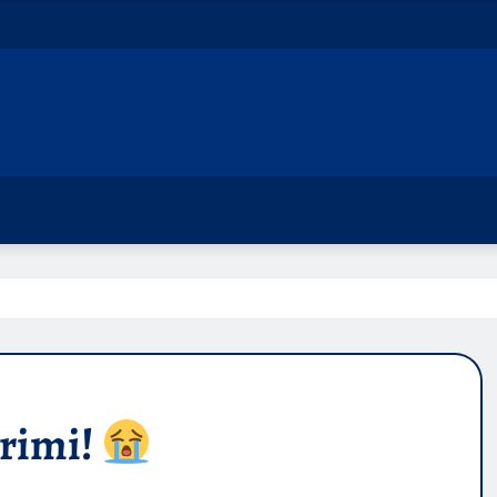
crimi!