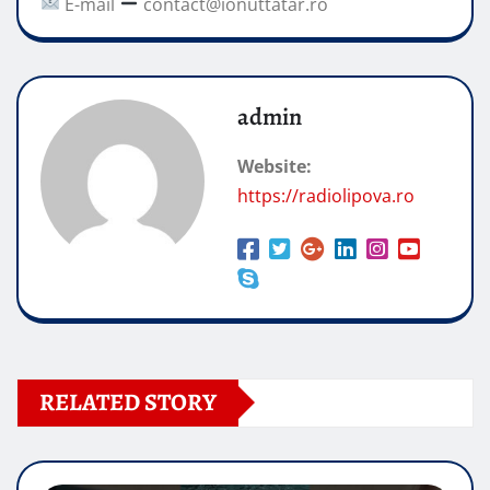
E-mail
contact@ionuttatar.ro
admin
Website:
https://radiolipova.ro
RELATED STORY