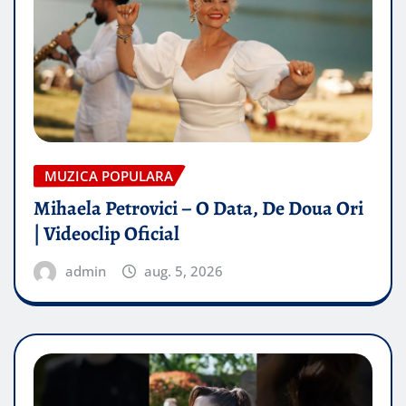
MUZICA POPULARA
Mihaela Petrovici – O Data, De Doua Ori
| Videoclip Oficial
admin
aug. 5, 2026