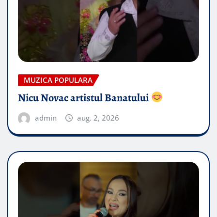
MUZICA POPULARA
Nicu Novac artistul Banatului
admin
aug. 2, 2026