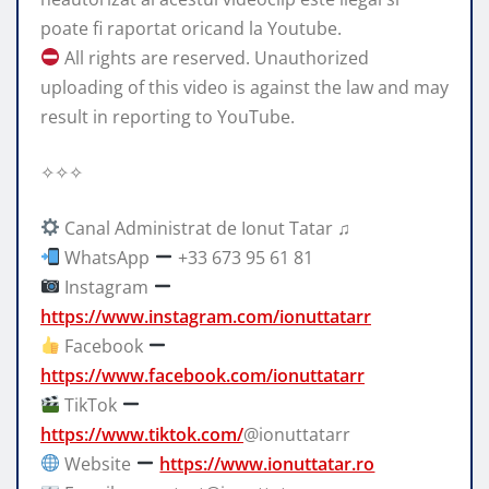
poate fi raportat oricand la Youtube.
All rights are reserved. Unauthorized
uploading of this video is against the law and may
result in reporting to YouTube.
✧✧✧
Canal Administrat de Ionut Tatar ♫
WhatsApp
+33 673 95 61 81
Instagram
https://www.instagram.com/ionuttatarr
Facebook
https://www.facebook.com/ionuttatarr
TikTok
https://www.tiktok.com/
@ionuttatarr
Website
https://www.ionuttatar.ro