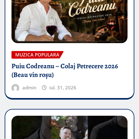
MUZICA POPULARA
Puiu Codreanu – Colaj Petrecere 2026
(Beau vin roșu)
admin
iul. 31, 2026