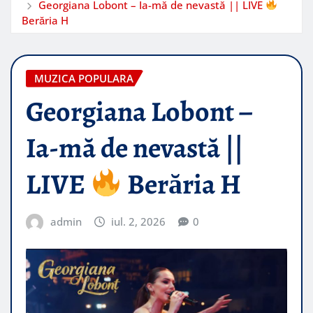
Georgiana Lobont – Ia-mă de nevastă || LIVE
Berăria H
MUZICA POPULARA
Georgiana Lobont –
Ia-mă de nevastă ||
LIVE
Berăria H
admin
iul. 2, 2026
0