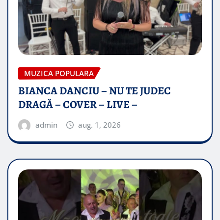
MUZICA POPULARA
BIANCA DANCIU – NU TE JUDEC
DRAGĂ – COVER – LIVE –
admin
aug. 1, 2026