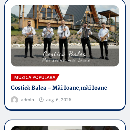
MUZICA POPULARA
Costică Balea – Măi Ioane,măi Ioane
admin
aug. 6, 2026