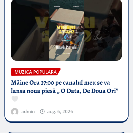
MUZICA POPULARA
Mâine Ora 17:00 pe canalul meu se va
lansa noua piesă „ O Data, De Doua Ori”
admin
aug. 6, 2026