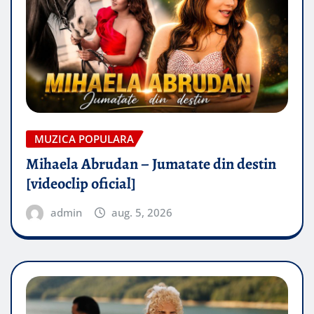
MUZICA POPULARA
Mihaela Abrudan – Jumatate din destin
[videoclip oficial]
admin
aug. 5, 2026