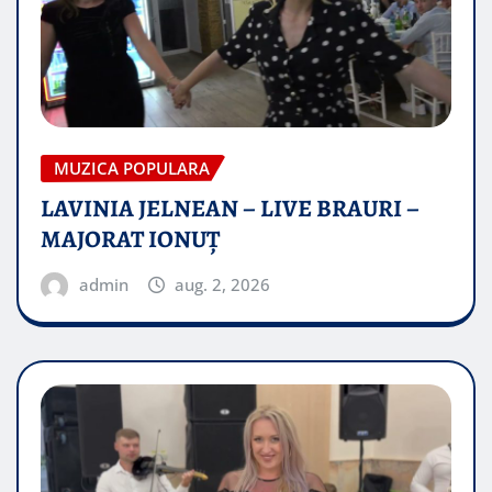
MUZICA POPULARA
LAVINIA JELNEAN – LIVE BRAURI –
MAJORAT IONUŢ
admin
aug. 2, 2026