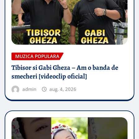
MUZICA POPULARA
Tibisor si Gabi Gheza – Am o banda de
smecheri [videoclip oficial]
admin
aug. 4, 2026