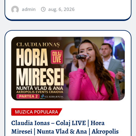
admin
aug. 6, 2026
MUZICA POPULARA
Claudia Ionas – Colaj LIVE | Hora
Miresei | Nunta Vlad & Ana | Akropolis