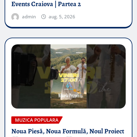
Events Craiova | Partea 2
admin
aug. 5, 2026
MUZICA POPULARA
Noua Piesă, Noua Formulă, Noul Proiect