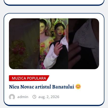
MUZICA POPULARA
Nicu Novac artistul Banatului
admin
aug. 2, 2026