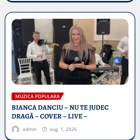
MUZICA POPULARA
BIANCA DANCIU – NU TE JUDEC
DRAGĂ – COVER – LIVE –
admin
aug. 1, 2026