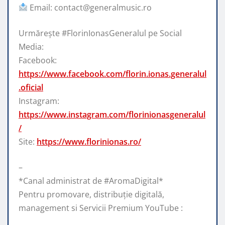
Email: contact@generalmusic.ro
Urmărește #FlorinIonasGeneralul pe Social
Media:
Facebook:
https://www.facebook.com/florin.ionas.generalul
.oficial
Instagram:
https://www.instagram.com/florinionasgeneralul
/
Site:
https://www.florinionas.ro/
–
*Canal administrat de #AromaDigital*
Pentru promovare, distribuție digitală,
management si Servicii Premium YouTube :