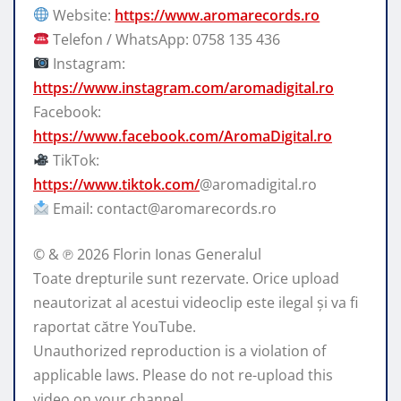
Website:
https://www.aromarecords.ro
Telefon / WhatsApp: 0758 135 436
Instagram:
https://www.instagram.com/aromadigital.ro
Facebook:
https://www.facebook.com/AromaDigital.ro
TikTok:
https://www.tiktok.com/
@aromadigital.ro
Email: contact@aromarecords.ro
© & ℗ 2026 Florin Ionas Generalul
Toate drepturile sunt rezervate. Orice upload
neautorizat al acestui videoclip este ilegal și va fi
raportat către YouTube.
Unauthorized reproduction is a violation of
applicable laws. Please do not re-upload this
video on your channel.