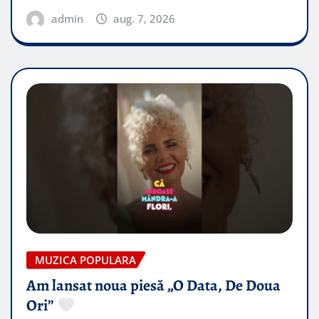
admin
aug. 7, 2026
MUZICA POPULARA
Am lansat noua piesă „O Data, De Doua
Ori”