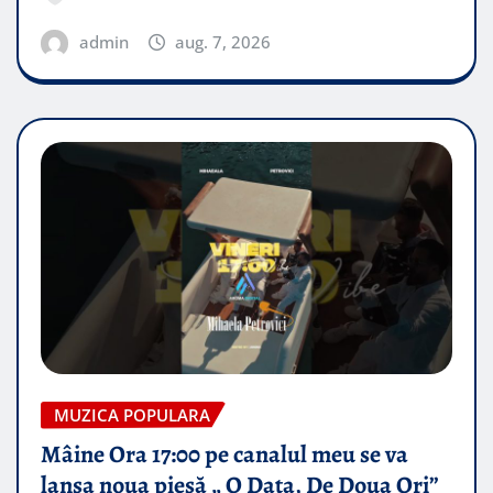
admin
aug. 7, 2026
MUZICA POPULARA
Mâine Ora 17:00 pe canalul meu se va
lansa noua piesă „ O Data, De Doua Ori”