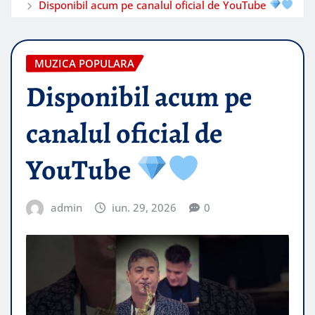
Disponibil acum pe canalul oficial de YouTube
MUZICA POPULARA
Disponibil acum pe
canalul oficial de
YouTube
admin
iun. 29, 2026
0