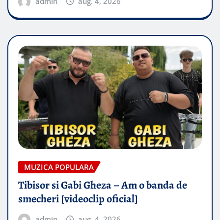
admin
aug. 4, 2026
MUZICA POPULARA
Tibisor si Gabi Gheza – Am o banda de
smecheri [videoclip oficial]
admin
aug. 4, 2026