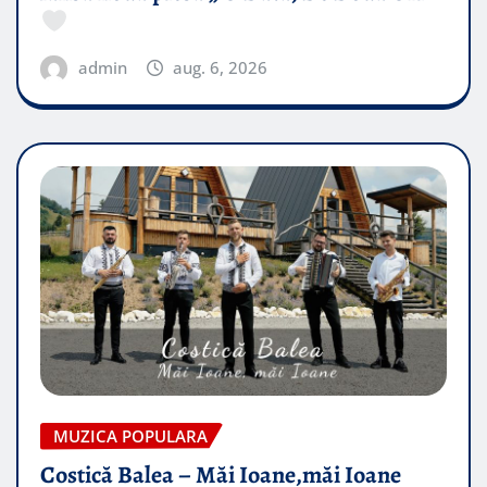
admin
aug. 6, 2026
MUZICA POPULARA
Costică Balea – Măi Ioane,măi Ioane