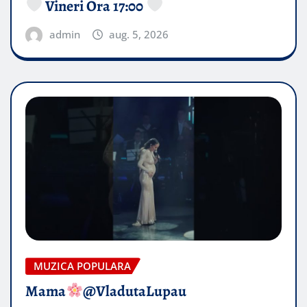
Vineri Ora 17:00
admin
aug. 5, 2026
MUZICA POPULARA
Mama
@VladutaLupau