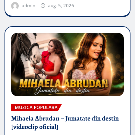
admin
aug. 5, 2026
MUZICA POPULARA
Mihaela Abrudan – Jumatate din destin
[videoclip oficial]