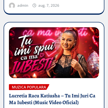
admin
aug. 7, 2026
MUZICA POPULARA
Lucretia Racu Katiusha – Tu Imi Juri Ca
Ma Iubesti (Music Video Oficial)