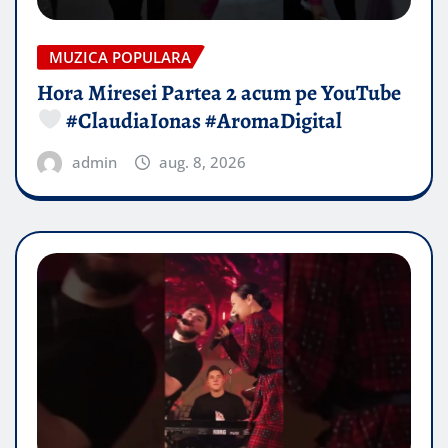
MUZICA POPULARA
Hora Miresei Partea 2 acum pe YouTube
#ClaudiaIonas #AromaDigital
admin
aug. 8, 2026