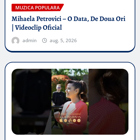
MUZICA POPULARA
Mihaela Petrovici – O Data, De Doua Ori
| Videoclip Oficial
admin
aug. 5, 2026