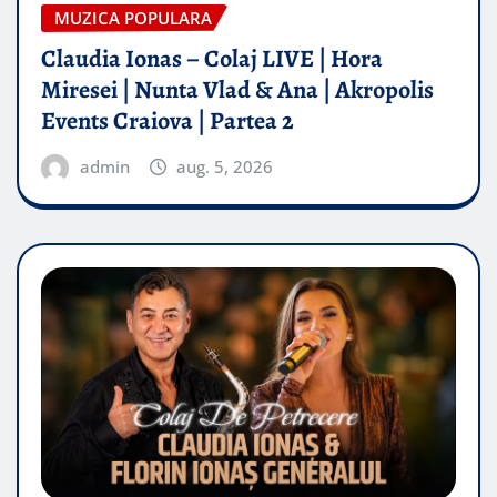
MUZICA POPULARA
Claudia Ionas – Colaj LIVE | Hora
Miresei | Nunta Vlad & Ana | Akropolis
Events Craiova | Partea 2
admin
aug. 5, 2026