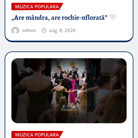
MUZICA POPULARA
„Are mândra, are rochie-nflorată”
admin
aug. 8, 2026
MUZICA POPULARA