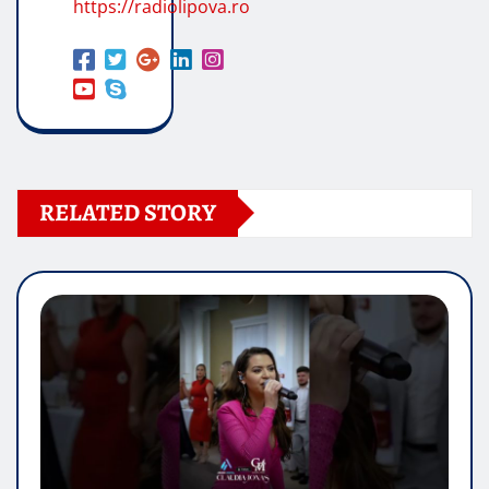
https://radiolipova.ro
RELATED STORY