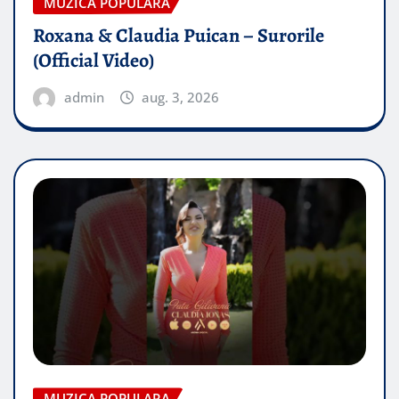
MUZICA POPULARA
Roxana & Claudia Puican – Surorile
(Official Video)
admin
aug. 3, 2026
MUZICA POPULARA