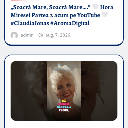
„Soacră Mare, Soacră Mare….”
Hora
Miresei Partea 2 acum pe YouTube
#ClaudiaIonas #AromaDigital
admin
aug. 7, 2026