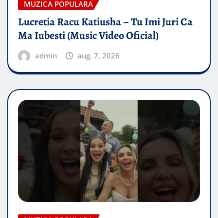
MUZICA POPULARA
Lucretia Racu Katiusha – Tu Imi Juri Ca
Ma Iubesti (Music Video Oficial)
admin
aug. 7, 2026