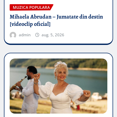
MUZICA POPULARA
Mihaela Abrudan – Jumatate din destin
[videoclip oficial]
admin
aug. 5, 2026