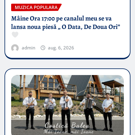
MUZICA POPULARA
Mâine Ora 17:00 pe canalul meu se va
lansa noua piesă „ O Data, De Doua Ori”
admin
aug. 6, 2026