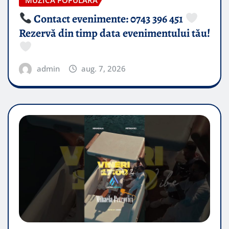
MUZICA POPULARA
Contact evenimente: 0743 396 451
Rezervă din timp data evenimentului tău!
admin
aug. 7, 2026