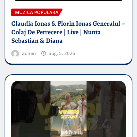
MUZICA POPULARA
Claudia Ionas & Florin Ionas Generalul –
Colaj De Petrecere | Live | Nunta
Sebastian & Diana
admin
aug. 5, 2026