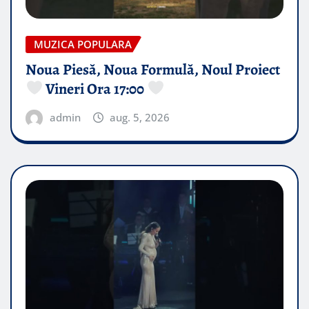
MUZICA POPULARA
Noua Piesă, Noua Formulă, Noul Proiect
Vineri Ora 17:00
admin
aug. 5, 2026