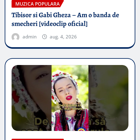
MUZICA POPULARA
Tibisor si Gabi Gheza – Am o banda de
smecheri [videoclip oficial]
admin
aug. 4, 2026