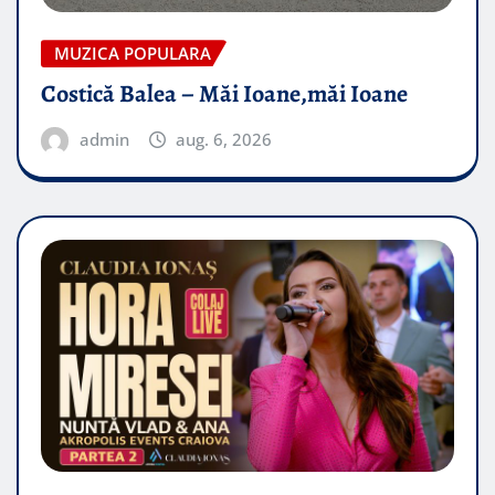
MUZICA POPULARA
Costică Balea – Măi Ioane,măi Ioane
admin
aug. 6, 2026