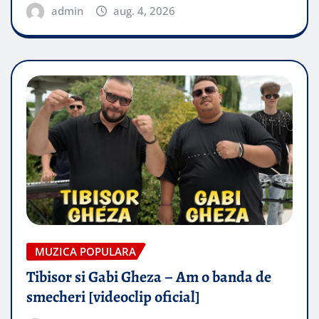
admin
aug. 4, 2026
MUZICA POPULARA
Tibisor si Gabi Gheza – Am o banda de
smecheri [videoclip oficial]