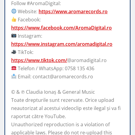
Follow #AromaDigital:
Website:
https://www.aromarecords.ro
Facebook:
https://www.facebook.com/AromaDigital.ro
Instagram:
https://www.instagram.com/aromadigital.ro
TikTok:
https://www.tiktok.com/
@aromadigital.ro
Telefon / WhatsApp: 0758 135 436
Email: contact@aromarecords.ro
© & ℗ Claudia Ionaș & General Music
Toate drepturile sunt rezervate. Orice upload
neautorizat al acestui videoclip este ilegal și va fi
raportat către YouTube.
Unauthorized reproduction is a violation of
applicable laws. Please do not re-upload this