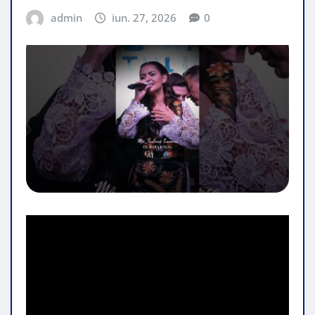
admin
iun. 27, 2026
0