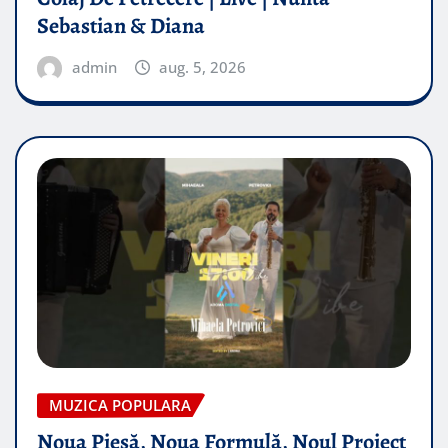
Sebastian & Diana
admin
aug. 5, 2026
MUZICA POPULARA
Noua Piesă, Noua Formulă, Noul Proiect