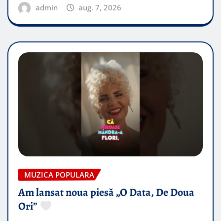
admin
aug. 7, 2026
MUZICA POPULARA
Am lansat noua piesă „O Data, De Doua
Ori”