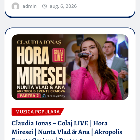
admin
aug. 6, 2026
MUZICA POPULARA
Claudia Ionas – Colaj LIVE | Hora
Miresei | Nunta Vlad & Ana | Akropolis