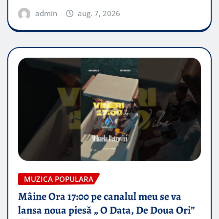
admin
aug. 7, 2026
MUZICA POPULARA
Mâine Ora 17:00 pe canalul meu se va
lansa noua piesă „ O Data, De Doua Ori”