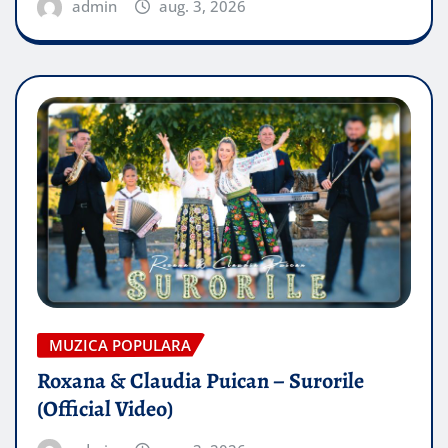
admin
aug. 3, 2026
MUZICA POPULARA
Roxana & Claudia Puican – Surorile
(Official Video)