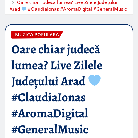
Oare chiar judecă lumea? Live Zilele Județului
Arad
#ClaudiaIonas #AromaDigital #GeneralMusic
MUZICA POPULARA
Oare chiar judecă
lumea? Live Zilele
Județului Arad
#ClaudiaIonas
#AromaDigital
#GeneralMusic