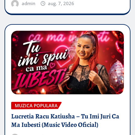
admin
aug. 7, 2026
MUZICA POPULARA
Lucretia Racu Katiusha – Tu Imi Juri Ca
Ma Iubesti (Music Video Oficial)