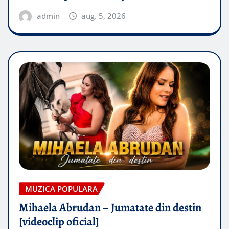
admin
aug. 5, 2026
MUZICA POPULARA
Mihaela Abrudan – Jumatate din destin
[videoclip oficial]