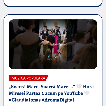
MUZICA POPULARA
„Soacră Mare, Soacră Mare….”
Hora
Miresei Partea 2 acum pe YouTube
#ClaudiaIonas #AromaDigital