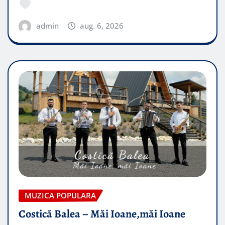
admin
aug. 6, 2026
MUZICA POPULARA
Costică Balea – Măi Ioane,măi Ioane