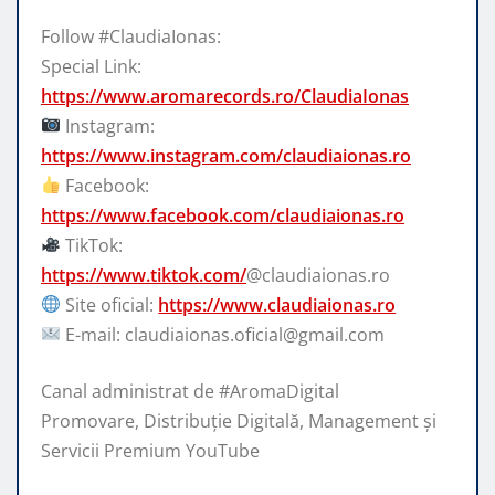
Follow #ClaudiaIonas:
Special Link:
https://www.aromarecords.ro/ClaudiaIonas
Instagram:
https://www.instagram.com/claudiaionas.ro
Facebook:
https://www.facebook.com/claudiaionas.ro
TikTok:
https://www.tiktok.com/
@claudiaionas.ro
Site oficial:
https://www.claudiaionas.ro
E-mail: claudiaionas.oficial@gmail.com
Canal administrat de #AromaDigital
Promovare, Distribuție Digitală, Management și
Servicii Premium YouTube