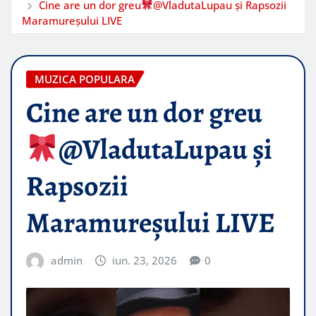
Cine are un dor greu
@VladutaLupau și Rapsozii
Maramureșului LIVE
MUZICA POPULARA
Cine are un dor greu
@VladutaLupau și
Rapsozii
Maramureșului LIVE
admin
iun. 23, 2026
0