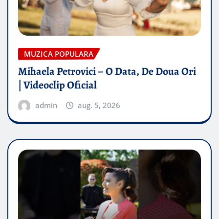
MUZICA POPULARA
Mihaela Petrovici – O Data, De Doua Ori
| Videoclip Oficial
admin
aug. 5, 2026