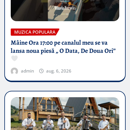
MUZICA POPULARA
Mâine Ora 17:00 pe canalul meu se va
lansa noua piesă „ O Data, De Doua Ori”
admin
aug. 6, 2026