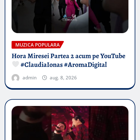
MUZICA POPULARA
Hora Miresei Partea 2 acum pe YouTube
#ClaudiaIonas #AromaDigital
admin
aug. 8, 2026