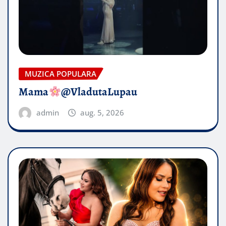
MUZICA POPULARA
Mama
@VladutaLupau
admin
aug. 5, 2026