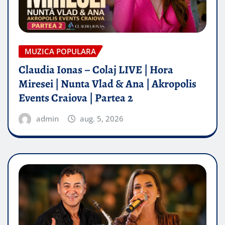
MUZICA POPULARA
Claudia Ionas – Colaj LIVE | Hora
Miresei | Nunta Vlad & Ana | Akropolis
Events Craiova | Partea 2
admin
aug. 5, 2026