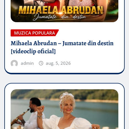
MUZICA POPULARA
Mihaela Abrudan – Jumatate din destin
[videoclip oficial]
admin
aug. 5, 2026