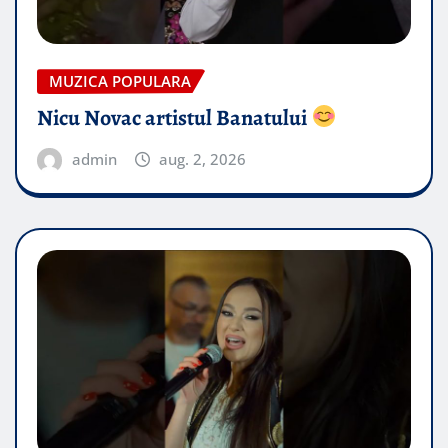
MUZICA POPULARA
Nicu Novac artistul Banatului
admin
aug. 2, 2026