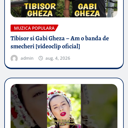
MUZICA POPULARA
Tibisor si Gabi Gheza – Am o banda de
smecheri [videoclip oficial]
admin
aug. 4, 2026