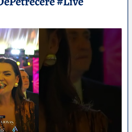
ePetrecere #Live