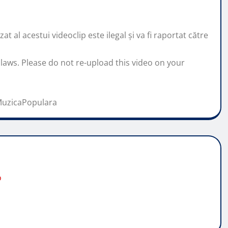
 al acestui videoclip este ilegal și va fi raportat către
 laws. Please do not re-upload this video on your
MuzicaPopulara
o