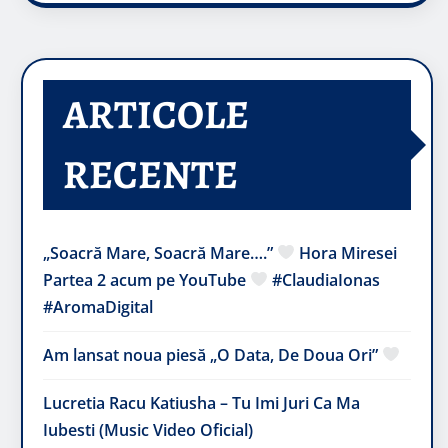
ARTICOLE
RECENTE
„Soacră Mare, Soacră Mare….”
Hora Miresei
Partea 2 acum pe YouTube
#ClaudiaIonas
#AromaDigital
Am lansat noua piesă „O Data, De Doua Ori”
Lucretia Racu Katiusha – Tu Imi Juri Ca Ma
Iubesti (Music Video Oficial)