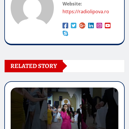
Website:
https://radiolipova.ro
RELATED STORY