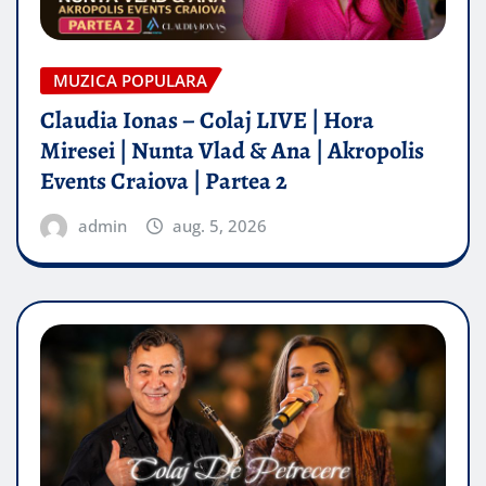
MUZICA POPULARA
Claudia Ionas – Colaj LIVE | Hora
Miresei | Nunta Vlad & Ana | Akropolis
Events Craiova | Partea 2
admin
aug. 5, 2026