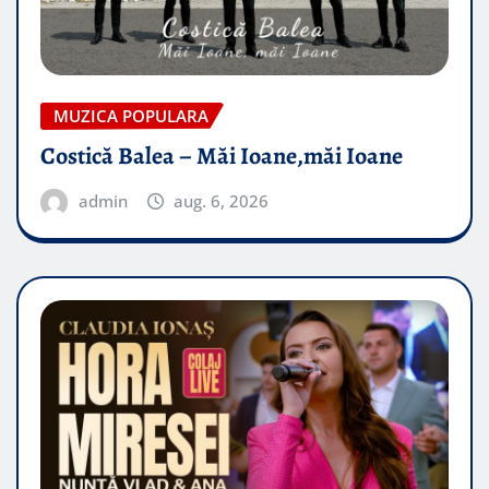
MUZICA POPULARA
Costică Balea – Măi Ioane,măi Ioane
admin
aug. 6, 2026