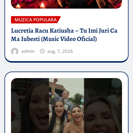
MUZICA POPULARA
Lucretia Racu Katiusha – Tu Imi Juri Ca
Ma Iubesti (Music Video Oficial)
admin
aug. 7, 2026