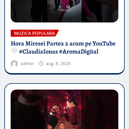
MUZICA POPULARA
Hora Miresei Partea 2 acum pe YouTube
#ClaudiaIonas #AromaDigital
admin
aug. 8, 2026