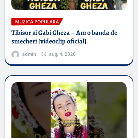
MUZICA POPULARA
Tibisor si Gabi Gheza – Am o banda de
smecheri [videoclip oficial]
admin
aug. 4, 2026