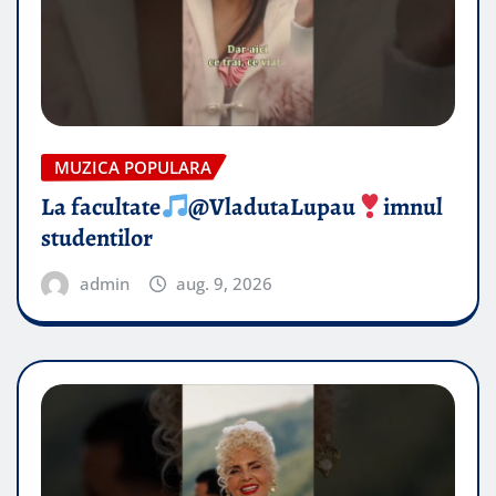
MUZICA POPULARA
La facultate
@VladutaLupau
imnul
studentilor
admin
aug. 9, 2026