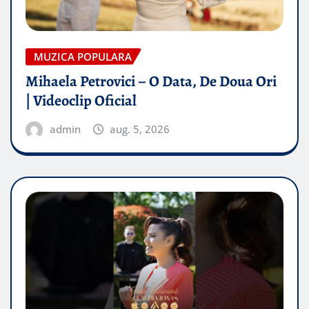
MUZICA POPULARA
Mihaela Petrovici – O Data, De Doua Ori
| Videoclip Oficial
admin
aug. 5, 2026