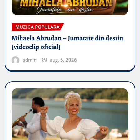
MUZICA POPULARA
Mihaela Abrudan – Jumatate din destin
[videoclip oficial]
admin
aug. 5, 2026