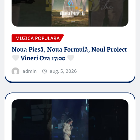
MUZICA POPULARA
Noua Piesă, Noua Formulă, Noul Proiect
Vineri Ora 17:00
admin
aug. 5, 2026