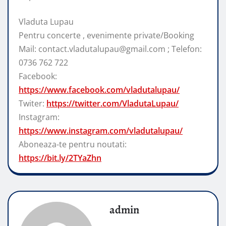
Vladuta Lupau
Pentru concerte , evenimente private/Booking
Mail: contact.vladutalupau@gmail.com ; Telefon:
0736 762 722
Facebook:
https://www.facebook.com/vladutalupau/
Twiter:
https://twitter.com/VladutaLupau/
Instagram:
https://www.instagram.com/vladutalupau/
Aboneaza-te pentru noutati:
https://bit.ly/2TYaZhn
admin