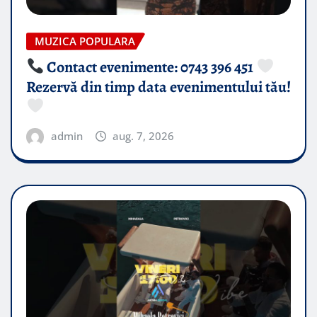
MUZICA POPULARA
Contact evenimente: 0743 396 451
Rezervă din timp data evenimentului tău!
admin
aug. 7, 2026