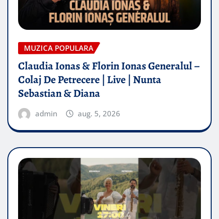
MUZICA POPULARA
Claudia Ionas & Florin Ionas Generalul –
Colaj De Petrecere | Live | Nunta
Sebastian & Diana
admin
aug. 5, 2026