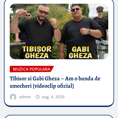
MUZICA POPULARA
Tibisor si Gabi Gheza – Am o banda de
smecheri [videoclip oficial]
admin
aug. 4, 2026