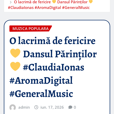
O lacrimă de fericire
Dansul Părinților
#ClaudiaIonas #AromaDigital #GeneralMusic
MUZICA POPULARA
O lacrimă de fericire
Dansul Părinților
#ClaudiaIonas
#AromaDigital
#GeneralMusic
admin
iun. 17, 2026
0