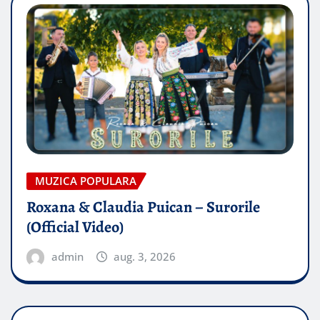
MUZICA POPULARA
Roxana & Claudia Puican – Surorile
(Official Video)
admin
aug. 3, 2026