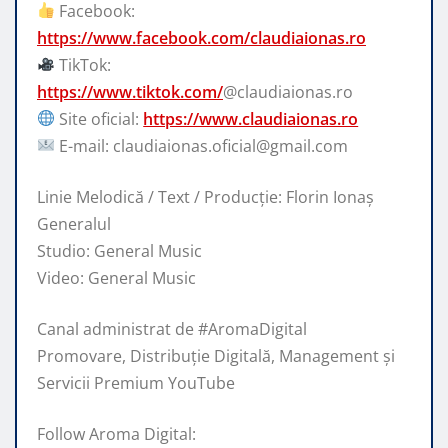
Facebook:
https://www.facebook.com/claudiaionas.ro
TikTok:
https://www.tiktok.com/
@claudiaionas.ro
Site oficial:
https://www.claudiaionas.ro
E-mail: claudiaionas.oficial@gmail.com
Linie Melodică / Text / Producție: Florin Ionaș
Generalul
Studio: General Music
Video: General Music
Canal administrat de #AromaDigital
Promovare, Distribuție Digitală, Management și
Servicii Premium YouTube
Follow Aroma Digital: