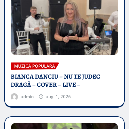
MUZICA POPULARA
BIANCA DANCIU – NU TE JUDEC
DRAGĂ – COVER – LIVE –
admin
aug. 1, 2026