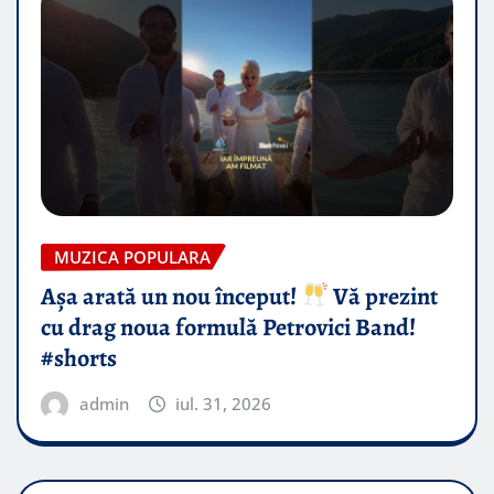
MUZICA POPULARA
Așa arată un nou început!
Vă prezint
cu drag noua formulă Petrovici Band!
#shorts
admin
iul. 31, 2026