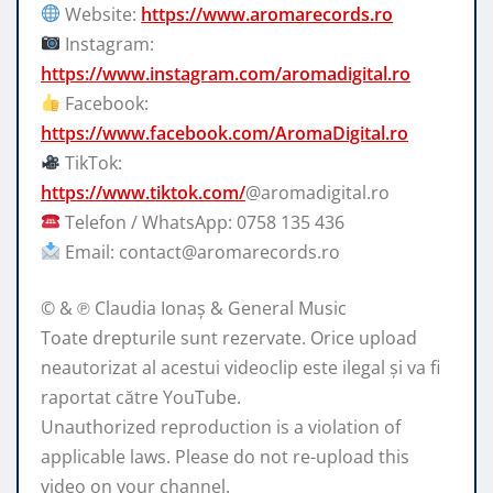
Website:
https://www.aromarecords.ro
Instagram:
https://www.instagram.com/aromadigital.ro
Facebook:
https://www.facebook.com/AromaDigital.ro
TikTok:
https://www.tiktok.com/
@aromadigital.ro
Telefon / WhatsApp: 0758 135 436
Email: contact@aromarecords.ro
© & ℗ Claudia Ionaș & General Music
Toate drepturile sunt rezervate. Orice upload
neautorizat al acestui videoclip este ilegal și va fi
raportat către YouTube.
Unauthorized reproduction is a violation of
applicable laws. Please do not re-upload this
video on your channel.