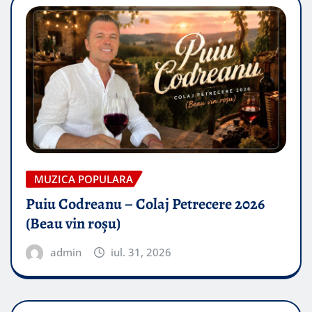
MUZICA POPULARA
Puiu Codreanu – Colaj Petrecere 2026
(Beau vin roșu)
admin
iul. 31, 2026