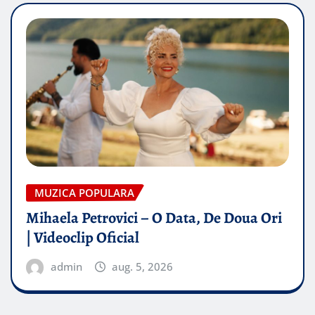
MUZICA POPULARA
Mihaela Petrovici – O Data, De Doua Ori
| Videoclip Oficial
admin
aug. 5, 2026