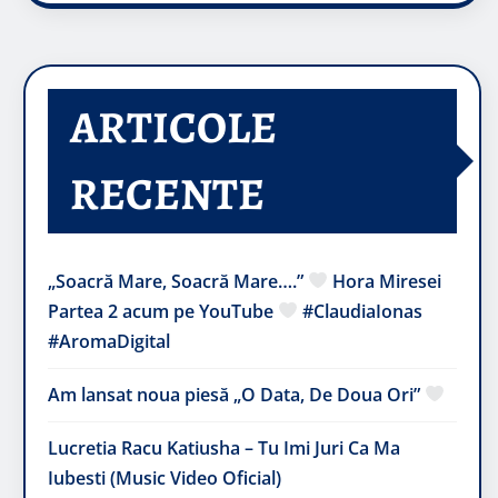
ARTICOLE
RECENTE
„Soacră Mare, Soacră Mare….”
Hora Miresei
Partea 2 acum pe YouTube
#ClaudiaIonas
#AromaDigital
Am lansat noua piesă „O Data, De Doua Ori”
Lucretia Racu Katiusha – Tu Imi Juri Ca Ma
Iubesti (Music Video Oficial)