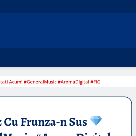
tati Acum! #GeneralMusic #AromaDigital #FIG
 Cu Frunza-n Sus