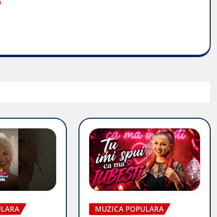
o
ULARA
MUZICA POPULARA