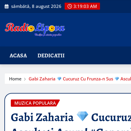
Skip
sâmbătă, 8 august 2026
3:19:04 AM
to
content
ACASA
DEDICATII
Home
Gabi Zaharia
Cucuruz Cu Frunza-n Sus
Ascul
MUZICA POPULARA
Gabi Zaharia
Cucuruz