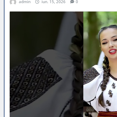
admin
iun. 15, 2026
0