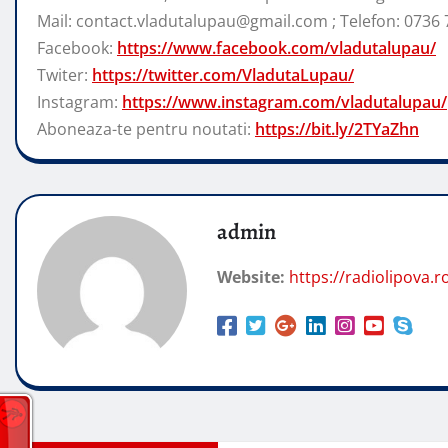
Mail: contact.vladutalupau@gmail.com ; Telefon: 0736 
Facebook:
https://www.facebook.com/vladutalupau/
Twiter:
https://twitter.com/VladutaLupau/
Instagram:
https://www.instagram.com/vladutalupau/
Aboneaza-te pentru noutati:
https://bit.ly/2TYaZhn
admin
Website:
https://radiolipova.r