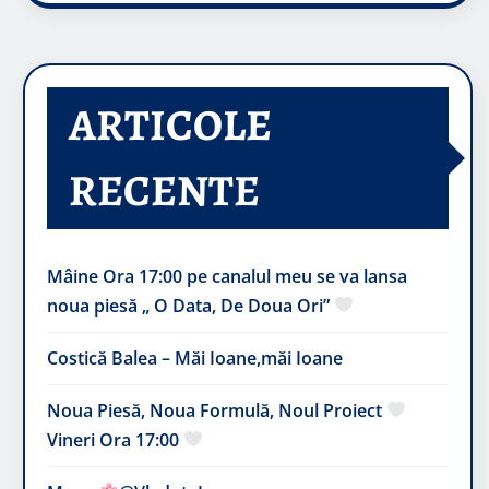
ARTICOLE
RECENTE
Mâine Ora 17:00 pe canalul meu se va lansa
noua piesă „ O Data, De Doua Ori”
Costică Balea – Măi Ioane,măi Ioane
Noua Piesă, Noua Formulă, Noul Proiect
Vineri Ora 17:00