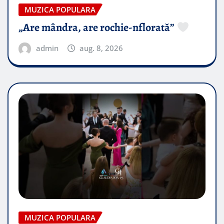
MUZICA POPULARA
„Are mândra, are rochie-nflorată”
admin
aug. 8, 2026
MUZICA POPULARA