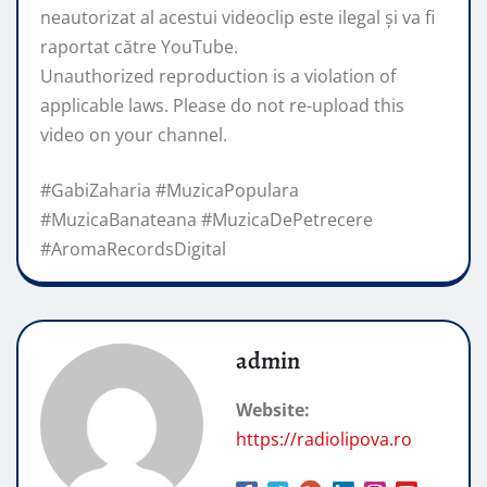
neautorizat al acestui videoclip este ilegal și va fi
raportat către YouTube.
Unauthorized reproduction is a violation of
applicable laws. Please do not re-upload this
video on your channel.
#GabiZaharia #MuzicaPopulara
#MuzicaBanateana #MuzicaDePetrecere
#AromaRecordsDigital
admin
Website:
https://radiolipova.ro