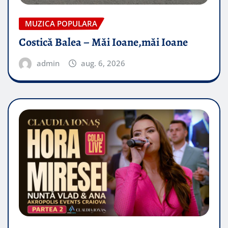
MUZICA POPULARA
Costică Balea – Măi Ioane,măi Ioane
admin
aug. 6, 2026