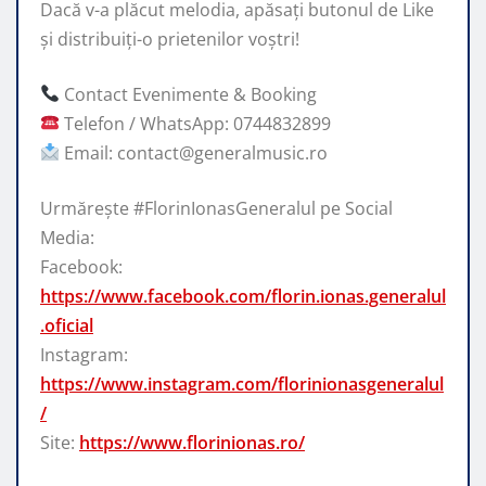
Dacă v-a plăcut melodia, apăsați butonul de Like
și distribuiți-o prietenilor voștri!
Contact Evenimente & Booking
Telefon / WhatsApp: 0744832899
Email: contact@generalmusic.ro
Urmărește #FlorinIonasGeneralul pe Social
Media:
Facebook:
https://www.facebook.com/florin.ionas.generalul
.oficial
Instagram:
https://www.instagram.com/florinionasgeneralul
/
Site:
https://www.florinionas.ro/