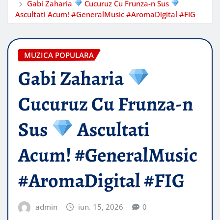
Gabi Zaharia
Cucuruz Cu Frunza-n Sus
Ascultati Acum! #GeneralMusic #AromaDigital #FIG
MUZICA POPULARA
Gabi Zaharia
Cucuruz Cu Frunza-n
Sus
Ascultati
Acum! #GeneralMusic
#AromaDigital #FIG
admin
iun. 15, 2026
0