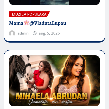
MUZICA POPULARA
Mama
@VladutaLupau
admin
aug. 5, 2026