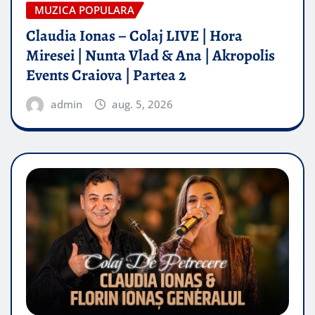
MUZICA POPULARA
Claudia Ionas – Colaj LIVE | Hora
Miresei | Nunta Vlad & Ana | Akropolis
Events Craiova | Partea 2
admin
aug. 5, 2026