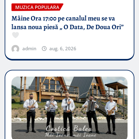
MUZICA POPULARA
Mâine Ora 17:00 pe canalul meu se va
lansa noua piesă „ O Data, De Doua Ori”
admin
aug. 6, 2026