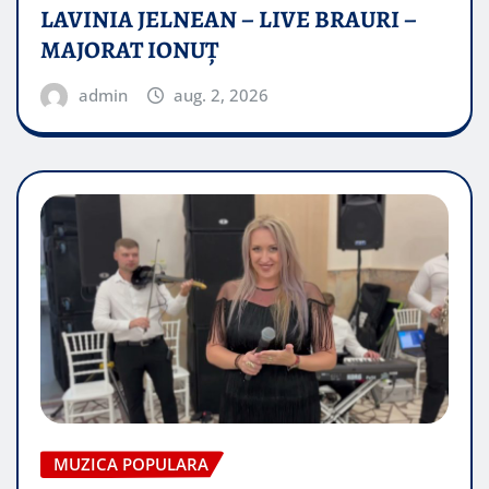
LAVINIA JELNEAN – LIVE BRAURI –
MAJORAT IONUŢ
admin
aug. 2, 2026
MUZICA POPULARA