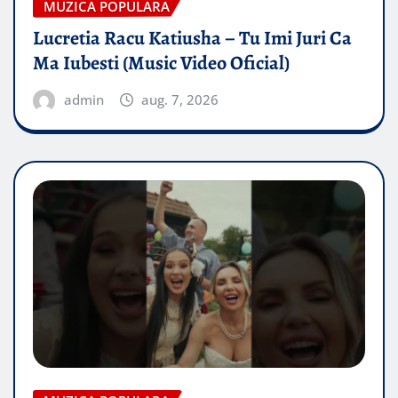
MUZICA POPULARA
Lucretia Racu Katiusha – Tu Imi Juri Ca
Ma Iubesti (Music Video Oficial)
admin
aug. 7, 2026