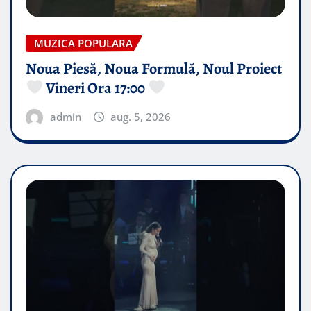
MUZICA POPULARA
Noua Piesă, Noua Formulă, Noul Proiect
Vineri Ora 17:00
admin
aug. 5, 2026