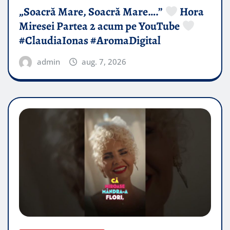
„Soacră Mare, Soacră Mare….”
Hora
Miresei Partea 2 acum pe YouTube
#ClaudiaIonas #AromaDigital
admin
aug. 7, 2026