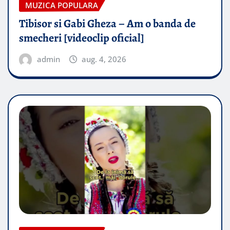
MUZICA POPULARA
Tibisor si Gabi Gheza – Am o banda de
smecheri [videoclip oficial]
admin
aug. 4, 2026