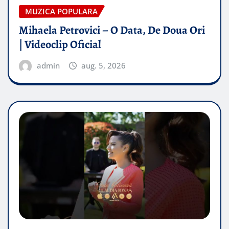
MUZICA POPULARA
Mihaela Petrovici – O Data, De Doua Ori
| Videoclip Oficial
admin
aug. 5, 2026