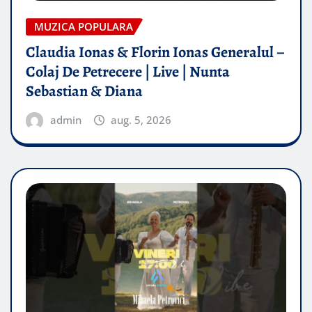
MUZICA POPULARA
Claudia Ionas & Florin Ionas Generalul –
Colaj De Petrecere | Live | Nunta
Sebastian & Diana
admin
aug. 5, 2026