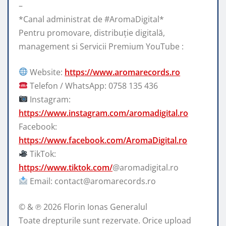
–
*Canal administrat de #AromaDigital*
Pentru promovare, distribuție digitală,
management si Servicii Premium YouTube :
Website:
https://www.aromarecords.ro
Telefon / WhatsApp: 0758 135 436
Instagram:
https://www.instagram.com/aromadigital.ro
Facebook:
https://www.facebook.com/AromaDigital.ro
TikTok:
https://www.tiktok.com/
@aromadigital.ro
Email: contact@aromarecords.ro
© & ℗ 2026 Florin Ionas Generalul
Toate drepturile sunt rezervate. Orice upload