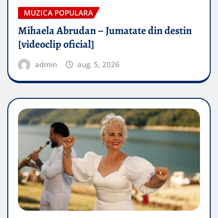
MUZICA POPULARA
Mihaela Abrudan – Jumatate din destin
[videoclip oficial]
admin
aug. 5, 2026