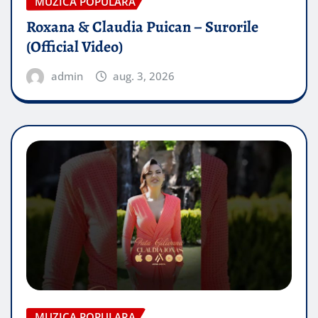
MUZICA POPULARA
Roxana & Claudia Puican – Surorile
(Official Video)
admin
aug. 3, 2026
MUZICA POPULARA