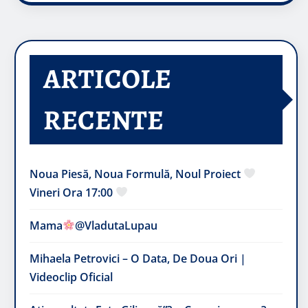
ARTICOLE
RECENTE
Noua Piesă, Noua Formulă, Noul Proiect
Vineri Ora 17:00
Mama
@VladutaLupau
Mihaela Petrovici – O Data, De Doua Ori |
Videoclip Oficial