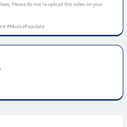
 laws. Please do not re-upload this video on your
ere #MuzicaPopulara
o