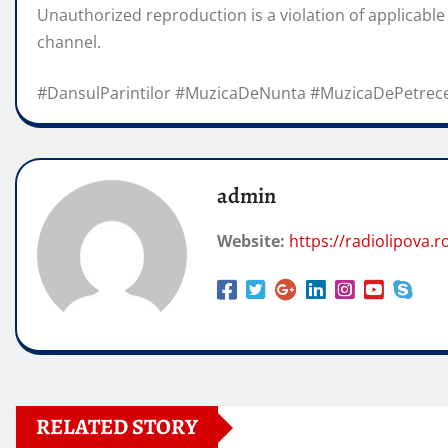
Unauthorized reproduction is a violation of applicable
channel.
#DansulParintilor #MuzicaDeNunta #MuzicaDePetrec
admin
Website:
https://radiolipova.r
RELATED STORY