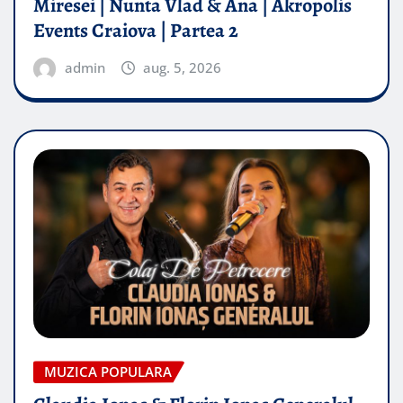
Miresei | Nunta Vlad & Ana | Akropolis
Events Craiova | Partea 2
admin
aug. 5, 2026
MUZICA POPULARA