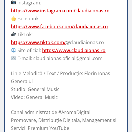
Instagram:
https://www.instagram.com/claudiaionas.ro
Facebook:
https://www.facebook.com/claudiaionas.ro
TikTok:
https://www.tiktok.com/
@claudiaionas.ro
Site oficial:
https://www.claudiaionas.ro
E-mail: claudiaionas.oficial@gmail.com
Linie Melodică / Text / Producție: Florin Ionaș
Generalul
Studio: General Music
Video: General Music
Canal administrat de #AromaDigital
Promovare, Distribuție Digitală, Management și
Servicii Premium YouTube