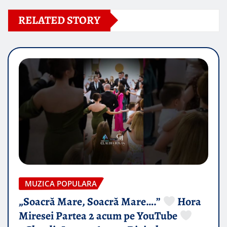
RELATED STORY
MUZICA POPULARA
„Soacră Mare, Soacră Mare….”
Hora
Miresei Partea 2 acum pe YouTube