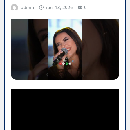
admin
iun. 13, 2026
0