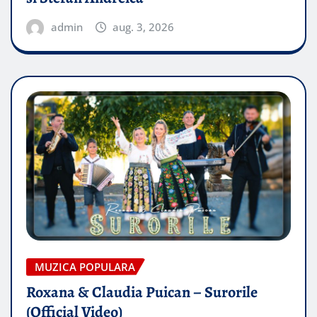
admin
aug. 3, 2026
MUZICA POPULARA
Roxana & Claudia Puican – Surorile
(Official Video)