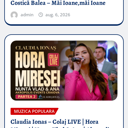
Costică Balea – Măi Ioane,măi Ioane
admin
aug. 6, 2026
MUZICA POPULARA
Claudia Ionas – Colaj LIVE | Hora