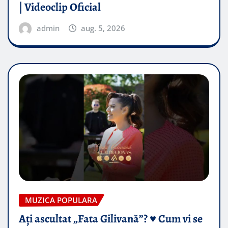
| Videoclip Oficial
admin
aug. 5, 2026
MUZICA POPULARA
Ați ascultat „Fata Gilivană”? ♥️ Cum vi se