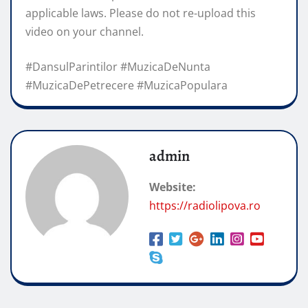
applicable laws. Please do not re-upload this
video on your channel.
#DansulParintilor #MuzicaDeNunta
#MuzicaDePetrecere #MuzicaPopulara
admin
Website:
https://radiolipova.ro