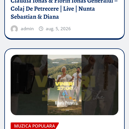
Claudia Ionas & Florin Ionas Generalul –
Colaj De Petrecere | Live | Nunta
Sebastian & Diana
admin
aug. 5, 2026
MUZICA POPULARA