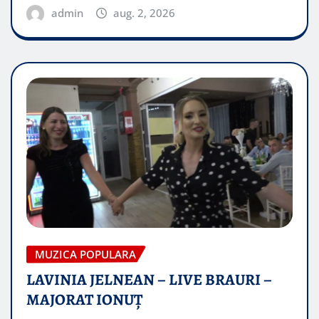
admin
aug. 2, 2026
MUZICA POPULARA
LAVINIA JELNEAN – LIVE BRAURI –
MAJORAT IONUŢ