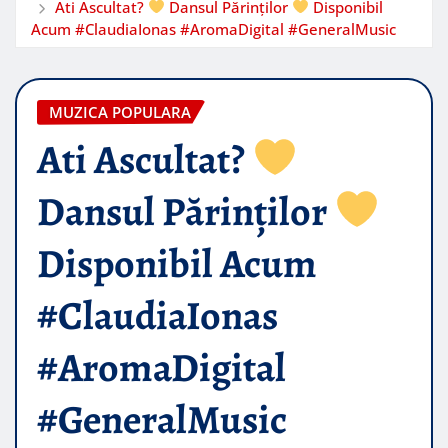
Ati Ascultat?
Dansul Părinților
Disponibil
Acum #ClaudiaIonas #AromaDigital #GeneralMusic
MUZICA POPULARA
Ati Ascultat?
Dansul Părinților
Disponibil Acum
#ClaudiaIonas
#AromaDigital
#GeneralMusic