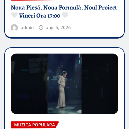
Noua Piesă, Noua Formulă, Noul Proiect
Vineri Ora 17:00
admin
aug. 5, 2026
MUZICA POPULARA