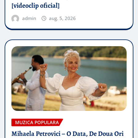
[videoclip oficial]
admin
aug. 5, 2026
MUZICA POPULARA
Mihaela Petrovici – O Data, De Doua Ori