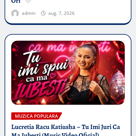
Ori”
admin
aug. 7, 2026
MUZICA POPULARA
Lucretia Racu Katiusha – Tu Imi Juri Ca
Ma Iubesti (Music Video Oficial)