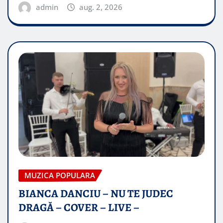
admin
aug. 2, 2026
MUZICA POPULARA
BIANCA DANCIU – NU TE JUDEC
DRAGĂ – COVER – LIVE –