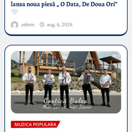
lansa noua piesă „ O Data, De Doua Ori”
admin
aug. 6, 2026
MUZICA POPULARA