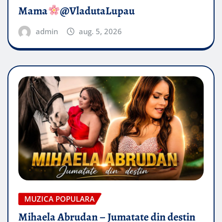
Mama
@VladutaLupau
admin
aug. 5, 2026
MUZICA POPULARA
Mihaela Abrudan – Jumatate din destin