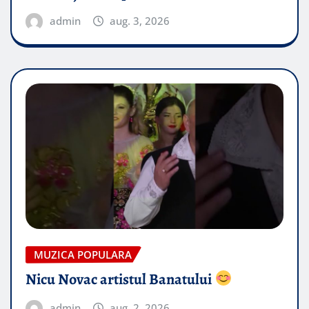
admin
aug. 3, 2026
MUZICA POPULARA
Nicu Novac artistul Banatului
admin
aug. 2, 2026