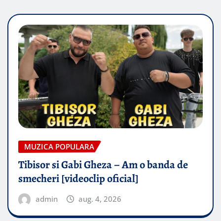
MUZICA POPULARA
Tibisor si Gabi Gheza – Am o banda de
smecheri [videoclip oficial]
admin
aug. 4, 2026