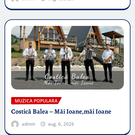
MUZICA POPULARA
Costică Balea – Măi Ioane,măi Ioane
admin
aug. 6, 2026