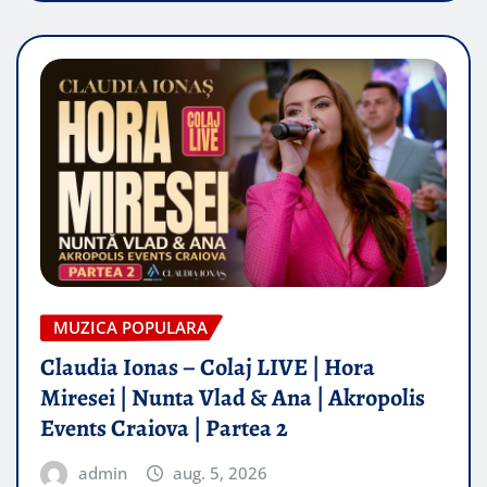
MUZICA POPULARA
Claudia Ionas – Colaj LIVE | Hora
Miresei | Nunta Vlad & Ana | Akropolis
Events Craiova | Partea 2
admin
aug. 5, 2026