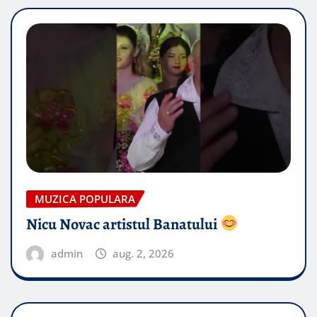
MUZICA POPULARA
Nicu Novac artistul Banatului
admin
aug. 2, 2026