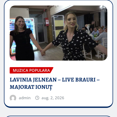
MUZICA POPULARA
LAVINIA JELNEAN – LIVE BRAURI –
MAJORAT IONUŢ
admin
aug. 2, 2026