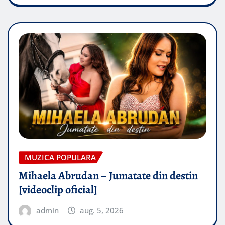
MUZICA POPULARA
Mihaela Abrudan – Jumatate din destin
[videoclip oficial]
admin
aug. 5, 2026