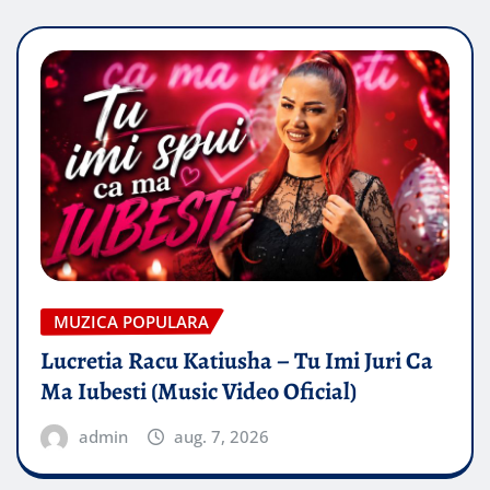
MUZICA POPULARA
Lucretia Racu Katiusha – Tu Imi Juri Ca
Ma Iubesti (Music Video Oficial)
admin
aug. 7, 2026