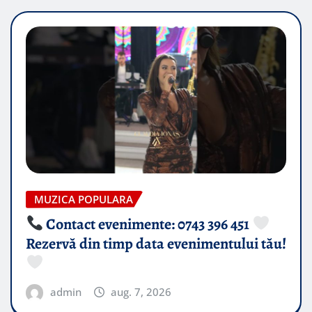
MUZICA POPULARA
Contact evenimente: 0743 396 451
Rezervă din timp data evenimentului tău!
admin
aug. 7, 2026