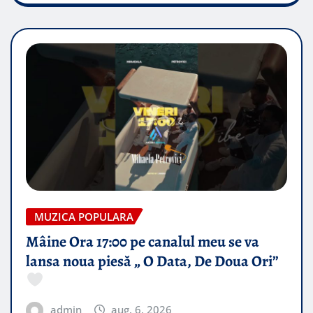
MUZICA POPULARA
Mâine Ora 17:00 pe canalul meu se va
lansa noua piesă „ O Data, De Doua Ori”
admin
aug. 6, 2026