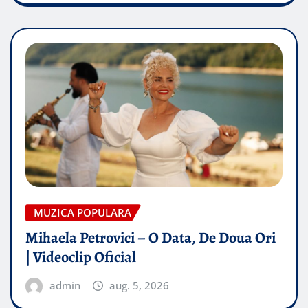
MUZICA POPULARA
Mihaela Petrovici – O Data, De Doua Ori
| Videoclip Oficial
admin
aug. 5, 2026