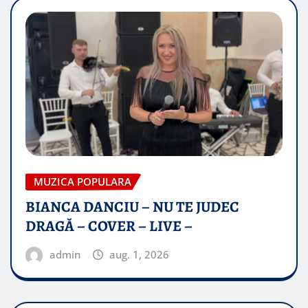
MUZICA POPULARA
BIANCA DANCIU – NU TE JUDEC
DRAGĂ – COVER – LIVE –
admin
aug. 1, 2026