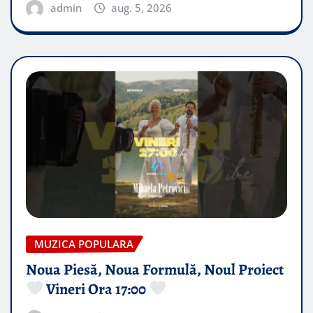
admin
aug. 5, 2026
MUZICA POPULARA
Noua Piesă, Noua Formulă, Noul Proiect
Vineri Ora 17:00