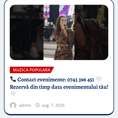
MUZICA POPULARA
Contact evenimente: 0743 396 451
Rezervă din timp data evenimentului tău!
admin
aug. 7, 2026