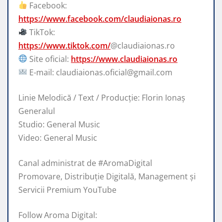
Facebook:
https://www.facebook.com/claudiaionas.ro
TikTok:
https://www.tiktok.com/
@claudiaionas.ro
Site oficial:
https://www.claudiaionas.ro
E-mail: claudiaionas.oficial@gmail.com
Linie Melodică / Text / Producție: Florin Ionaș
Generalul
Studio: General Music
Video: General Music
Canal administrat de #AromaDigital
Promovare, Distribuție Digitală, Management și
Servicii Premium YouTube
Follow Aroma Digital: