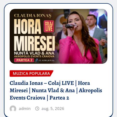
MUZICA POPULARA
Claudia Ionas – Colaj LIVE | Hora
Miresei | Nunta Vlad & Ana | Akropolis
Events Craiova | Partea 2
admin
aug. 5, 2026