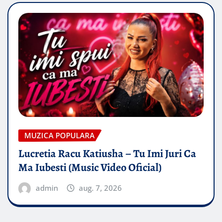
MUZICA POPULARA
Lucretia Racu Katiusha – Tu Imi Juri Ca
Ma Iubesti (Music Video Oficial)
admin
aug. 7, 2026