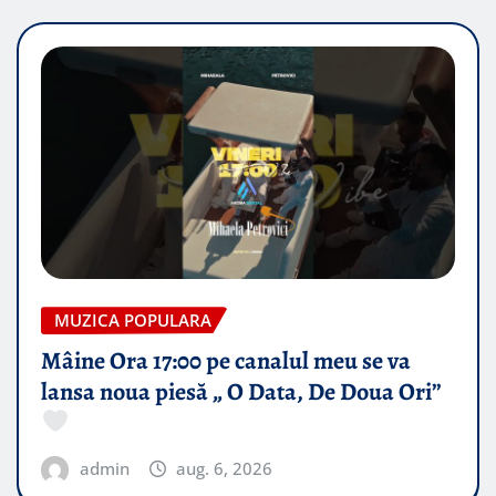
MUZICA POPULARA
Mâine Ora 17:00 pe canalul meu se va
lansa noua piesă „ O Data, De Doua Ori”
admin
aug. 6, 2026