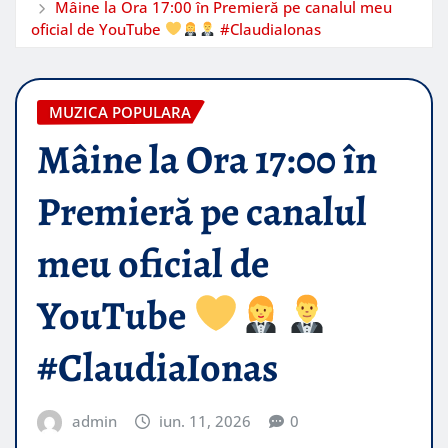
Mâine la Ora 17:00 în Premieră pe canalul meu
oficial de YouTube
#ClaudiaIonas
MUZICA POPULARA
Mâine la Ora 17:00 în
Premieră pe canalul
meu oficial de
YouTube
#ClaudiaIonas
admin
iun. 11, 2026
0