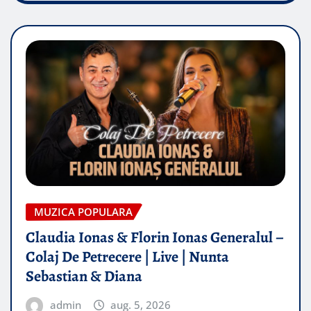
MUZICA POPULARA
Claudia Ionas & Florin Ionas Generalul –
Colaj De Petrecere | Live | Nunta
Sebastian & Diana
admin
aug. 5, 2026