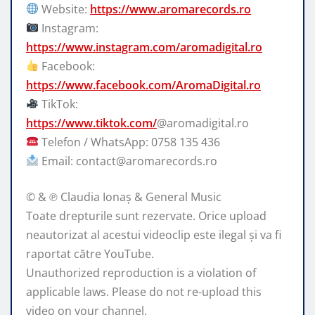
Website:
https://www.aromarecords.ro
Instagram:
https://www.instagram.com/aromadigital.ro
Facebook:
https://www.facebook.com/AromaDigital.ro
TikTok:
https://www.tiktok.com/
@aromadigital.ro
Telefon / WhatsApp: 0758 135 436
Email: contact@aromarecords.ro
© & ℗ Claudia Ionaș & General Music
Toate drepturile sunt rezervate. Orice upload
neautorizat al acestui videoclip este ilegal și va fi
raportat către YouTube.
Unauthorized reproduction is a violation of
applicable laws. Please do not re-upload this
video on your channel.