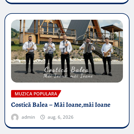
MUZICA POPULARA
Costică Balea – Măi Ioane,măi Ioane
admin
aug. 6, 2026