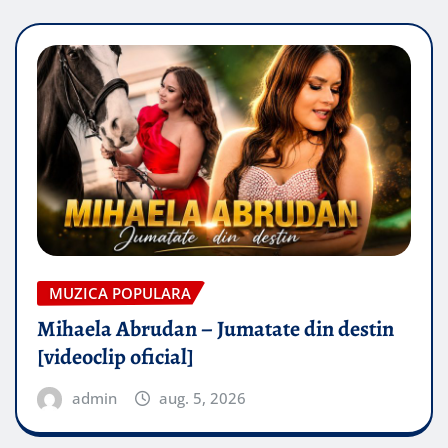
MUZICA POPULARA
Mihaela Abrudan – Jumatate din destin
[videoclip oficial]
admin
aug. 5, 2026