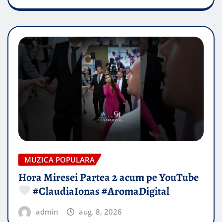
MUZICA POPULARA
Hora Miresei Partea 2 acum pe YouTube
#ClaudiaIonas #AromaDigital
admin
aug. 8, 2026