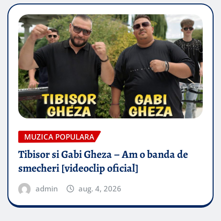
MUZICA POPULARA
Tibisor si Gabi Gheza – Am o banda de
smecheri [videoclip oficial]
admin
aug. 4, 2026