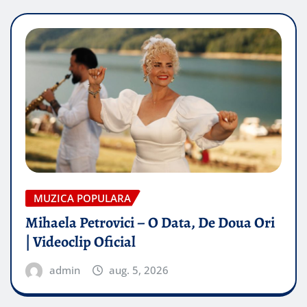
MUZICA POPULARA
Mihaela Petrovici – O Data, De Doua Ori
| Videoclip Oficial
admin
aug. 5, 2026