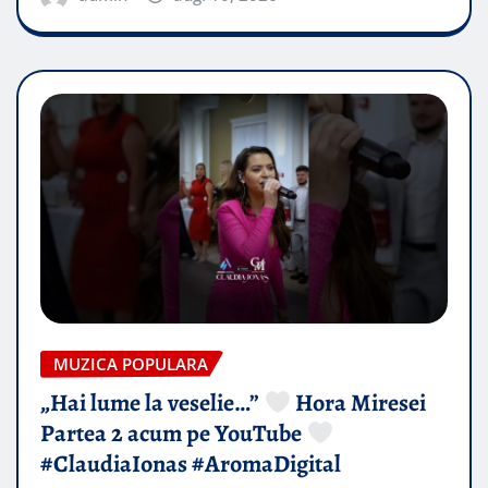
MUZICA POPULARA
„Hai lume la veselie…”
Hora Miresei
Partea 2 acum pe YouTube
#ClaudiaIonas #AromaDigital