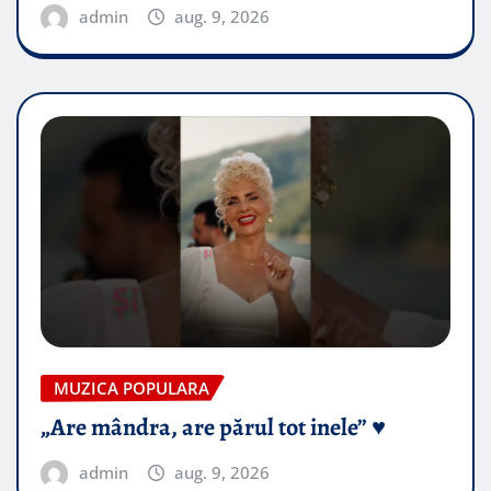
admin
aug. 9, 2026
MUZICA POPULARA
„Are mândra, are părul tot inele” ♥️
admin
aug. 9, 2026