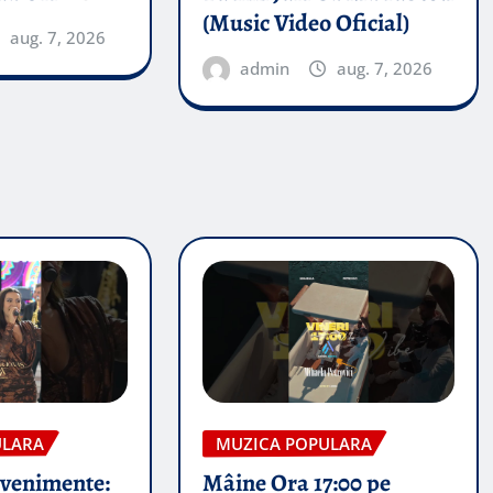
(Music Video Oficial)
aug. 7, 2026
admin
aug. 7, 2026
ULARA
MUZICA POPULARA
evenimente:
Mâine Ora 17:00 pe