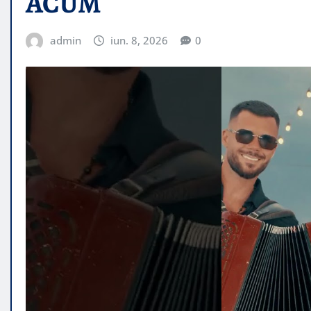
ACUM
admin
iun. 8, 2026
0