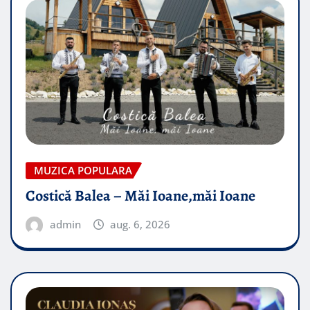
MUZICA POPULARA
Costică Balea – Măi Ioane,măi Ioane
admin
aug. 6, 2026