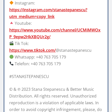
Instagram:
https://instagram.com/stanastepanescu?
utm_medium=copy_link
Youtube:
https://www.youtube.com/channel/UCMiMWOx
P_9epw2HkXBQUr2g/
Tik Tok:
https://www.tiktok.com/
@stanastepanescu
Whatsapp: +40 763 705 179
Telefon: +40 763 705 179
#STANASTEPANESCU
© & ℗ 2023 Stana Stepanescu & Better Music
Distribution. All rights reserved. Unauthorized
reproduction is a violation of applicable laws. In
order to avoid copyright infringement, please, do