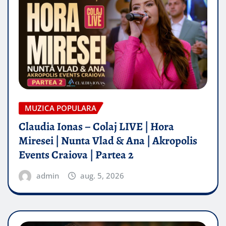
MUZICA POPULARA
Claudia Ionas – Colaj LIVE | Hora
Miresei | Nunta Vlad & Ana | Akropolis
Events Craiova | Partea 2
admin
aug. 5, 2026