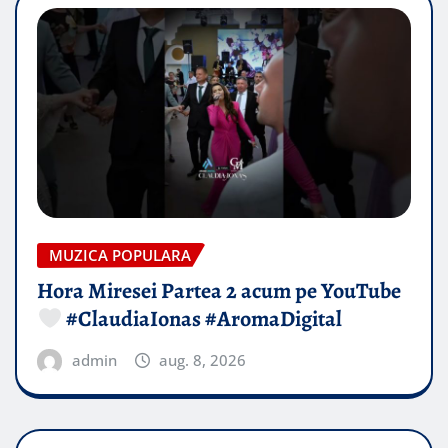
MUZICA POPULARA
Hora Miresei Partea 2 acum pe YouTube
#ClaudiaIonas #AromaDigital
admin
aug. 8, 2026