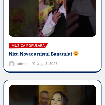
MUZICA POPULARA
Nicu Novac artistul Banatului
admin
aug. 2, 2026