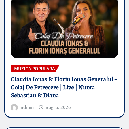
MUZICA POPULARA
Claudia Ionas & Florin Ionas Generalul –
Colaj De Petrecere | Live | Nunta
Sebastian & Diana
admin
aug. 5, 2026