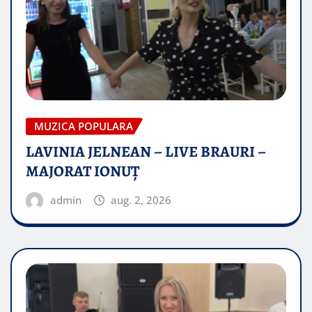
MUZICA POPULARA
LAVINIA JELNEAN – LIVE BRAURI –
MAJORAT IONUŢ
admin
aug. 2, 2026