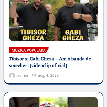
MUZICA POPULARA
Tibisor si Gabi Gheza – Am o banda de
smecheri [videoclip oficial]
admin
aug. 4, 2026