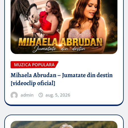
MUZICA POPULARA
Mihaela Abrudan – Jumatate din destin
[videoclip oficial]
admin
aug. 5, 2026