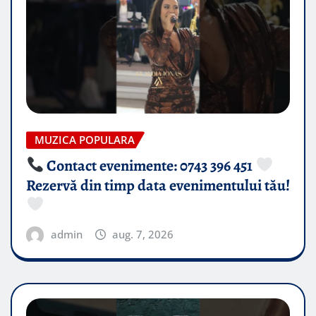
MUZICA POPULARA
Contact evenimente: 0743 396 451
Rezervă din timp data evenimentului tău!
admin
aug. 7, 2026