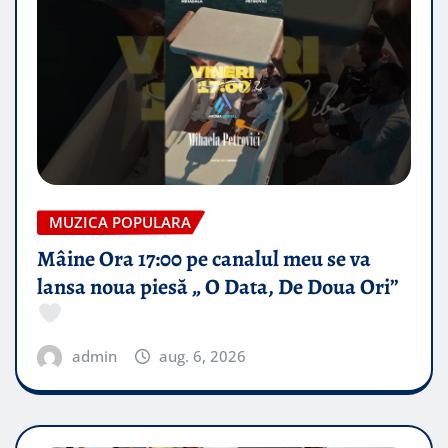
MUZICA POPULARA
Mâine Ora 17:00 pe canalul meu se va
lansa noua piesă „ O Data, De Doua Ori”
admin
aug. 6, 2026