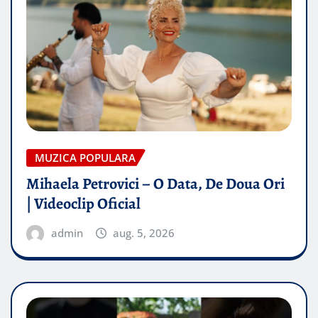
MUZICA POPULARA
Mihaela Petrovici – O Data, De Doua Ori
| Videoclip Oficial
admin
aug. 5, 2026