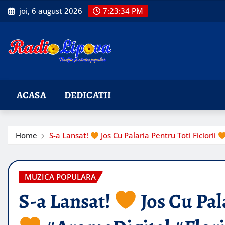
Skip
joi, 6 august 2026
7:23:35 PM
to
content
ACASA
DEDICATII
Home
S-a Lansat!
Jos Cu Palaria Pentru Toti Ficiorii
MUZICA POPULARA
S-a Lansat!
Jos Cu Pala