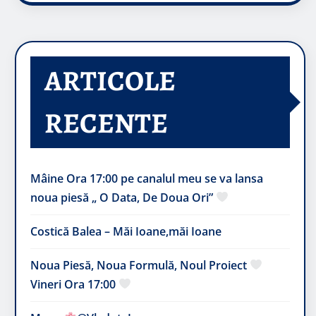
ARTICOLE
RECENTE
Mâine Ora 17:00 pe canalul meu se va lansa
noua piesă „ O Data, De Doua Ori”
Costică Balea – Măi Ioane,măi Ioane
Noua Piesă, Noua Formulă, Noul Proiect
Vineri Ora 17:00