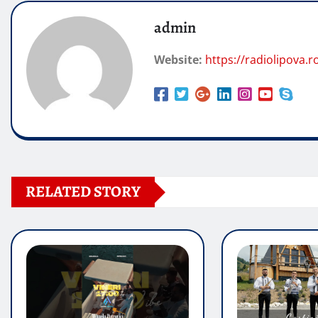
admin
Website:
https://radiolipova.r
RELATED STORY