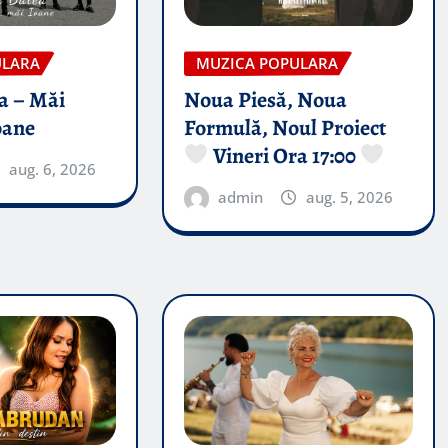
ULARA
MUZICA POPULARA
a – Măi
Noua Piesă, Noua
oane
Formulă, Noul Proiect
Vineri Ora 17:00
aug. 6, 2026
admin
aug. 5, 2026