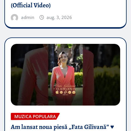
(Official Video)
admin
aug. 3, 2026
MUZICA POPULARA
Am lansat noua piesă „Fata Gilivană” ♥️