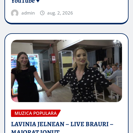
YouTube ♥️
admin
aug. 2, 2026
MUZICA POPULARA
LAVINIA JELNEAN – LIVE BRAURI –
MAJORAT IONUŢ