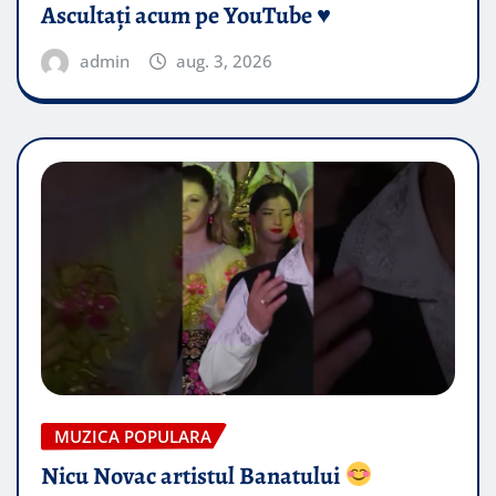
Ascultați acum pe YouTube ♥️
admin
aug. 3, 2026
MUZICA POPULARA
Nicu Novac artistul Banatului