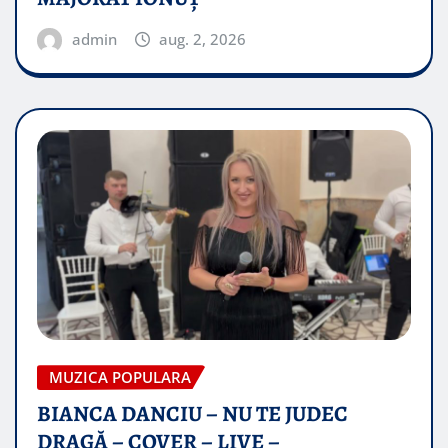
admin
aug. 2, 2026
MUZICA POPULARA
BIANCA DANCIU – NU TE JUDEC
DRAGĂ – COVER – LIVE –