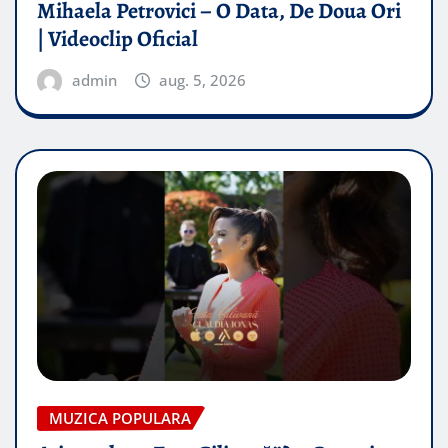
Mihaela Petrovici – O Data, De Doua Ori
| Videoclip Oficial
admin
aug. 5, 2026
MUZICA POPULARA