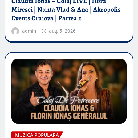
Claudia Ionas – Colaj LIVE | Hora
Miresei | Nunta Vlad & Ana | Akropolis
Events Craiova | Partea 2
admin
aug. 5, 2026
MUZICA POPULARA