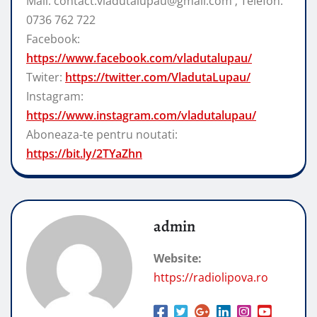
Mail: contact.vladutalupau@gmail.com ; Telefon:
0736 762 722
Facebook:
https://www.facebook.com/vladutalupau/
Twiter:
https://twitter.com/VladutaLupau/
Instagram:
https://www.instagram.com/vladutalupau/
Aboneaza-te pentru noutati:
https://bit.ly/2TYaZhn
admin
Website:
https://radiolipova.ro