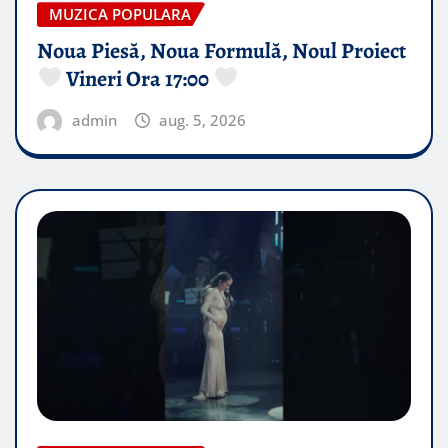
MUZICA POPULARA
Noua Piesă, Noua Formulă, Noul Proiect
Vineri Ora 17:00
admin
aug. 5, 2026