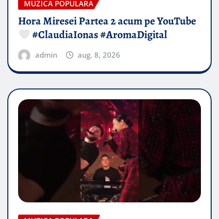
MUZICA POPULARA
Hora Miresei Partea 2 acum pe YouTube
#ClaudiaIonas #AromaDigital
admin
aug. 8, 2026