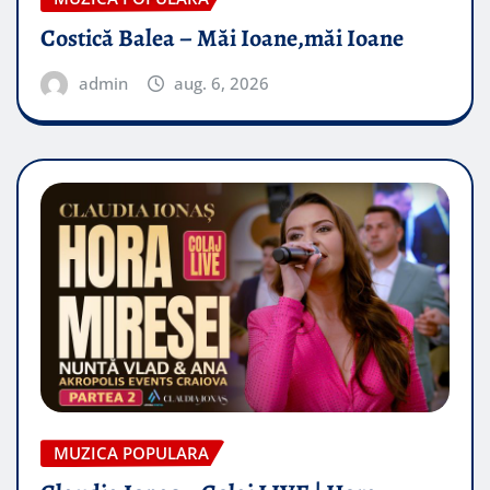
Costică Balea – Măi Ioane,măi Ioane
admin
aug. 6, 2026
MUZICA POPULARA