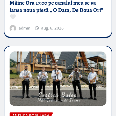
Mâine Ora 17:00 pe canalul meu se va
lansa noua piesă „ O Data, De Doua Ori”
admin
aug. 6, 2026
MUZICA POPULARA