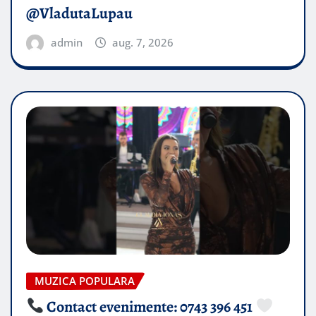
@VladutaLupau
admin
aug. 7, 2026
MUZICA POPULARA
Contact evenimente: 0743 396 451