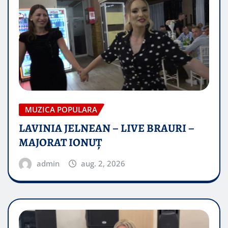
MUZICA POPULARA
LAVINIA JELNEAN – LIVE BRAURI –
MAJORAT IONUŢ
admin
aug. 2, 2026