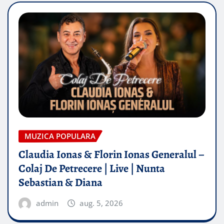
MUZICA POPULARA
Claudia Ionas & Florin Ionas Generalul –
Colaj De Petrecere | Live | Nunta
Sebastian & Diana
admin
aug. 5, 2026