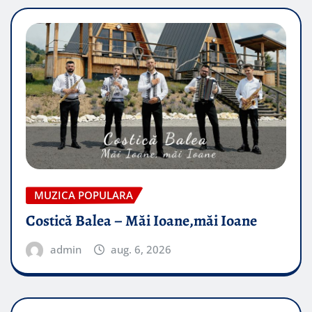
MUZICA POPULARA
Costică Balea – Măi Ioane,măi Ioane
admin
aug. 6, 2026