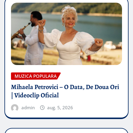
MUZICA POPULARA
Mihaela Petrovici – O Data, De Doua Ori
| Videoclip Oficial
admin
aug. 5, 2026