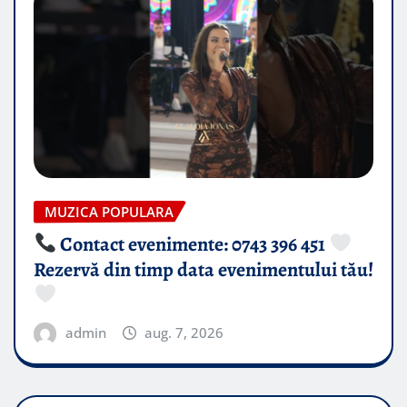
MUZICA POPULARA
Contact evenimente: 0743 396 451
Rezervă din timp data evenimentului tău!
admin
aug. 7, 2026