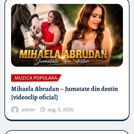
MUZICA POPULARA
Mihaela Abrudan – Jumatate din destin
[videoclip oficial]
admin
aug. 5, 2026