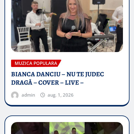
MUZICA POPULARA
BIANCA DANCIU – NU TE JUDEC
DRAGĂ – COVER – LIVE –
admin
aug. 1, 2026