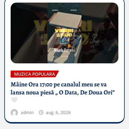
MUZICA POPULARA
Mâine Ora 17:00 pe canalul meu se va
lansa noua piesă „ O Data, De Doua Ori”
admin
aug. 6, 2026