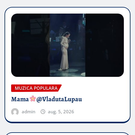
MUZICA POPULARA
Mama
@VladutaLupau
admin
aug. 5, 2026