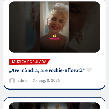
MUZICA POPULARA
„Are mândra, are rochie-nflorată”
admin
aug. 8, 2026