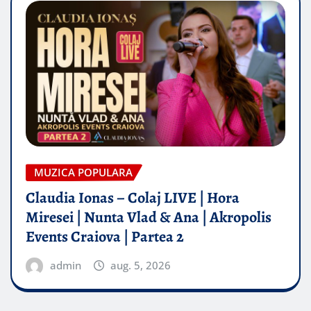
MUZICA POPULARA
Claudia Ionas – Colaj LIVE | Hora
Miresei | Nunta Vlad & Ana | Akropolis
Events Craiova | Partea 2
admin
aug. 5, 2026