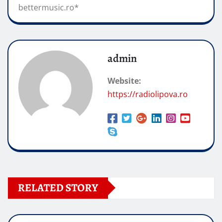
bettermusic.ro*
admin
Website:
https://radiolipova.ro
RELATED STORY