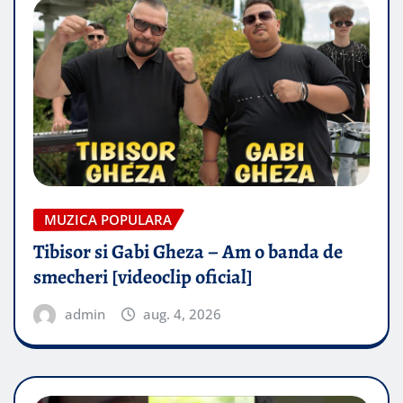
MUZICA POPULARA
Tibisor si Gabi Gheza – Am o banda de
smecheri [videoclip oficial]
admin
aug. 4, 2026