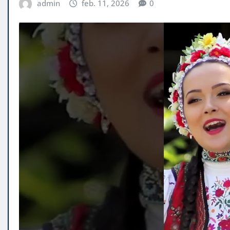
admin
feb. 11, 2026
0