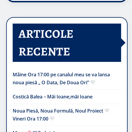
ARTICOLE
RECENTE
Mâine Ora 17:00 pe canalul meu se va lansa
noua piesă „ O Data, De Doua Ori”
Costică Balea – Măi Ioane,măi Ioane
Noua Piesă, Noua Formulă, Noul Proiect
Vineri Ora 17:00