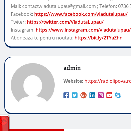
Mail: contact.vladutalupau@gmail.com ; Telefon: 0736 
Facebook:
https://www.facebook.com/vladutalupau/
Twiter:
https://twitter.com/VladutaLupau/
Instagram:
https://www.instagram.com/vladutalupau/
Aboneaza-te pentru noutati:
https://bit.ly/2TYaZhn
admin
Website:
https://radiolipova.r