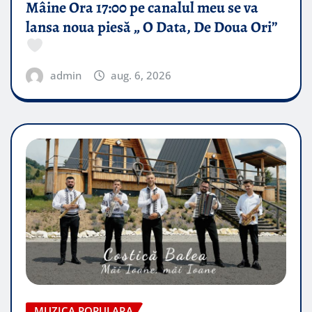
Mâine Ora 17:00 pe canalul meu se va
lansa noua piesă „ O Data, De Doua Ori”
admin
aug. 6, 2026
MUZICA POPULARA