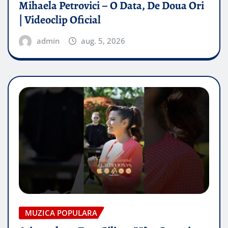
Mihaela Petrovici – O Data, De Doua Ori
| Videoclip Oficial
admin
aug. 5, 2026
MUZICA POPULARA