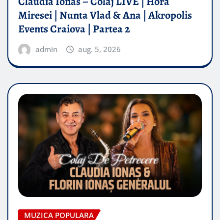
Claudia Ionas – Colaj LIVE | Hora
Miresei | Nunta Vlad & Ana | Akropolis
Events Craiova | Partea 2
admin
aug. 5, 2026
MUZICA POPULARA