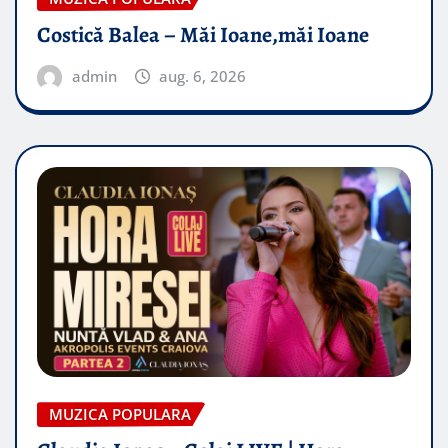
Costică Balea – Măi Ioane,măi Ioane
admin
aug. 6, 2026
MUZICA POPULARA