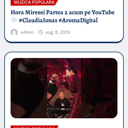
MUZICA POPULARA
Hora Miresei Partea 2 acum pe YouTube
#ClaudiaIonas #AromaDigital
admin
aug. 8, 2026