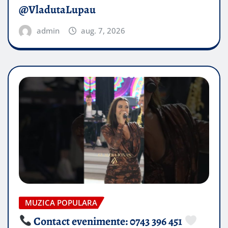
@VladutaLupau
admin
aug. 7, 2026
MUZICA POPULARA
Contact evenimente: 0743 396 451