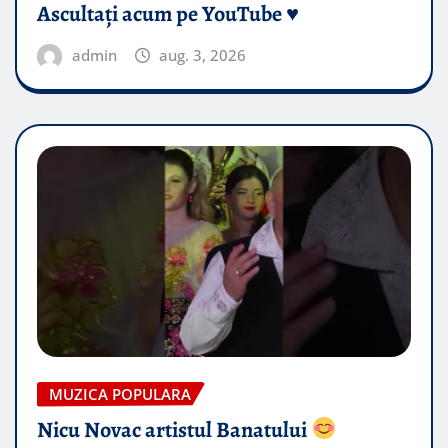
Ascultați acum pe YouTube ♥️
admin
aug. 3, 2026
MUZICA POPULARA
Nicu Novac artistul Banatului