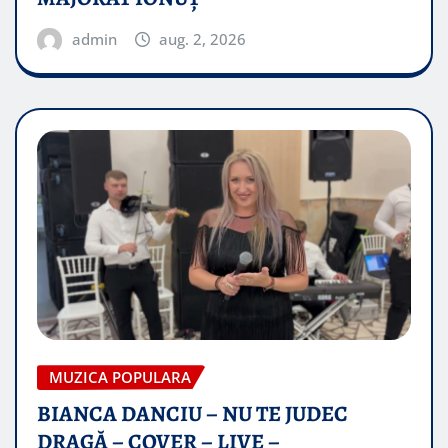
admin
aug. 2, 2026
MUZICA POPULARA
BIANCA DANCIU – NU TE JUDEC
DRAGĂ – COVER – LIVE –