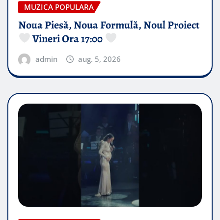
MUZICA POPULARA
Noua Piesă, Noua Formulă, Noul Proiect
Vineri Ora 17:00
admin
aug. 5, 2026