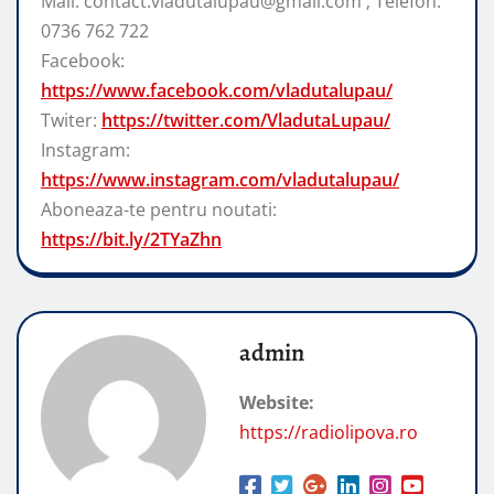
Mail: contact.vladutalupau@gmail.com ; Telefon:
0736 762 722
Facebook:
https://www.facebook.com/vladutalupau/
Twiter:
https://twitter.com/VladutaLupau/
Instagram:
https://www.instagram.com/vladutalupau/
Aboneaza-te pentru noutati:
https://bit.ly/2TYaZhn
admin
Website:
https://radiolipova.ro