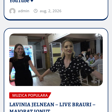
YouTube ♥️
admin
aug. 2, 2026
MUZICA POPULARA
LAVINIA JELNEAN – LIVE BRAURI –
MAJORAT IONUŢ