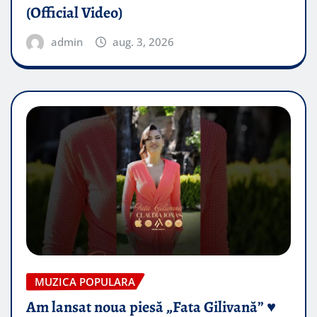
(Official Video)
admin
aug. 3, 2026
MUZICA POPULARA
Am lansat noua piesă „Fata Gilivană” ♥️