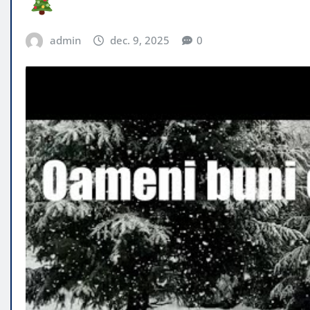
admin
dec. 9, 2025
0