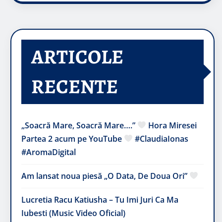
ARTICOLE
RECENTE
„Soacră Mare, Soacră Mare….”
Hora Miresei
Partea 2 acum pe YouTube
#ClaudiaIonas
#AromaDigital
Am lansat noua piesă „O Data, De Doua Ori”
Lucretia Racu Katiusha – Tu Imi Juri Ca Ma
Iubesti (Music Video Oficial)