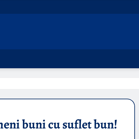
ni buni cu suflet bun!