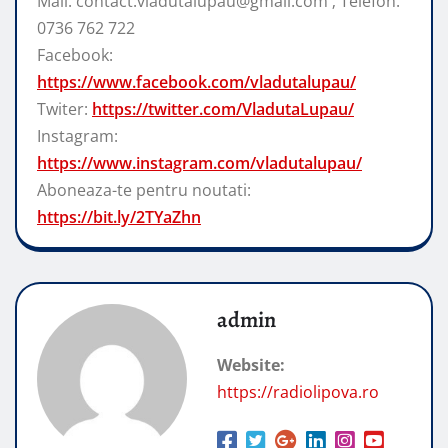
Mail: contact.vladutalupau@gmail.com ; Telefon:
0736 762 722
Facebook:
https://www.facebook.com/vladutalupau/
Twiter:
https://twitter.com/VladutaLupau/
Instagram:
https://www.instagram.com/vladutalupau/
Aboneaza-te pentru noutati:
https://bit.ly/2TYaZhn
admin
Website:
https://radiolipova.ro