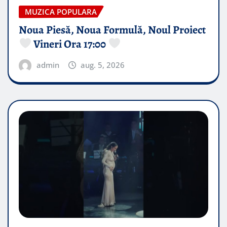
MUZICA POPULARA
Noua Piesă, Noua Formulă, Noul Proiect
Vineri Ora 17:00
admin
aug. 5, 2026