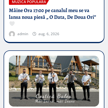
MUZICA POPULARA
Mâine Ora 17:00 pe canalul meu se va
lansa noua piesă „ O Data, De Doua Ori”
admin
aug. 6, 2026