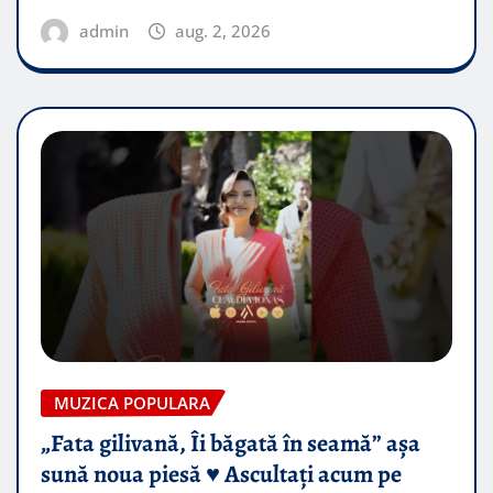
admin
aug. 2, 2026
MUZICA POPULARA
„Fata gilivană, Îi băgată în seamă” așa
sună noua piesă ♥️ Ascultați acum pe