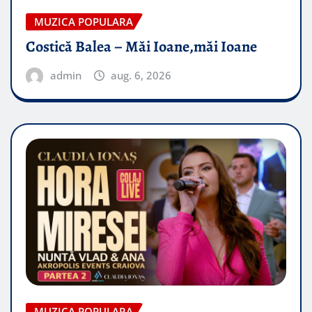
MUZICA POPULARA
Costică Balea – Măi Ioane,măi Ioane
admin
aug. 6, 2026
MUZICA POPULARA