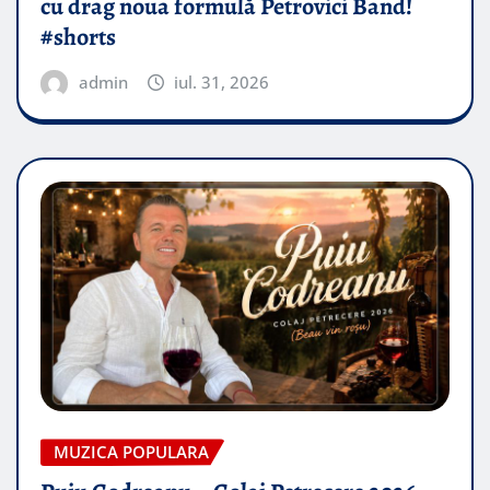
cu drag noua formulă Petrovici Band!
#shorts
admin
iul. 31, 2026
MUZICA POPULARA