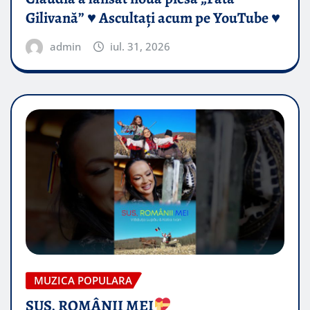
Gilivană” ♥️ Ascultați acum pe YouTube ♥️
admin
iul. 31, 2026
MUZICA POPULARA
SUS, ROMÂNII MEI