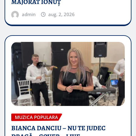
MAJORAT IONUŢ
admin
aug. 2, 2026
MUZICA POPULARA
BIANCA DANCIU – NU TE JUDEC