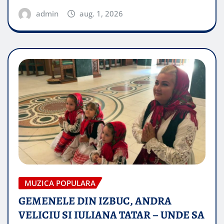
admin
aug. 1, 2026
MUZICA POPULARA
GEMENELE DIN IZBUC, ANDRA
VELICIU SI IULIANA TATAR – UNDE SA