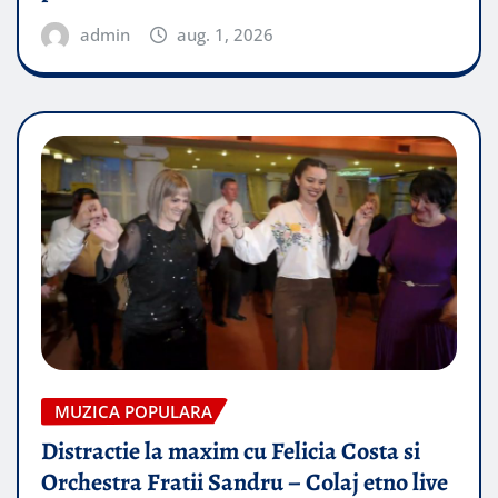
admin
aug. 1, 2026
MUZICA POPULARA
Distractie la maxim cu Felicia Costa si
Orchestra Fratii Sandru – Colaj etno live