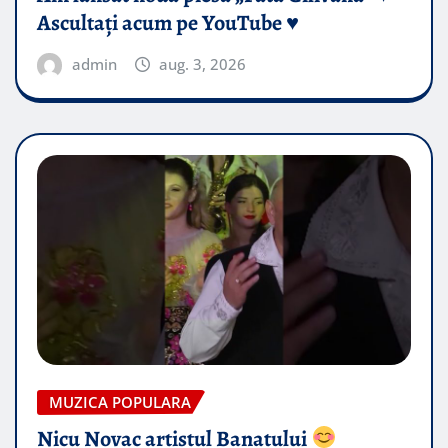
Ascultați acum pe YouTube ♥️
admin
aug. 3, 2026
MUZICA POPULARA
Nicu Novac artistul Banatului