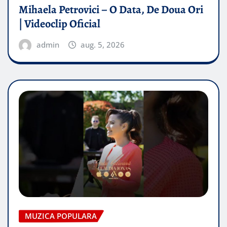
Mihaela Petrovici – O Data, De Doua Ori
| Videoclip Oficial
admin
aug. 5, 2026
MUZICA POPULARA