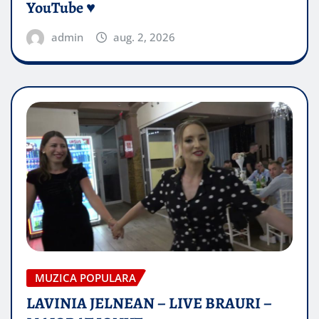
YouTube ♥️
admin
aug. 2, 2026
MUZICA POPULARA
LAVINIA JELNEAN – LIVE BRAURI –