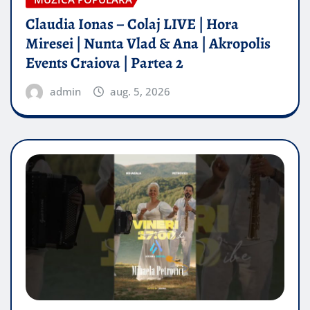
Claudia Ionas – Colaj LIVE | Hora
Miresei | Nunta Vlad & Ana | Akropolis
Events Craiova | Partea 2
admin
aug. 5, 2026