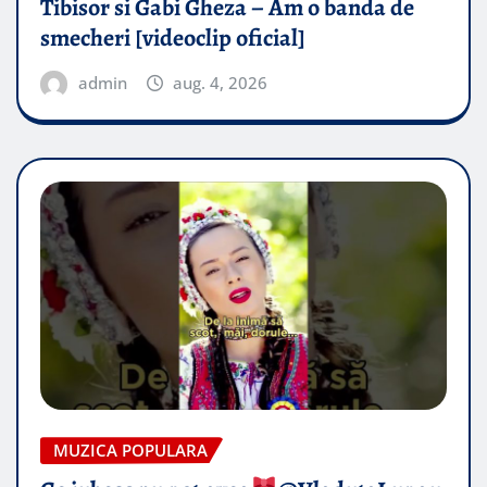
Tibisor si Gabi Gheza – Am o banda de
smecheri [videoclip oficial]
admin
aug. 4, 2026
MUZICA POPULARA