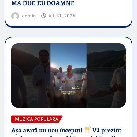
MA DUC EU DOAMNE
admin
iul. 31, 2026
MUZICA POPULARA
Așa arată un nou început!
Vă prezint