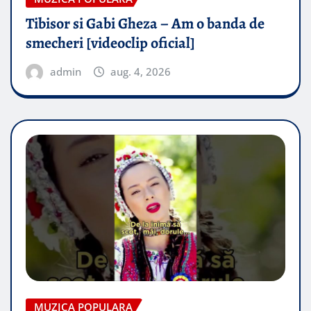
Tibisor si Gabi Gheza – Am o banda de
smecheri [videoclip oficial]
admin
aug. 4, 2026
MUZICA POPULARA