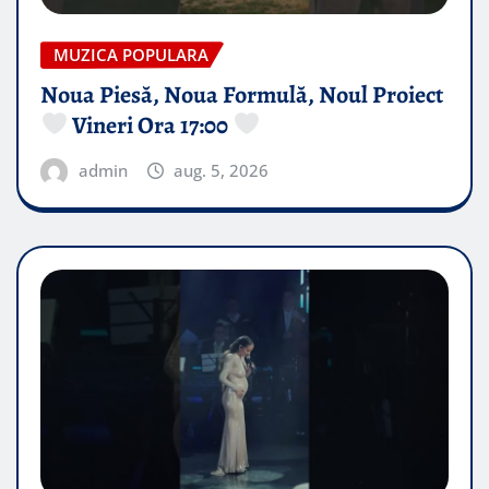
MUZICA POPULARA
Noua Piesă, Noua Formulă, Noul Proiect
Vineri Ora 17:00
admin
aug. 5, 2026