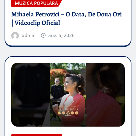
MUZICA POPULARA
Mihaela Petrovici – O Data, De Doua Ori
| Videoclip Oficial
admin
aug. 5, 2026