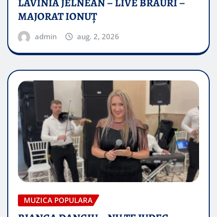
LAVINIA JELNEAN – LIVE BRAURI –
MAJORAT IONUŢ
admin
aug. 2, 2026
MUZICA POPULARA