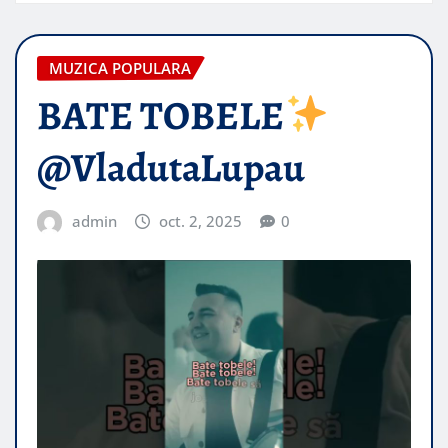
MUZICA POPULARA
BATE TOBELE
@VladutaLupau
admin
oct. 2, 2025
0