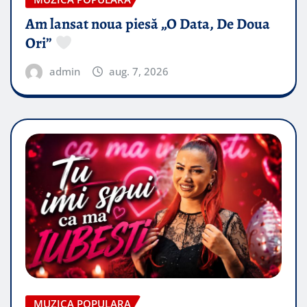
Am lansat noua piesă „O Data, De Doua
Ori”
admin
aug. 7, 2026
MUZICA POPULARA