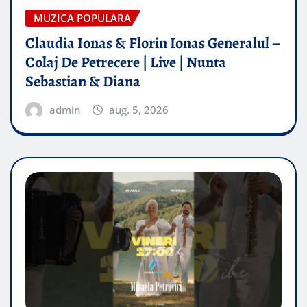
MUZICA POPULARA
Claudia Ionas & Florin Ionas Generalul –
Colaj De Petrecere | Live | Nunta
Sebastian & Diana
admin
aug. 5, 2026