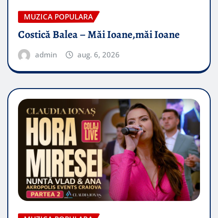
MUZICA POPULARA
Costică Balea – Măi Ioane,măi Ioane
admin
aug. 6, 2026