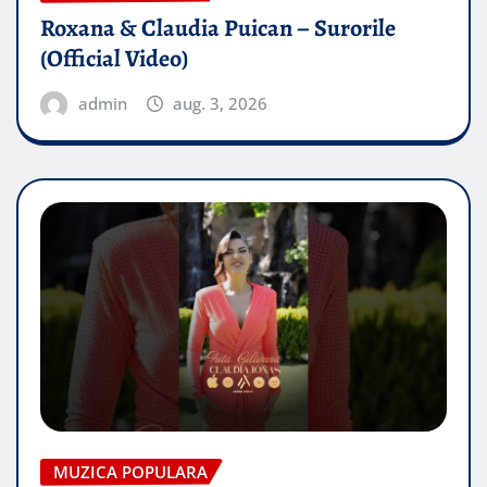
Roxana & Claudia Puican – Surorile
(Official Video)
admin
aug. 3, 2026
MUZICA POPULARA