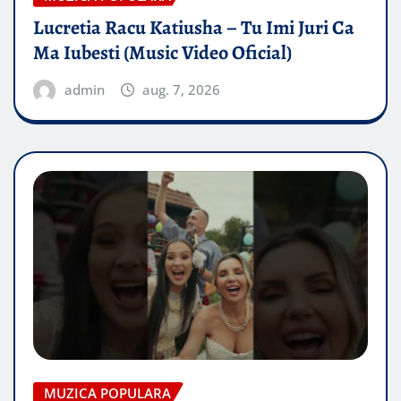
Lucretia Racu Katiusha – Tu Imi Juri Ca
Ma Iubesti (Music Video Oficial)
admin
aug. 7, 2026
MUZICA POPULARA