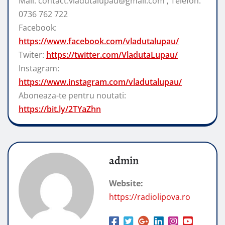
Mail: contact.vladutalupau@gmail.com ; Telefon:
0736 762 722
Facebook:
https://www.facebook.com/vladutalupau/
Twiter:
https://twitter.com/VladutaLupau/
Instagram:
https://www.instagram.com/vladutalupau/
Aboneaza-te pentru noutati:
https://bit.ly/2TYaZhn
admin
Website:
https://radiolipova.ro