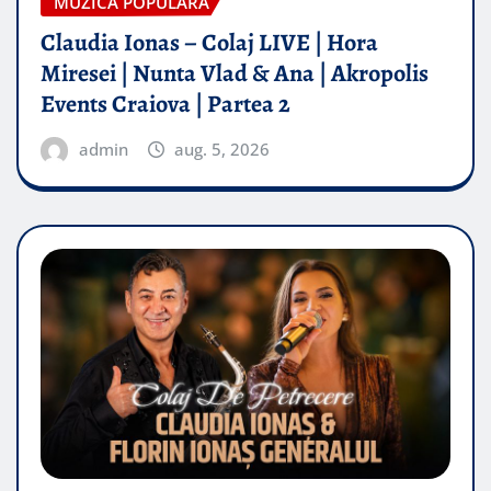
MUZICA POPULARA
Claudia Ionas – Colaj LIVE | Hora
Miresei | Nunta Vlad & Ana | Akropolis
Events Craiova | Partea 2
admin
aug. 5, 2026