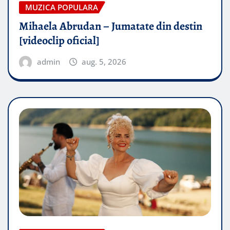
MUZICA POPULARA
Mihaela Abrudan – Jumatate din destin
[videoclip oficial]
admin
aug. 5, 2026