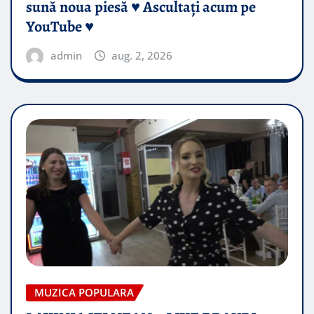
sună noua piesă ♥️ Ascultați acum pe
YouTube ♥️
admin
aug. 2, 2026
MUZICA POPULARA