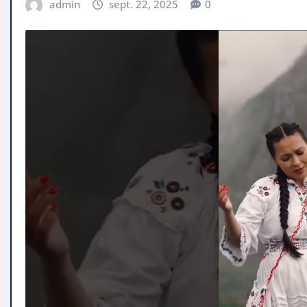
admin
sept. 22, 2025
0