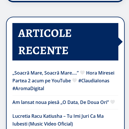
ARTICOLE
RECENTE
„Soacră Mare, Soacră Mare….”
Hora Miresei
Partea 2 acum pe YouTube
#ClaudiaIonas
#AromaDigital
Am lansat noua piesă „O Data, De Doua Ori”
Lucretia Racu Katiusha – Tu Imi Juri Ca Ma
Iubesti (Music Video Oficial)