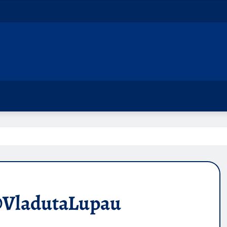
VladutaLupau