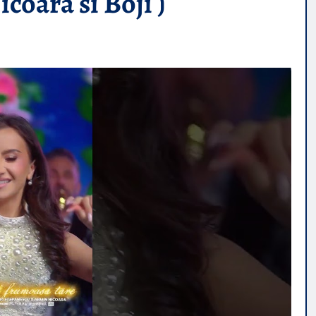
coara si Boji )