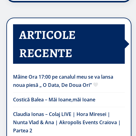
ARTICOLE
RECENTE
Mâine Ora 17:00 pe canalul meu se va lansa
noua piesă „ O Data, De Doua Ori”
Costică Balea – Măi Ioane,măi Ioane
Claudia Ionas – Colaj LIVE | Hora Miresei |
Nunta Vlad & Ana | Akropolis Events Craiova |
Partea 2