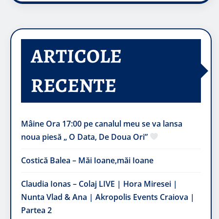
ARTICOLE
RECENTE
Mâine Ora 17:00 pe canalul meu se va lansa
noua piesă „ O Data, De Doua Ori”
Costică Balea – Măi Ioane,măi Ioane
Claudia Ionas – Colaj LIVE | Hora Miresei |
Nunta Vlad & Ana | Akropolis Events Craiova |
Partea 2