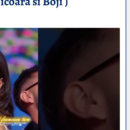
coara si Boji )