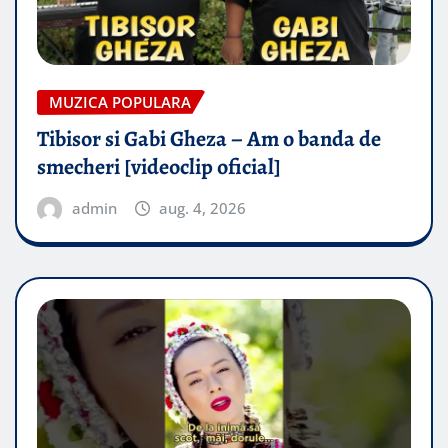
MUZICA POPULARA
Tibisor si Gabi Gheza – Am o banda de
smecheri [videoclip oficial]
admin
aug. 4, 2026