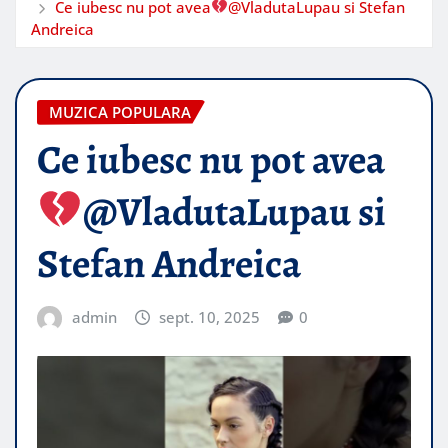
Ce iubesc nu pot avea
@VladutaLupau si Stefan
Andreica
MUZICA POPULARA
Ce iubesc nu pot avea
@VladutaLupau si
Stefan Andreica
admin
sept. 10, 2025
0