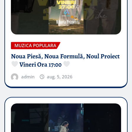
MUZICA POPULARA
Noua Piesă, Noua Formulă, Noul Proiect
Vineri Ora 17:00
admin
aug. 5, 2026