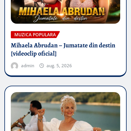
MUZICA POPULARA
Mihaela Abrudan – Jumatate din destin
[videoclip oficial]
admin
aug. 5, 2026