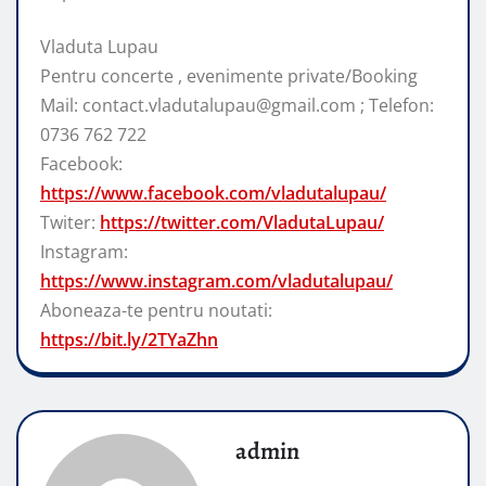
Vladuta Lupau
Pentru concerte , evenimente private/Booking
Mail: contact.vladutalupau@gmail.com ; Telefon:
0736 762 722
Facebook:
https://www.facebook.com/vladutalupau/
Twiter:
https://twitter.com/VladutaLupau/
Instagram:
https://www.instagram.com/vladutalupau/
Aboneaza-te pentru noutati:
https://bit.ly/2TYaZhn
admin