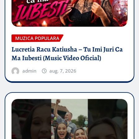
MUZICA POPULARA
Lucretia Racu Katiusha – Tu Imi Juri Ca
Ma Iubesti (Music Video Oficial)
admin
aug. 7, 2026