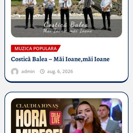
MUZICA POPULARA
Costică Balea – Măi Ioane,măi Ioane
admin
aug. 6, 2026