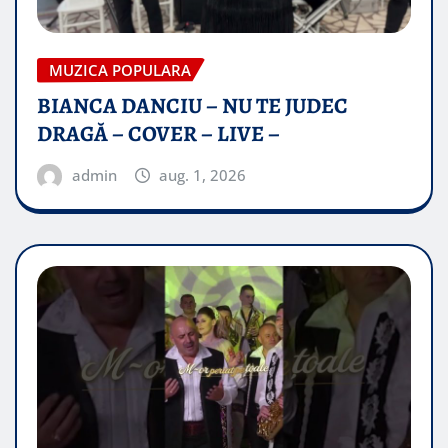
MUZICA POPULARA
BIANCA DANCIU – NU TE JUDEC
DRAGĂ – COVER – LIVE –
admin
aug. 1, 2026