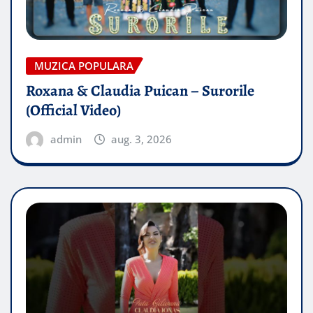
MUZICA POPULARA
Roxana & Claudia Puican – Surorile
(Official Video)
admin
aug. 3, 2026