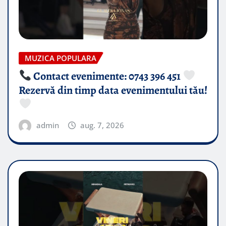
MUZICA POPULARA
Contact evenimente: 0743 396 451
Rezervă din timp data evenimentului tău!
admin
aug. 7, 2026