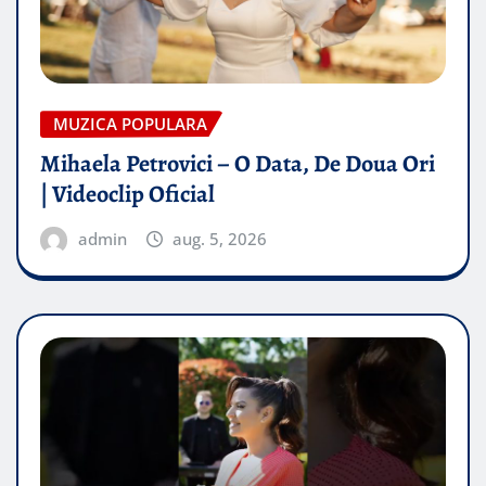
MUZICA POPULARA
Mihaela Petrovici – O Data, De Doua Ori
| Videoclip Oficial
admin
aug. 5, 2026