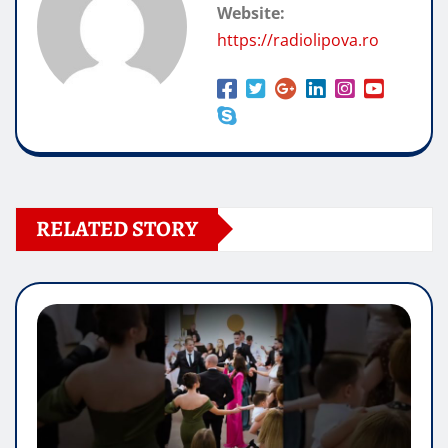
Website:
https://radiolipova.ro
RELATED STORY