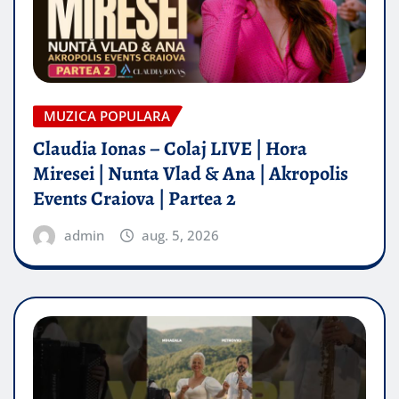
MUZICA POPULARA
Claudia Ionas – Colaj LIVE | Hora
Miresei | Nunta Vlad & Ana | Akropolis
Events Craiova | Partea 2
admin
aug. 5, 2026