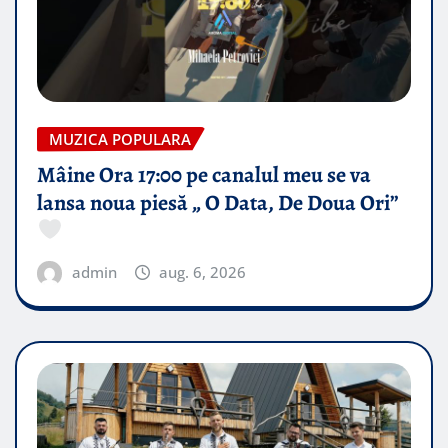
MUZICA POPULARA
Mâine Ora 17:00 pe canalul meu se va
lansa noua piesă „ O Data, De Doua Ori”
admin
aug. 6, 2026