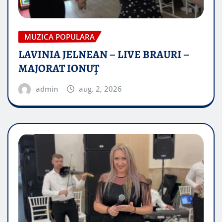
MUZICA POPULARA
LAVINIA JELNEAN – LIVE BRAURI –
MAJORAT IONUŢ
admin
aug. 2, 2026