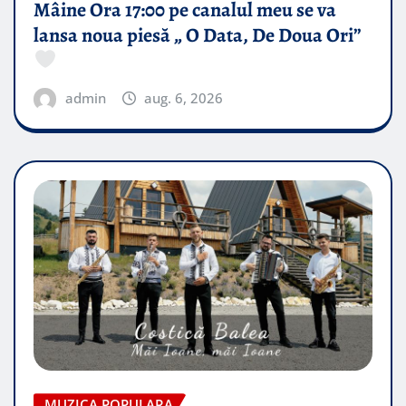
Mâine Ora 17:00 pe canalul meu se va
lansa noua piesă „ O Data, De Doua Ori”
admin
aug. 6, 2026
MUZICA POPULARA