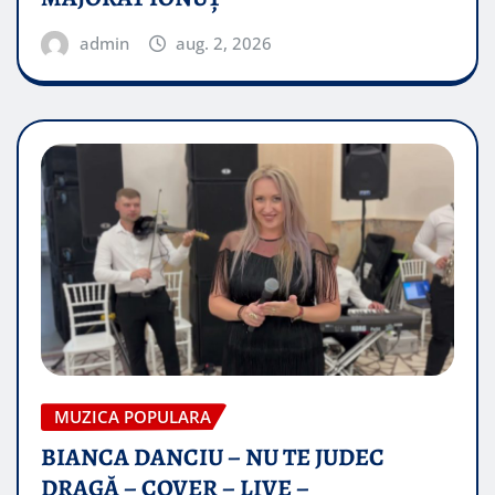
admin
aug. 2, 2026
MUZICA POPULARA
BIANCA DANCIU – NU TE JUDEC
DRAGĂ – COVER – LIVE –