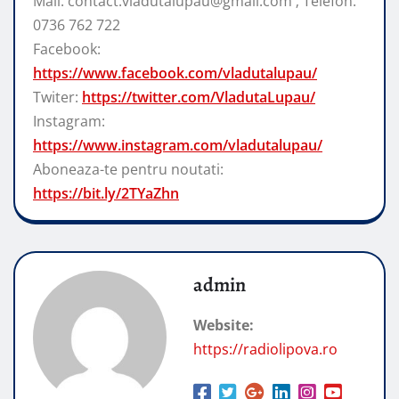
Mail: contact.vladutalupau@gmail.com ; Telefon:
0736 762 722
Facebook:
https://www.facebook.com/vladutalupau/
Twiter:
https://twitter.com/VladutaLupau/
Instagram:
https://www.instagram.com/vladutalupau/
Aboneaza-te pentru noutati:
https://bit.ly/2TYaZhn
admin
Website:
https://radiolipova.ro