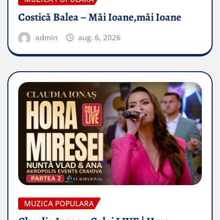
Costică Balea – Măi Ioane,măi Ioane
admin
aug. 6, 2026
MUZICA POPULARA