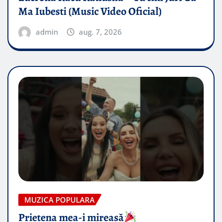
Ma Iubesti (Music Video Oficial)
admin
aug. 7, 2026
MUZICA POPULARA
Prietena mea-i mireasă​