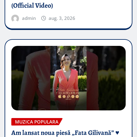
(Official Video)
admin
aug. 3, 2026
MUZICA POPULARA
Am lansat noua piesă „Fata Gilivană” ♥️