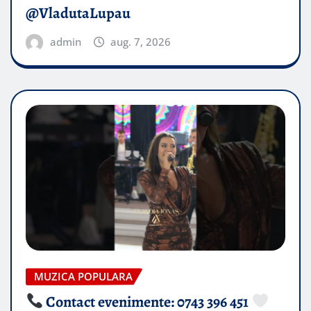
@VladutaLupau
admin
aug. 7, 2026
MUZICA POPULARA
Contact evenimente: 0743 396 451