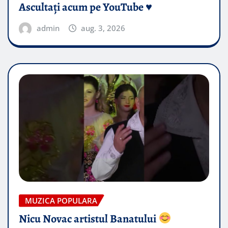
Ascultați acum pe YouTube ♥️
admin
aug. 3, 2026
MUZICA POPULARA
Nicu Novac artistul Banatului