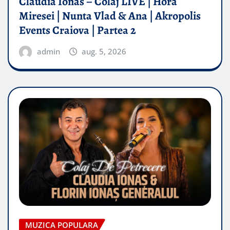
Claudia Ionas – Colaj LIVE | Hora
Miresei | Nunta Vlad & Ana | Akropolis
Events Craiova | Partea 2
admin
aug. 5, 2026
MUZICA POPULARA