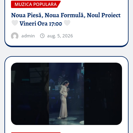
MUZICA POPULARA
Noua Piesă, Noua Formulă, Noul Proiect
Vineri Ora 17:00
admin
aug. 5, 2026