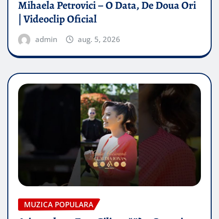
Mihaela Petrovici – O Data, De Doua Ori
| Videoclip Oficial
admin
aug. 5, 2026
MUZICA POPULARA