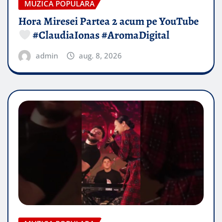
MUZICA POPULARA
Hora Miresei Partea 2 acum pe YouTube
#ClaudiaIonas #AromaDigital
admin
aug. 8, 2026