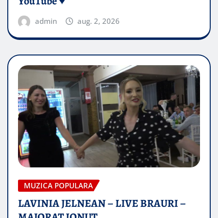
YouTube ♥️
admin
aug. 2, 2026
MUZICA POPULARA
LAVINIA JELNEAN – LIVE BRAURI –
MAJORAT IONUŢ