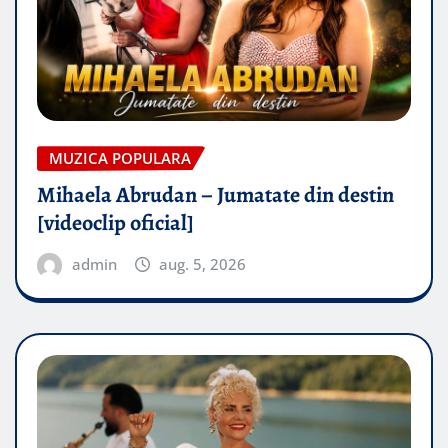
MUZICA POPULARA
Mihaela Abrudan – Jumatate din destin
[videoclip oficial]
admin
aug. 5, 2026