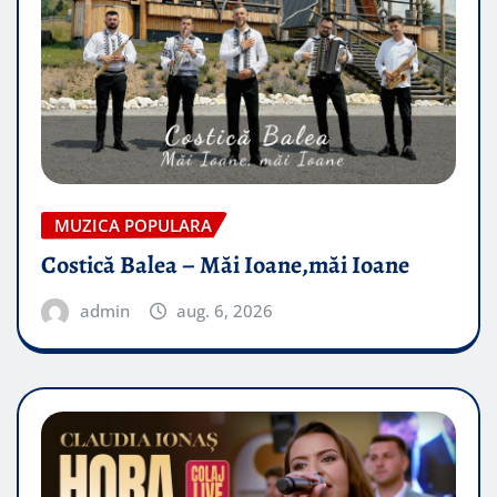
MUZICA POPULARA
Costică Balea – Măi Ioane,măi Ioane
admin
aug. 6, 2026