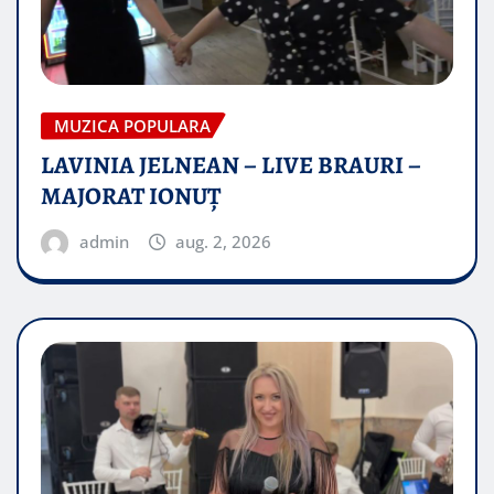
MUZICA POPULARA
LAVINIA JELNEAN – LIVE BRAURI –
MAJORAT IONUŢ
admin
aug. 2, 2026