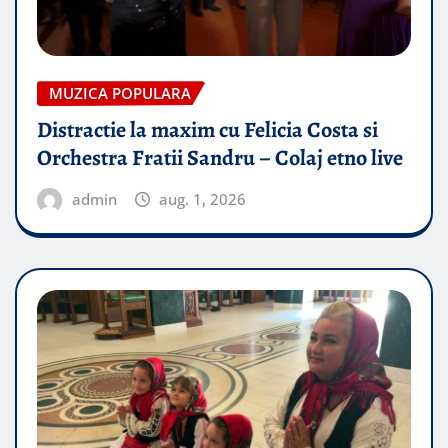
MUZICA POPULARA
Distractie la maxim cu Felicia Costa si
Orchestra Fratii Sandru – Colaj etno live
admin
aug. 1, 2026