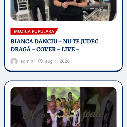
MUZICA POPULARA
BIANCA DANCIU – NU TE JUDEC
DRAGĂ – COVER – LIVE –
admin
aug. 1, 2026