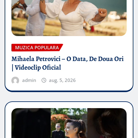
MUZICA POPULARA
Mihaela Petrovici – O Data, De Doua Ori
| Videoclip Oficial
admin
aug. 5, 2026