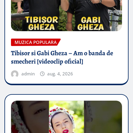
MUZICA POPULARA
Tibisor si Gabi Gheza – Am o banda de
smecheri [videoclip oficial]
admin
aug. 4, 2026