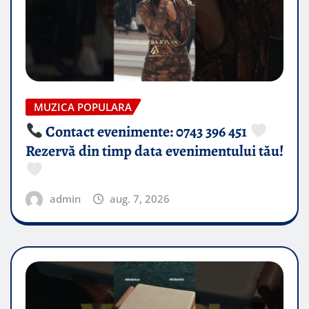
MUZICA POPULARA
Contact evenimente: 0743 396 451
Rezervă din timp data evenimentului tău!
admin
aug. 7, 2026