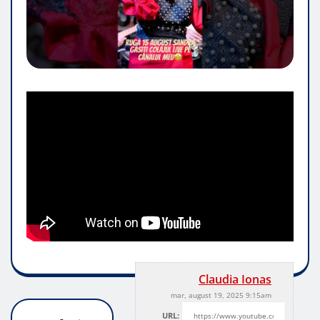
Claudia Ionas
mar, august 19, 2025 9:15am
URL: