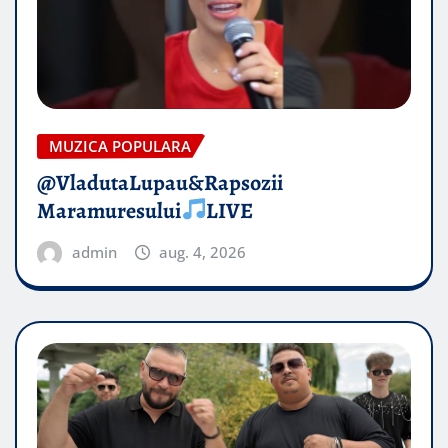
MUZICA POPULARA
@VladutaLupau&Rapsozii
Maramuresului
LIVE
admin
aug. 4, 2026