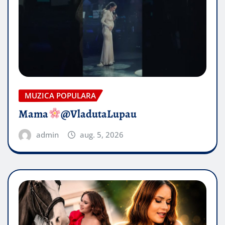
MUZICA POPULARA
Mama
@VladutaLupau
admin
aug. 5, 2026