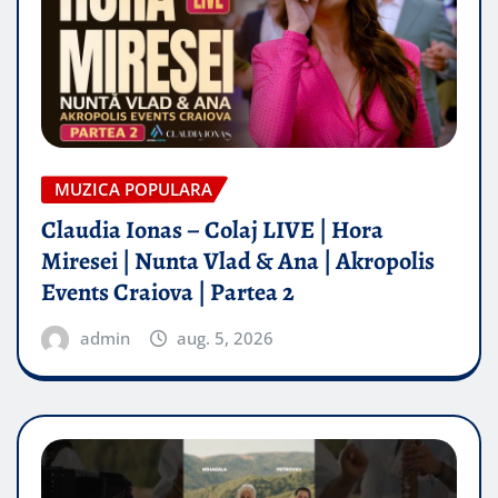
MUZICA POPULARA
Claudia Ionas – Colaj LIVE | Hora
Miresei | Nunta Vlad & Ana | Akropolis
Events Craiova | Partea 2
admin
aug. 5, 2026