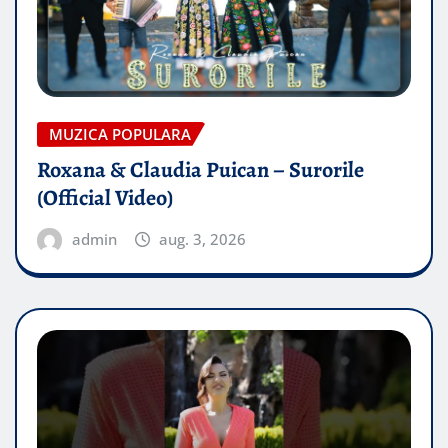
MUZICA POPULARA
Roxana & Claudia Puican – Surorile
(Official Video)
admin
aug. 3, 2026