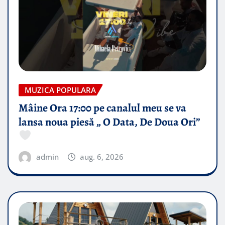
MUZICA POPULARA
Mâine Ora 17:00 pe canalul meu se va
lansa noua piesă „ O Data, De Doua Ori”
admin
aug. 6, 2026