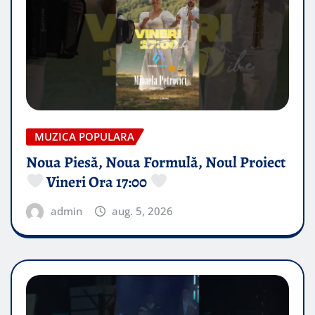
MUZICA POPULARA
Noua Piesă, Noua Formulă, Noul Proiect
Vineri Ora 17:00
admin
aug. 5, 2026