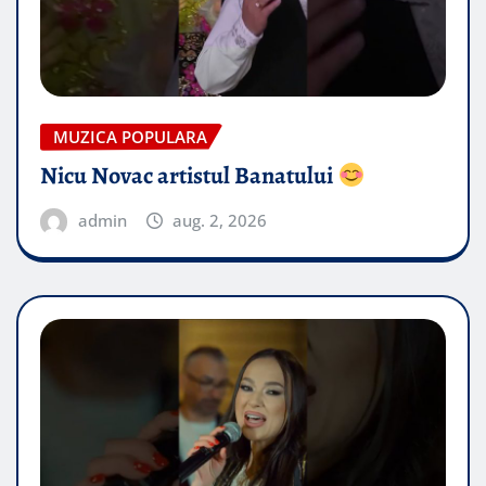
MUZICA POPULARA
Nicu Novac artistul Banatului
admin
aug. 2, 2026