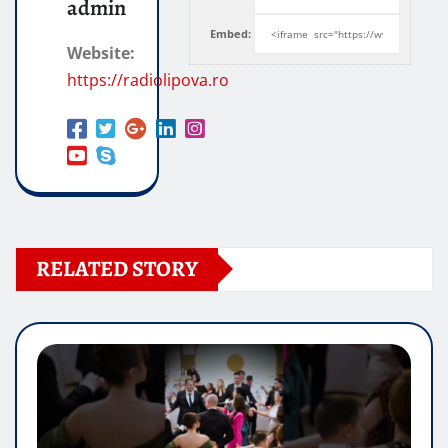
admin
Embed:
Website:
https://radiolipova.ro
RELATED STORY