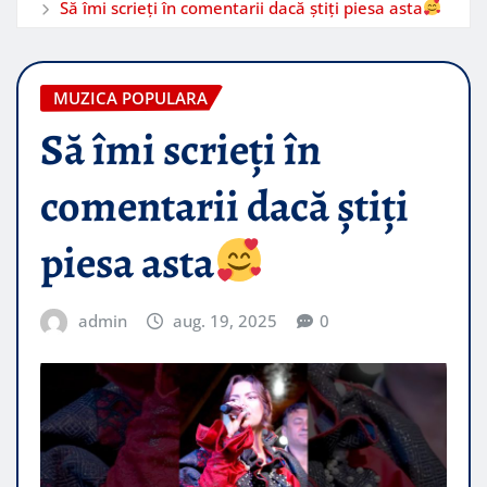
Să îmi scrieți în comentarii dacă știți piesa asta
MUZICA POPULARA
Să îmi scrieți în
comentarii dacă știți
piesa asta
admin
aug. 19, 2025
0