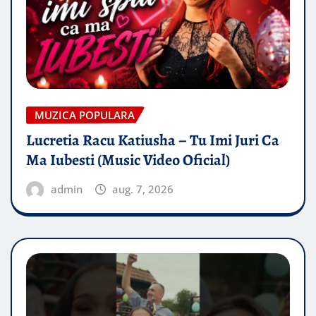
MUZICA POPULARA
Lucretia Racu Katiusha – Tu Imi Juri Ca
Ma Iubesti (Music Video Oficial)
admin
aug. 7, 2026