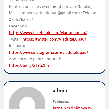
Pentru concerte , evenimente private/Booking
Mail: contact.vladutalupau@gmail.com ; Telefon:
0736 762 722
Facebook:
https://www.facebook.com/vladutalupau/
Twiter:
https://twitter.com/VladutaLupau/
Instagram:
https://www.instagram.com/vladutalupau/
Aboneaza-te pentru noutati:
https://bit.ly/2TYaZhn
admin
Website:
https://radiolipova.ro