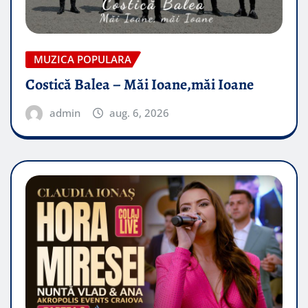
MUZICA POPULARA
Costică Balea – Măi Ioane,măi Ioane
admin
aug. 6, 2026