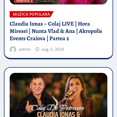
MUZICA POPULARA
Claudia Ionas – Colaj LIVE | Hora
Miresei | Nunta Vlad & Ana | Akropolis
Events Craiova | Partea 2
admin
aug. 5, 2026