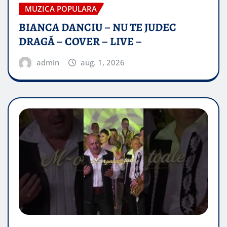
MUZICA POPULARA
BIANCA DANCIU – NU TE JUDEC
DRAGĂ – COVER – LIVE –
admin
aug. 1, 2026