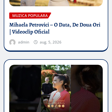
MUZICA POPULARA
Mihaela Petrovici – O Data, De Doua Ori
| Videoclip Oficial
admin
aug. 5, 2026