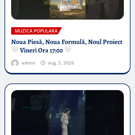
MUZICA POPULARA
Noua Piesă, Noua Formulă, Noul Proiect
Vineri Ora 17:00
admin
aug. 5, 2026