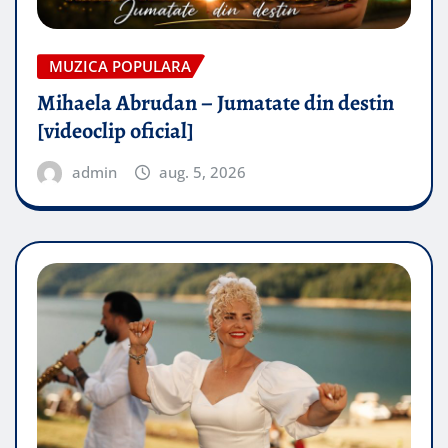
MUZICA POPULARA
Mihaela Abrudan – Jumatate din destin
[videoclip oficial]
admin
aug. 5, 2026