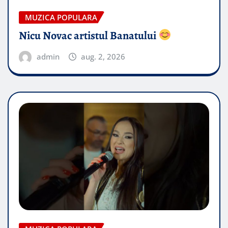
MUZICA POPULARA
Nicu Novac artistul Banatului
admin
aug. 2, 2026