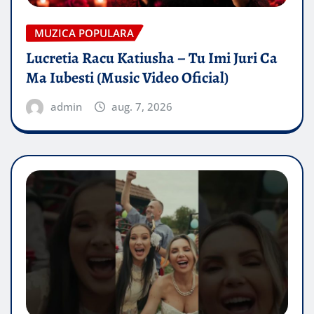
MUZICA POPULARA
Lucretia Racu Katiusha – Tu Imi Juri Ca
Ma Iubesti (Music Video Oficial)
admin
aug. 7, 2026