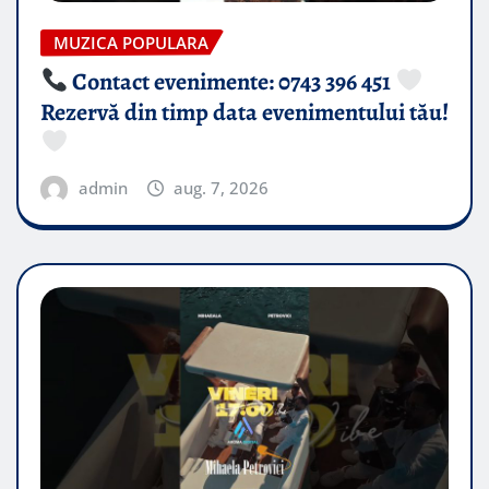
MUZICA POPULARA
Contact evenimente: 0743 396 451
Rezervă din timp data evenimentului tău!
admin
aug. 7, 2026