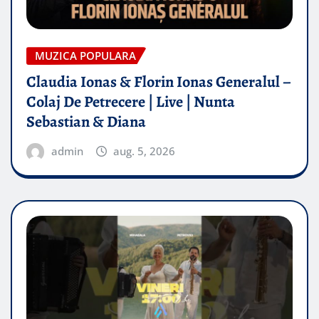
MUZICA POPULARA
Claudia Ionas & Florin Ionas Generalul –
Colaj De Petrecere | Live | Nunta
Sebastian & Diana
admin
aug. 5, 2026