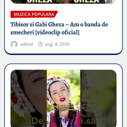
MUZICA POPULARA
Tibisor si Gabi Gheza – Am o banda de
smecheri [videoclip oficial]
admin
aug. 4, 2026