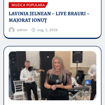
MUZICA POPULARA
LAVINIA JELNEAN – LIVE BRAURI –
MAJORAT IONUŢ
admin
aug. 2, 2026