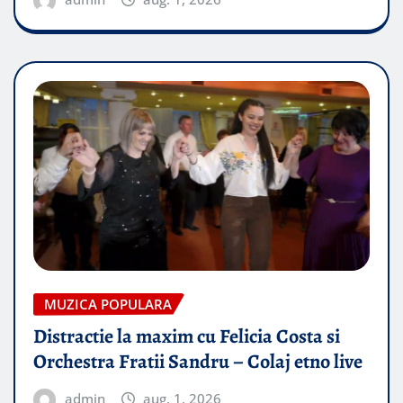
MUZICA POPULARA
Distractie la maxim cu Felicia Costa si
Orchestra Fratii Sandru – Colaj etno live
admin
aug. 1, 2026