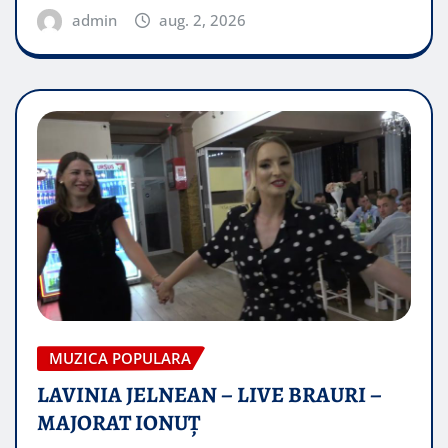
admin
aug. 2, 2026
MUZICA POPULARA
LAVINIA JELNEAN – LIVE BRAURI –
MAJORAT IONUŢ