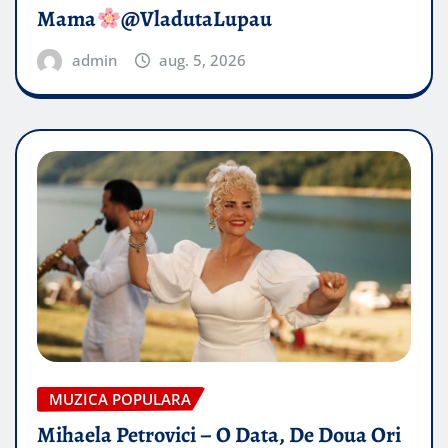
Mama
@VladutaLupau
admin
aug. 5, 2026
MUZICA POPULARA
Mihaela Petrovici – O Data, De Doua Ori