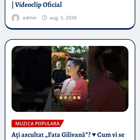
| Videoclip Oficial
admin
aug. 5, 2026
MUZICA POPULARA
Ați ascultat „Fata Gilivană”? ♥️ Cum vi se