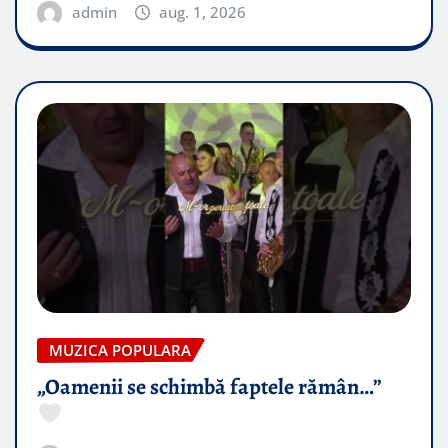
admin
aug. 1, 2026
MUZICA POPULARA
„Oamenii se schimbă faptele rămân…”