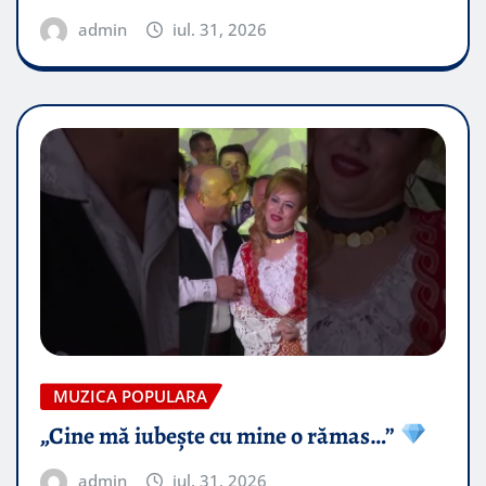
admin
iul. 31, 2026
MUZICA POPULARA
„Cine mă iubește cu mine o rămas…”
admin
iul. 31, 2026