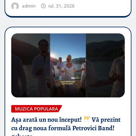
admin
iul. 31, 2026
MUZICA POPULARA
Așa arată un nou început!
Vă prezint
cu drag noua formulă Petrovici Band!