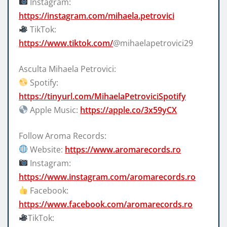
Instagram:
https://instagram.com/mihaela.petrovici
TikTok:
https://www.tiktok.com/
@mihaelapetrovici29
Asculta Mihaela Petrovici:
Spotify:
https://tinyurl.com/MihaelaPetroviciSpotify
Apple Music:
https://apple.co/3x59yCX
Follow Aroma Records:
Website:
https://www.aromarecords.ro
Instagram:
https://www.instagram.com/aromarecords.ro
Facebook:
https://www.facebook.com/aromarecords.ro
TikTok: