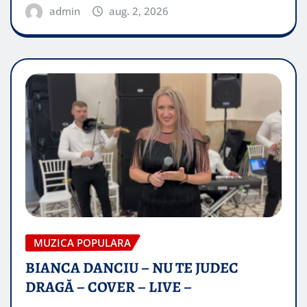
admin
aug. 2, 2026
MUZICA POPULARA
BIANCA DANCIU – NU TE JUDEC
DRAGĂ – COVER – LIVE –