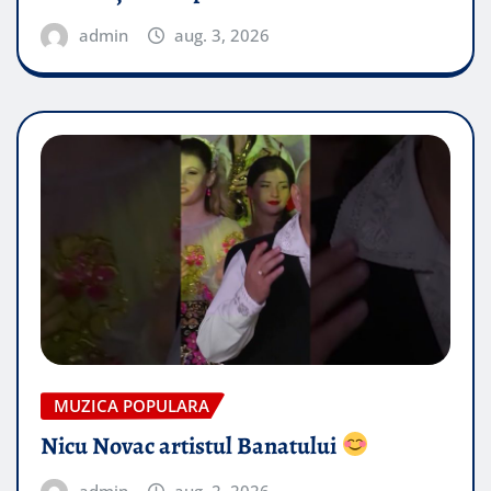
admin
aug. 3, 2026
MUZICA POPULARA
Nicu Novac artistul Banatului
admin
aug. 2, 2026