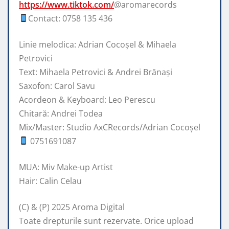
https://www.tiktok.com/
@aromarecords
Contact: 0758 135 436
Linie melodica: Adrian Cocoșel & Mihaela
Petrovici
Text: Mihaela Petrovici & Andrei Brănași
Saxofon: Carol Savu
Acordeon & Keyboard: Leo Perescu
Chitară: Andrei Todea
Mix/Master: Studio AxCRecords/Adrian Cocoșel
0751691087
MUA: Miv Make-up Artist
Hair: Calin Celau
(C) & (P) 2025 Aroma Digital
Toate drepturile sunt rezervate. Orice upload