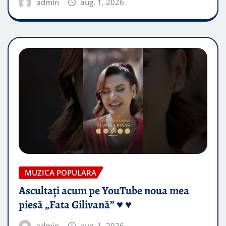
admin
aug. 1, 2026
MUZICA POPULARA
Ascultați acum pe YouTube noua mea
piesă „Fata Gilivană” ♥️ ♥️
admin
aug. 1, 2026