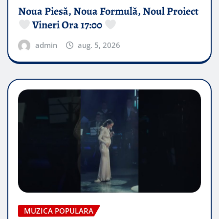
Noua Piesă, Noua Formulă, Noul Proiect
Vineri Ora 17:00
admin
aug. 5, 2026
MUZICA POPULARA