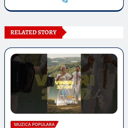
RELATED STORY
MUZICA POPULARA