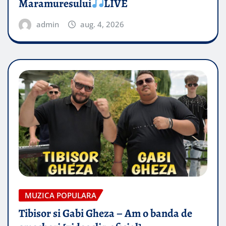
Maramuresului
LIVE
admin
aug. 4, 2026
MUZICA POPULARA
Tibisor si Gabi Gheza – Am o banda de