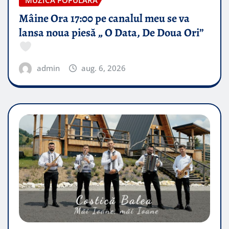
Mâine Ora 17:00 pe canalul meu se va
lansa noua piesă „ O Data, De Doua Ori”
admin
aug. 6, 2026