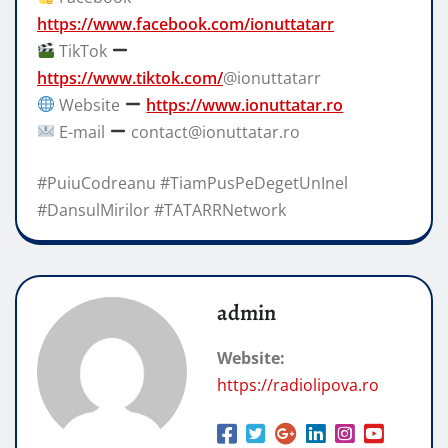
https://www.facebook.com/ionuttatarr
TikTok
https://www.tiktok.com/
@ionuttatarr
Website
https://www.ionuttatar.ro
E-mail
contact@ionuttatar.ro
#PuiuCodreanu #TiamPusPeDegetUnInel
#DansulMirilor #TATARRNetwork
admin
Website:
https://radiolipova.ro