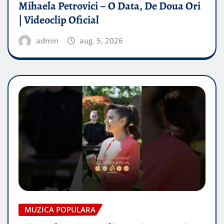
Mihaela Petrovici – O Data, De Doua Ori
| Videoclip Oficial
admin
aug. 5, 2026
MUZICA POPULARA