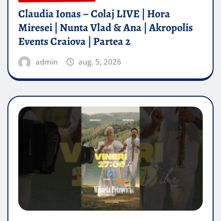
Claudia Ionas – Colaj LIVE | Hora
Miresei | Nunta Vlad & Ana | Akropolis
Events Craiova | Partea 2
admin
aug. 5, 2026