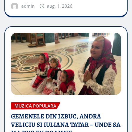
admin
aug. 1, 2026
MUZICA POPULARA
GEMENELE DIN IZBUC, ANDRA
VELICIU SI IULIANA TATAR – UNDE SA