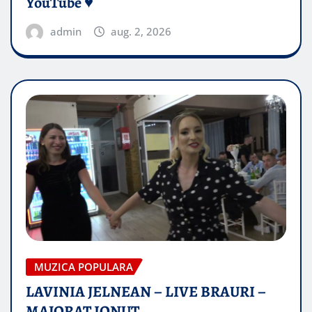
YouTube ♥️
admin
aug. 2, 2026
MUZICA POPULARA
LAVINIA JELNEAN – LIVE BRAURI –
MAJORAT IONUŢ