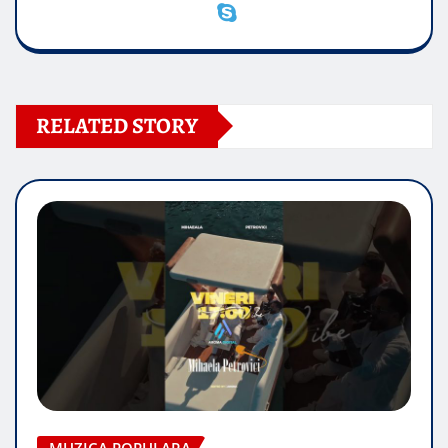
RELATED STORY
MUZICA POPULARA