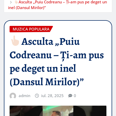
Asculta „Puiu Codreanu – Ți-am pus pe deget un
inel (Dansul Mirilor)”
MUZICA POPULARA
Asculta „Puiu
Codreanu – Ți-am pus
pe deget un inel
(Dansul Mirilor)”
admin
iul. 28, 2025
0