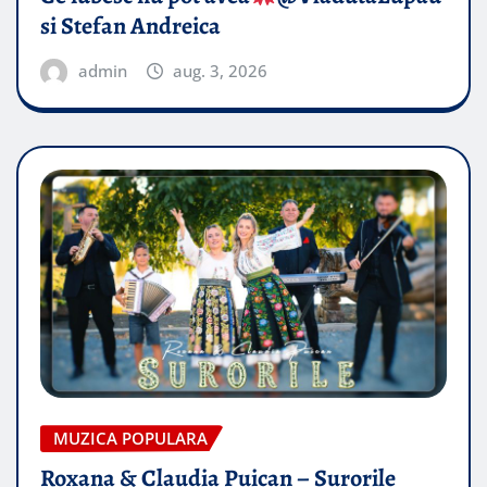
si Stefan Andreica
admin
aug. 3, 2026
MUZICA POPULARA
Roxana & Claudia Puican – Surorile