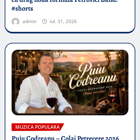
#shorts
admin
iul. 31, 2026
MUZICA POPULARA
Puiu Codreanu – Colaj Petrecere 2026