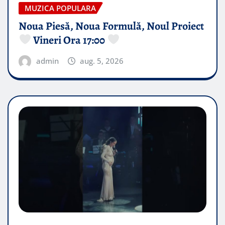
MUZICA POPULARA
Noua Piesă, Noua Formulă, Noul Proiect
Vineri Ora 17:00
admin
aug. 5, 2026