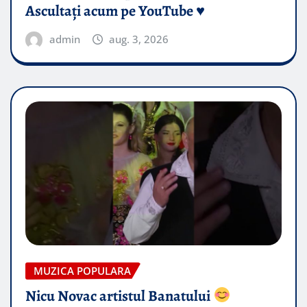
Ascultați acum pe YouTube ♥️
admin
aug. 3, 2026
MUZICA POPULARA
Nicu Novac artistul Banatului