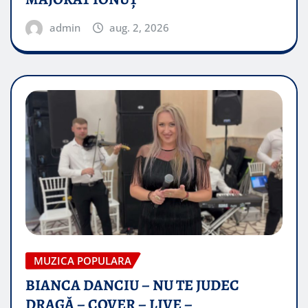
admin
aug. 2, 2026
MUZICA POPULARA
BIANCA DANCIU – NU TE JUDEC
DRAGĂ – COVER – LIVE –