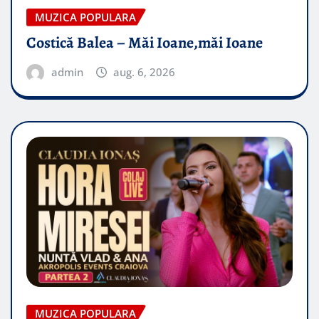
MUZICA POPULARA
Costică Balea – Măi Ioane,măi Ioane
admin
aug. 6, 2026
MUZICA POPULARA