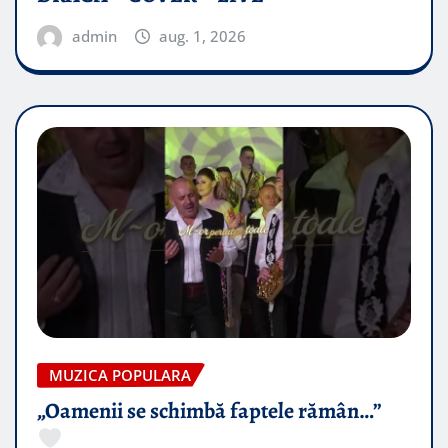
admin
aug. 1, 2026
MUZICA POPULARA
„Oamenii se schimbă faptele rămân…”