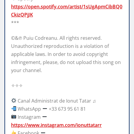
https://open.spotify.com/artist/1sUgApmCibBQ0
CkizQPjJK
***
©&℗ Puiu Codreanu. All rights reserved.
Unauthorized reproduction is a violation of
applicable laws. In order to avoid copyright
infringement, please, do not upload this song on
your channel.
✧✧✧
Canal Administrat de Ionut Tatar ♫
WhatsApp
+33 673 95 61 81
Instagram
https://www.instagram.com/ionuttatarr
Facebook