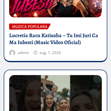
MUZICA POPULARA
Lucretia Racu Katiusha – Tu Imi Juri Ca
Ma Iubesti (Music Video Oficial)
admin
aug. 7, 2026