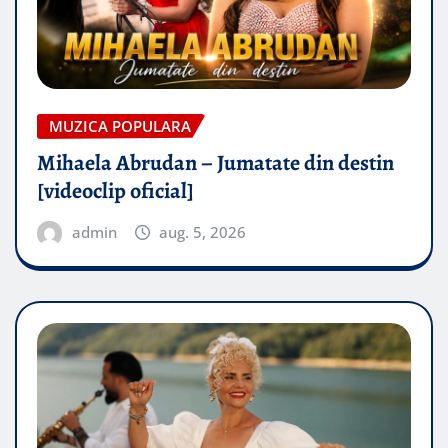
MUZICA POPULARA
Mihaela Abrudan – Jumatate din destin
[videoclip oficial]
admin
aug. 5, 2026