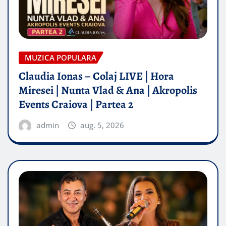
MUZICA POPULARA
Claudia Ionas – Colaj LIVE | Hora
Miresei | Nunta Vlad & Ana | Akropolis
Events Craiova | Partea 2
admin
aug. 5, 2026