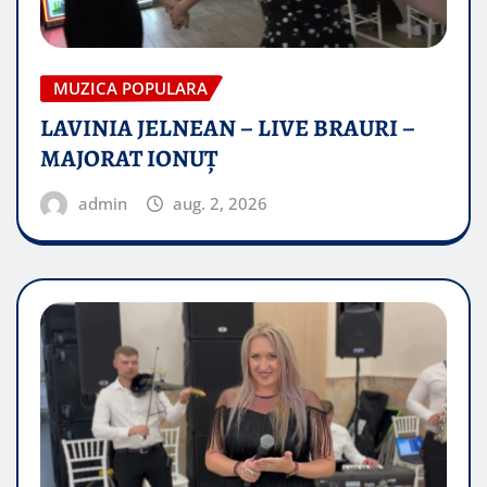
MUZICA POPULARA
LAVINIA JELNEAN – LIVE BRAURI –
MAJORAT IONUŢ
admin
aug. 2, 2026