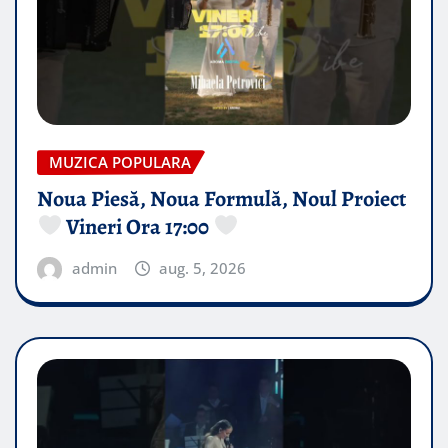
MUZICA POPULARA
Noua Piesă, Noua Formulă, Noul Proiect
Vineri Ora 17:00
admin
aug. 5, 2026