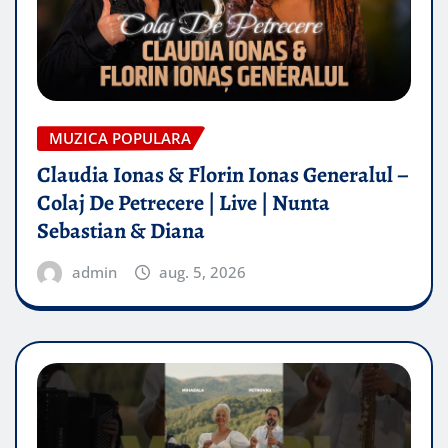
MUZICA POPULARA
Claudia Ionas & Florin Ionas Generalul –
Colaj De Petrecere | Live | Nunta
Sebastian & Diana
admin
aug. 5, 2026