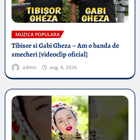
MUZICA POPULARA
Tibisor si Gabi Gheza – Am o banda de
smecheri [videoclip oficial]
admin
aug. 4, 2026