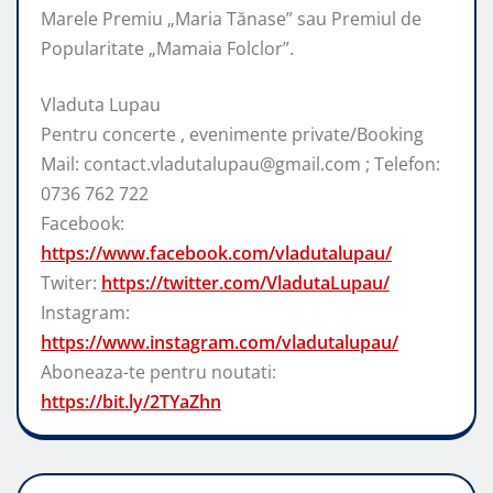
Marele Premiu „Maria Tănase” sau Premiul de
Popularitate „Mamaia Folclor”.
Vladuta Lupau
Pentru concerte , evenimente private/Booking
Mail: contact.vladutalupau@gmail.com ; Telefon:
0736 762 722
Facebook:
https://www.facebook.com/vladutalupau/
Twiter:
https://twitter.com/VladutaLupau/
Instagram:
https://www.instagram.com/vladutalupau/
Aboneaza-te pentru noutati:
https://bit.ly/2TYaZhn