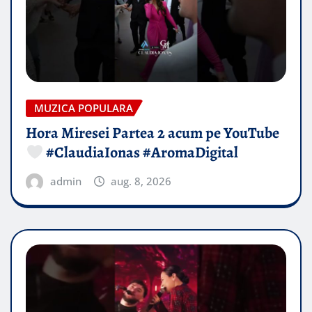
MUZICA POPULARA
Hora Miresei Partea 2 acum pe YouTube
#ClaudiaIonas #AromaDigital
admin
aug. 8, 2026