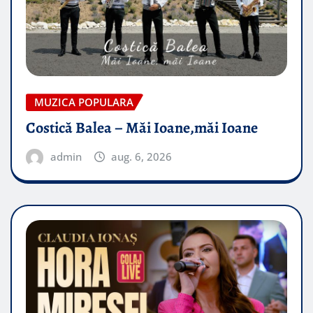
MUZICA POPULARA
Costică Balea – Măi Ioane,măi Ioane
admin
aug. 6, 2026