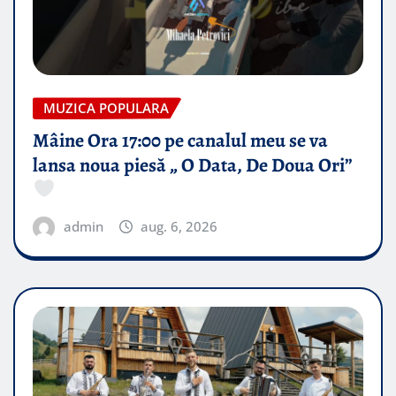
MUZICA POPULARA
Mâine Ora 17:00 pe canalul meu se va
lansa noua piesă „ O Data, De Doua Ori”
admin
aug. 6, 2026