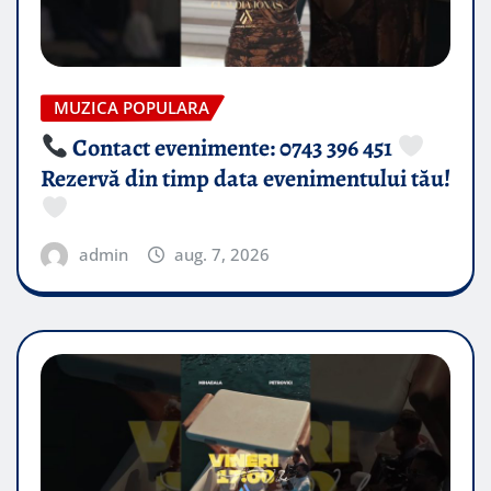
MUZICA POPULARA
Contact evenimente: 0743 396 451
Rezervă din timp data evenimentului tău!
admin
aug. 7, 2026