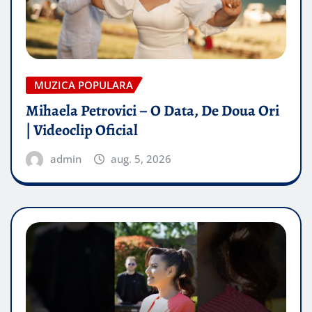
MUZICA POPULARA
Mihaela Petrovici – O Data, De Doua Ori
| Videoclip Oficial
admin
aug. 5, 2026