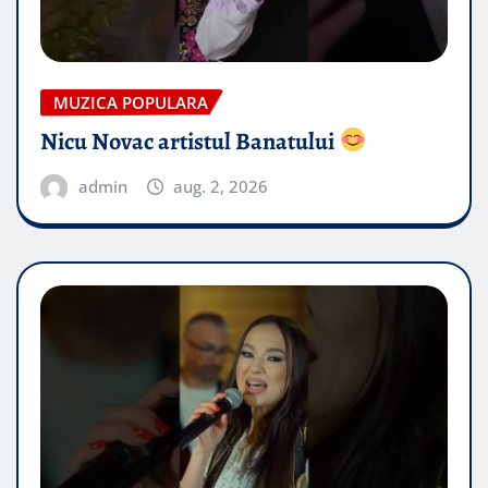
MUZICA POPULARA
Nicu Novac artistul Banatului
admin
aug. 2, 2026