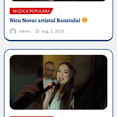
MUZICA POPULARA
Nicu Novac artistul Banatului
admin
aug. 2, 2026