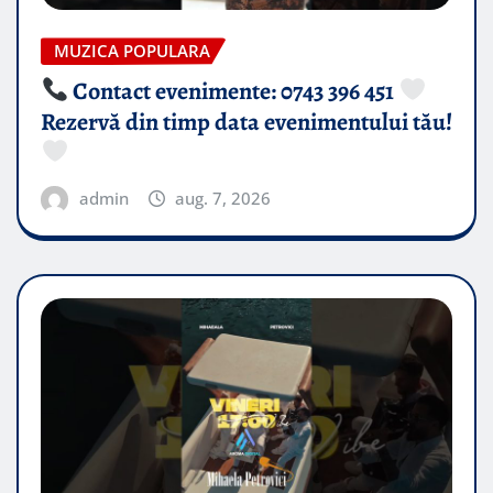
MUZICA POPULARA
Contact evenimente: 0743 396 451
Rezervă din timp data evenimentului tău!
admin
aug. 7, 2026