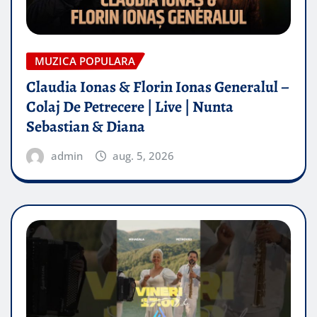
MUZICA POPULARA
Claudia Ionas & Florin Ionas Generalul –
Colaj De Petrecere | Live | Nunta
Sebastian & Diana
admin
aug. 5, 2026