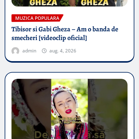
MUZICA POPULARA
Tibisor si Gabi Gheza – Am o banda de
smecheri [videoclip oficial]
admin
aug. 4, 2026