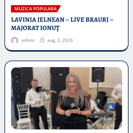
MUZICA POPULARA
LAVINIA JELNEAN – LIVE BRAURI –
MAJORAT IONUŢ
admin
aug. 2, 2026