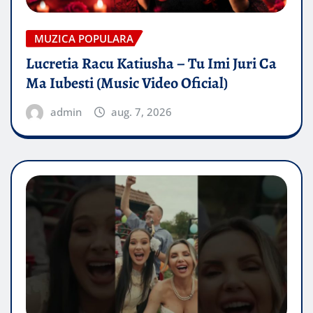
MUZICA POPULARA
Lucretia Racu Katiusha – Tu Imi Juri Ca
Ma Iubesti (Music Video Oficial)
admin
aug. 7, 2026