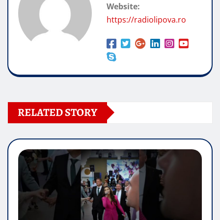
Website:
https://radiolipova.ro
RELATED STORY