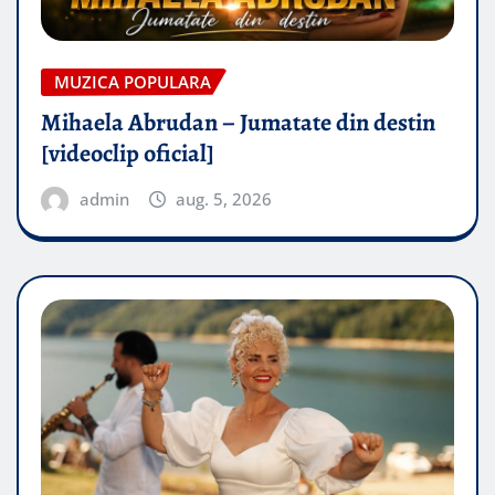
MUZICA POPULARA
Mihaela Abrudan – Jumatate din destin
[videoclip oficial]
admin
aug. 5, 2026