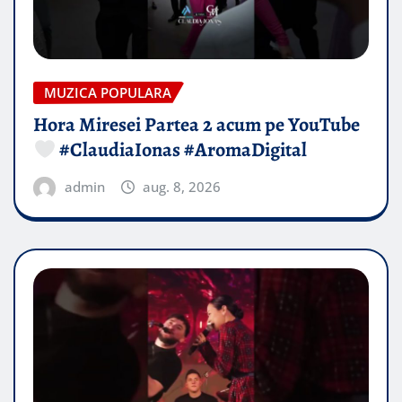
MUZICA POPULARA
Hora Miresei Partea 2 acum pe YouTube
#ClaudiaIonas #AromaDigital
admin
aug. 8, 2026