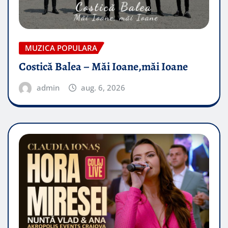
MUZICA POPULARA
Costică Balea – Măi Ioane,măi Ioane
admin
aug. 6, 2026