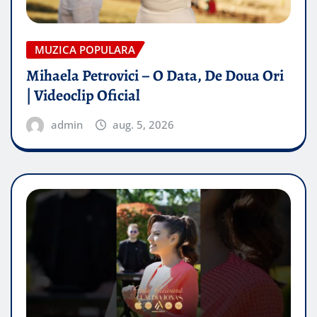
MUZICA POPULARA
Mihaela Petrovici – O Data, De Doua Ori
| Videoclip Oficial
admin
aug. 5, 2026