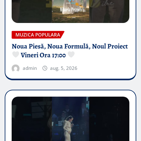
MUZICA POPULARA
Noua Piesă, Noua Formulă, Noul Proiect
Vineri Ora 17:00
admin
aug. 5, 2026