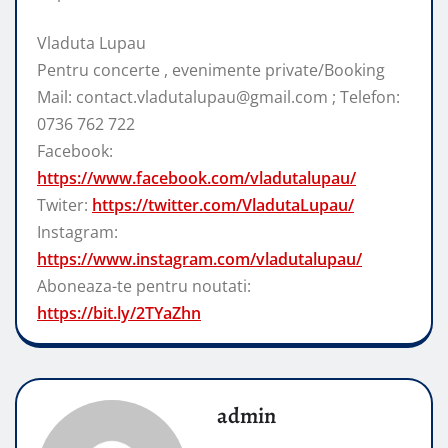
Vladuta Lupau
Pentru concerte , evenimente private/Booking
Mail: contact.vladutalupau@gmail.com ; Telefon:
0736 762 722
Facebook:
https://www.facebook.com/vladutalupau/
Twiter:
https://twitter.com/VladutaLupau/
Instagram:
https://www.instagram.com/vladutalupau/
Aboneaza-te pentru noutati:
https://bit.ly/2TYaZhn
admin