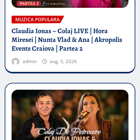
MUZICA POPULARA
Claudia Ionas – Colaj LIVE | Hora
Miresei | Nunta Vlad & Ana | Akropolis
Events Craiova | Partea 2
admin
aug. 5, 2026