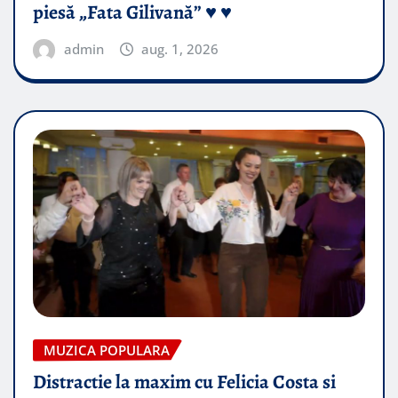
piesă „Fata Gilivană” ♥️ ♥️
admin
aug. 1, 2026
MUZICA POPULARA
Distractie la maxim cu Felicia Costa si