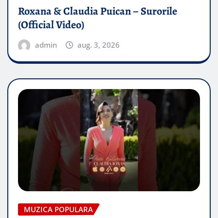
Roxana & Claudia Puican – Surorile
(Official Video)
admin
aug. 3, 2026
MUZICA POPULARA