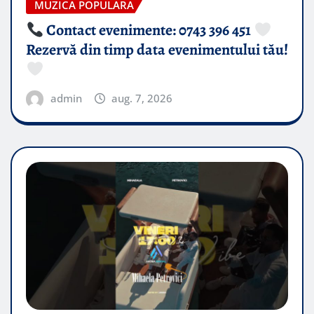
MUZICA POPULARA
Contact evenimente: 0743 396 451
Rezervă din timp data evenimentului tău!
admin
aug. 7, 2026