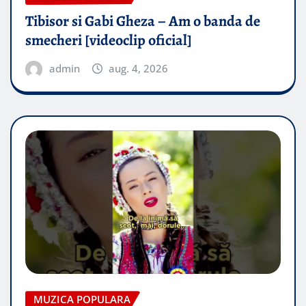
Tibisor si Gabi Gheza – Am o banda de
smecheri [videoclip oficial]
admin
aug. 4, 2026
MUZICA POPULARA