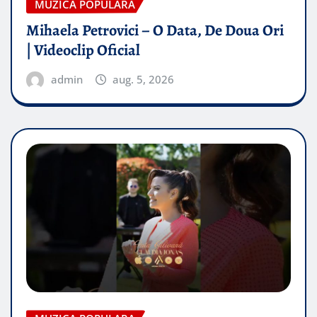
MUZICA POPULARA
Mihaela Petrovici – O Data, De Doua Ori
| Videoclip Oficial
admin
aug. 5, 2026