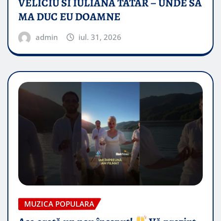
VELICIU SI IULIANA TATAR – UNDE SA
MA DUC EU DOAMNE
admin
iul. 31, 2026
MUZICA POPULARA