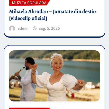
MUZICA POPULARA
Mihaela Abrudan – Jumatate din destin
[videoclip oficial]
admin
aug. 5, 2026