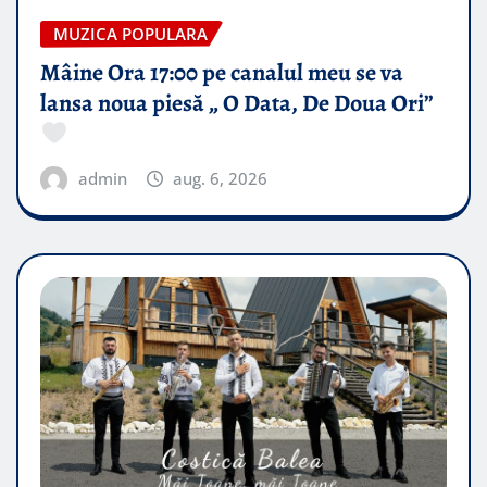
MUZICA POPULARA
Mâine Ora 17:00 pe canalul meu se va
lansa noua piesă „ O Data, De Doua Ori”
admin
aug. 6, 2026