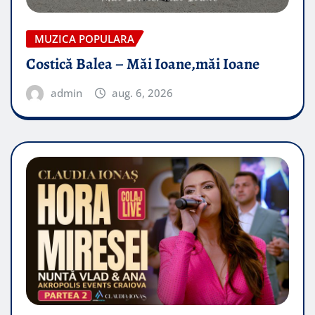
MUZICA POPULARA
Costică Balea – Măi Ioane,măi Ioane
admin
aug. 6, 2026