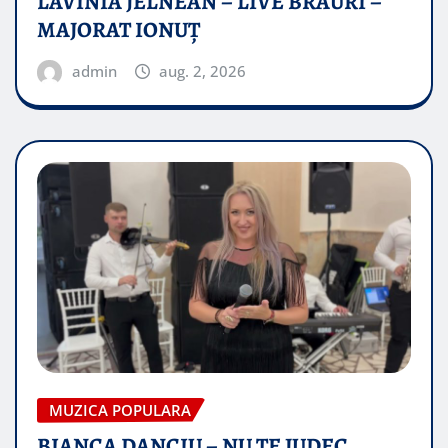
LAVINIA JELNEAN – LIVE BRAURI –
MAJORAT IONUŢ
admin
aug. 2, 2026
MUZICA POPULARA
BIANCA DANCIU – NU TE JUDEC