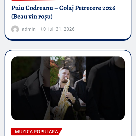
Puiu Codreanu – Colaj Petrecere 2026
(Beau vin roșu)
admin
iul. 31, 2026
MUZICA POPULARA