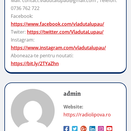
Mail: contact.vladutalupau@gmail.com ; Telefon:
0736 762 722
Facebook:
https://www.facebook.com/vladutalupau/
Twiter:
https://twitter.com/VladutaLupau/
Instagram:
https://www.instagram.com/vladutalupau/
Aboneaza-te pentru noutati:
https://bit.ly/2TYaZhn
admin
Website:
https://radiolipova.ro