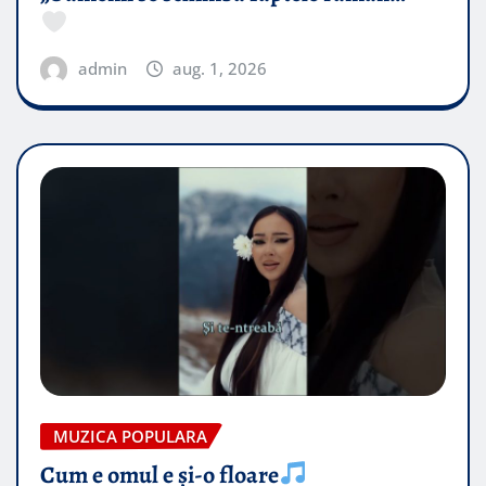
admin
aug. 1, 2026
MUZICA POPULARA
Cum e omul e și-o floare