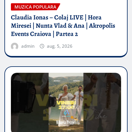
MUZICA POPULARA
Claudia Ionas – Colaj LIVE | Hora
Miresei | Nunta Vlad & Ana | Akropolis
Events Craiova | Partea 2
admin
aug. 5, 2026