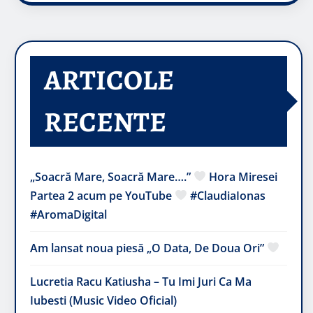
ARTICOLE
RECENTE
„Soacră Mare, Soacră Mare….”
Hora Miresei
Partea 2 acum pe YouTube
#ClaudiaIonas
#AromaDigital
Am lansat noua piesă „O Data, De Doua Ori”
Lucretia Racu Katiusha – Tu Imi Juri Ca Ma
Iubesti (Music Video Oficial)