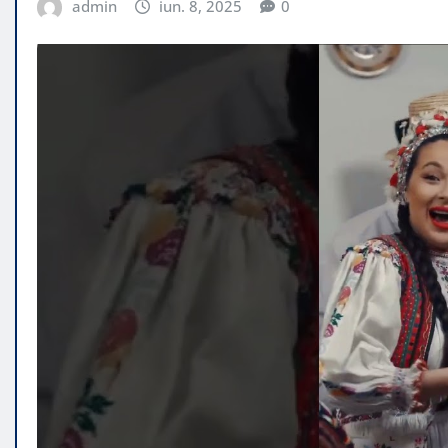
admin
iun. 8, 2025
0