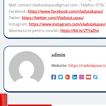
Mail: contact.vladutalupau@gmail.com ; Telefon: 0736 
Facebook:
https://www.facebook.com/vladutalupau/
Twiter:
https://twitter.com/VladutaLupau/
Instagram:
https://www.instagram.com/vladutalupau/
Aboneaza-te pentru noutati:
https://bit.ly/2TYaZhn
admin
Website:
https://radiolipova.r