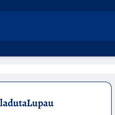
ladutaLupau