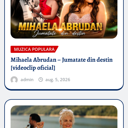
MUZICA POPULARA
Mihaela Abrudan – Jumatate din destin
[videoclip oficial]
admin
aug. 5, 2026