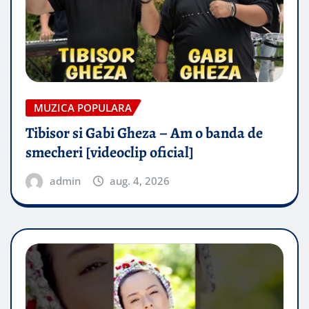
MUZICA POPULARA
Tibisor si Gabi Gheza – Am o banda de
smecheri [videoclip oficial]
admin
aug. 4, 2026