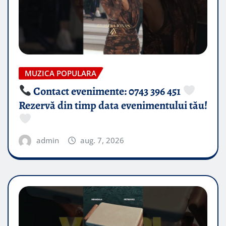
MUZICA POPULARA
Contact evenimente: 0743 396 451
Rezervă din timp data evenimentului tău!
admin
aug. 7, 2026