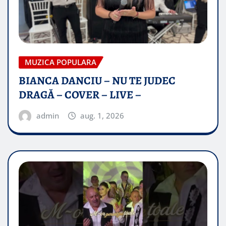
MUZICA POPULARA
BIANCA DANCIU – NU TE JUDEC
DRAGĂ – COVER – LIVE –
admin
aug. 1, 2026