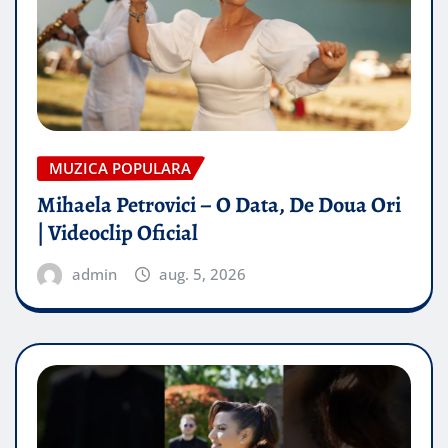
MUZICA POPULARA
Mihaela Petrovici – O Data, De Doua Ori
| Videoclip Oficial
admin
aug. 5, 2026