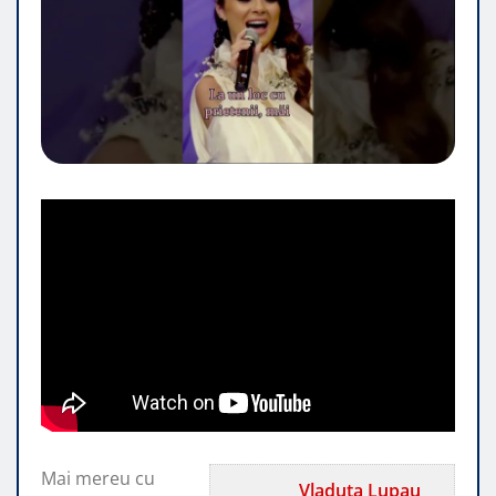
Mai mereu cu
Vladuta Lupau