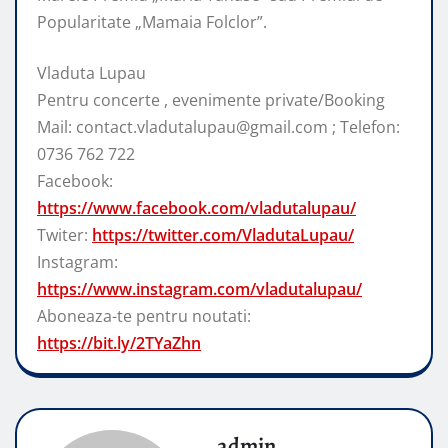
Popularitate „Mamaia Folclor”.
Vladuta Lupau
Pentru concerte , evenimente private/Booking
Mail: contact.vladutalupau@gmail.com ; Telefon:
0736 762 722
Facebook:
https://www.facebook.com/vladutalupau/
Twiter:
https://twitter.com/VladutaLupau/
Instagram:
https://www.instagram.com/vladutalupau/
Aboneaza-te pentru noutati:
https://bit.ly/2TYaZhn
admin