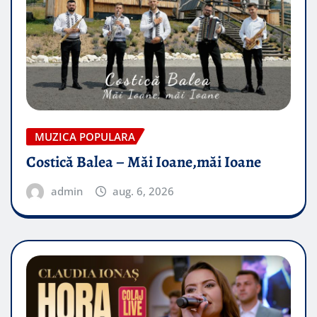
MUZICA POPULARA
Costică Balea – Măi Ioane,măi Ioane
admin
aug. 6, 2026