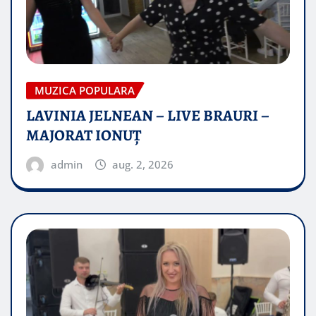
MUZICA POPULARA
LAVINIA JELNEAN – LIVE BRAURI –
MAJORAT IONUŢ
admin
aug. 2, 2026