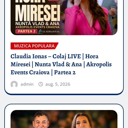
MUZICA POPULARA
Claudia Ionas – Colaj LIVE | Hora
Miresei | Nunta Vlad & Ana | Akropolis
Events Craiova | Partea 2
admin
aug. 5, 2026