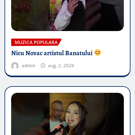
MUZICA POPULARA
Nicu Novac artistul Banatului
admin
aug. 2, 2026