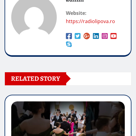
Website:
https://radiolipova.ro
RELATED STORY