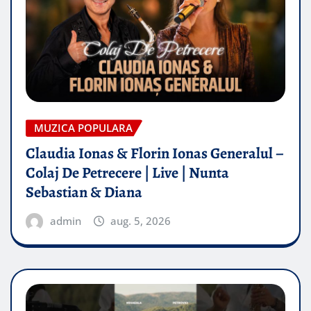
MUZICA POPULARA
Claudia Ionas & Florin Ionas Generalul –
Colaj De Petrecere | Live | Nunta
Sebastian & Diana
admin
aug. 5, 2026