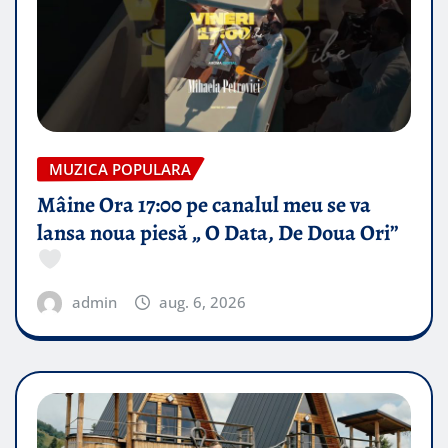
MUZICA POPULARA
Mâine Ora 17:00 pe canalul meu se va
lansa noua piesă „ O Data, De Doua Ori”
admin
aug. 6, 2026