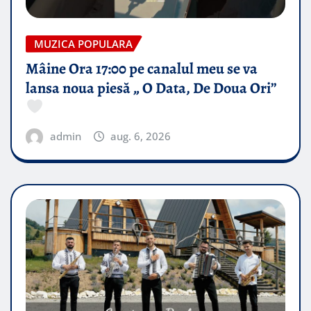
MUZICA POPULARA
Mâine Ora 17:00 pe canalul meu se va
lansa noua piesă „ O Data, De Doua Ori”
admin
aug. 6, 2026