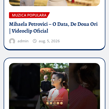
MUZICA POPULARA
Mihaela Petrovici – O Data, De Doua Ori
| Videoclip Oficial
admin
aug. 5, 2026