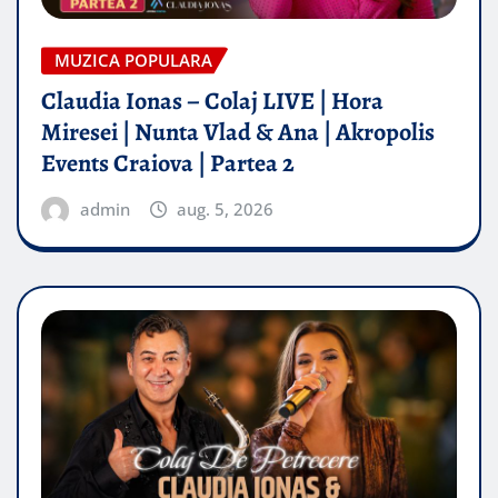
MUZICA POPULARA
Claudia Ionas – Colaj LIVE | Hora
Miresei | Nunta Vlad & Ana | Akropolis
Events Craiova | Partea 2
admin
aug. 5, 2026