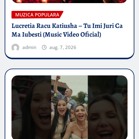
MUZICA POPULARA
Lucretia Racu Katiusha – Tu Imi Juri Ca
Ma Iubesti (Music Video Oficial)
admin
aug. 7, 2026