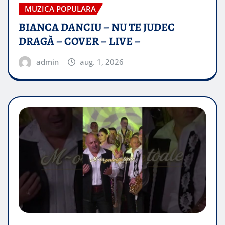
MUZICA POPULARA
BIANCA DANCIU – NU TE JUDEC
DRAGĂ – COVER – LIVE –
admin
aug. 1, 2026