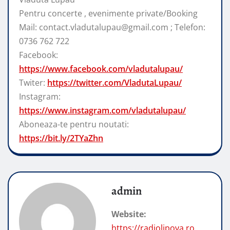
Pentru concerte , evenimente private/Booking
Mail: contact.vladutalupau@gmail.com ; Telefon:
0736 762 722
Facebook:
https://www.facebook.com/vladutalupau/
Twiter:
https://twitter.com/VladutaLupau/
Instagram:
https://www.instagram.com/vladutalupau/
Aboneaza-te pentru noutati:
https://bit.ly/2TYaZhn
admin
Website:
https://radiolipova.ro