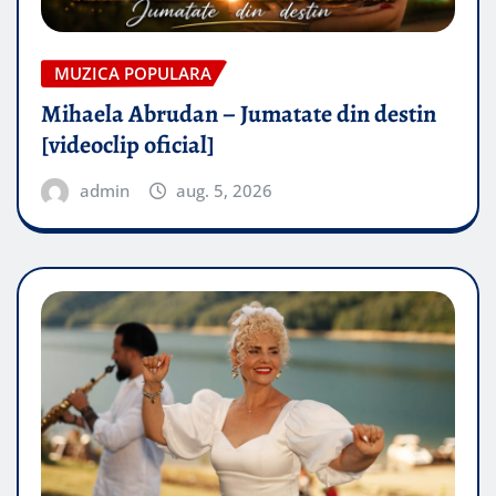
MUZICA POPULARA
Mihaela Abrudan – Jumatate din destin
[videoclip oficial]
admin
aug. 5, 2026