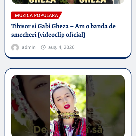
MUZICA POPULARA
Tibisor si Gabi Gheza – Am o banda de
smecheri [videoclip oficial]
admin
aug. 4, 2026