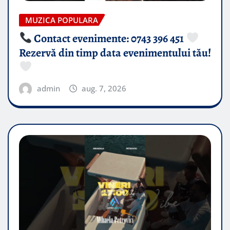
MUZICA POPULARA
Contact evenimente: 0743 396 451
Rezervă din timp data evenimentului tău!
admin
aug. 7, 2026