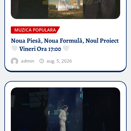
MUZICA POPULARA
Noua Piesă, Noua Formulă, Noul Proiect
Vineri Ora 17:00
admin
aug. 5, 2026