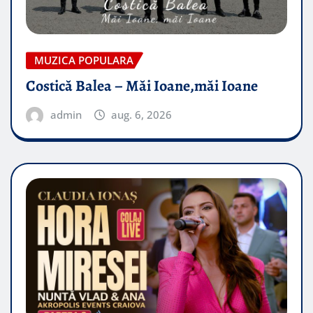
MUZICA POPULARA
Costică Balea – Măi Ioane,măi Ioane
admin
aug. 6, 2026