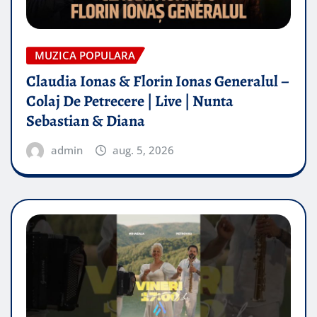
MUZICA POPULARA
Claudia Ionas & Florin Ionas Generalul –
Colaj De Petrecere | Live | Nunta
Sebastian & Diana
admin
aug. 5, 2026