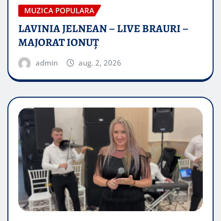
MUZICA POPULARA
LAVINIA JELNEAN – LIVE BRAURI –
MAJORAT IONUŢ
admin
aug. 2, 2026