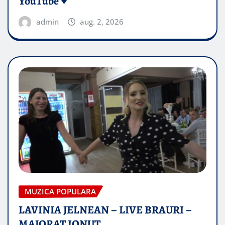
YouTube ♥️
admin
aug. 2, 2026
MUZICA POPULARA
LAVINIA JELNEAN – LIVE BRAURI –
MAJORAT IONUŢ