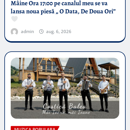
Mâine Ora 17:00 pe canalul meu se va
lansa noua piesă „ O Data, De Doua Ori”
admin
aug. 6, 2026
MUZICA POPULARA