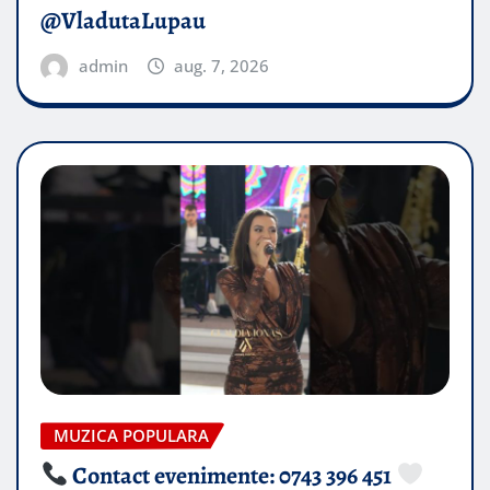
@VladutaLupau
admin
aug. 7, 2026
MUZICA POPULARA
Contact evenimente: 0743 396 451