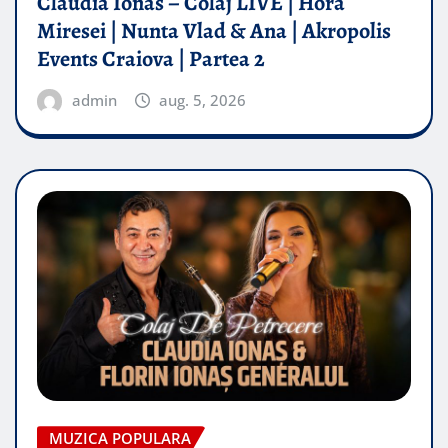
Claudia Ionas – Colaj LIVE | Hora
Miresei | Nunta Vlad & Ana | Akropolis
Events Craiova | Partea 2
admin
aug. 5, 2026
MUZICA POPULARA