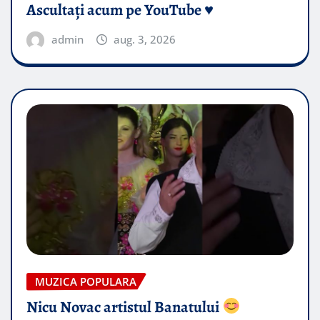
Ascultați acum pe YouTube ♥️
admin
aug. 3, 2026
MUZICA POPULARA
Nicu Novac artistul Banatului