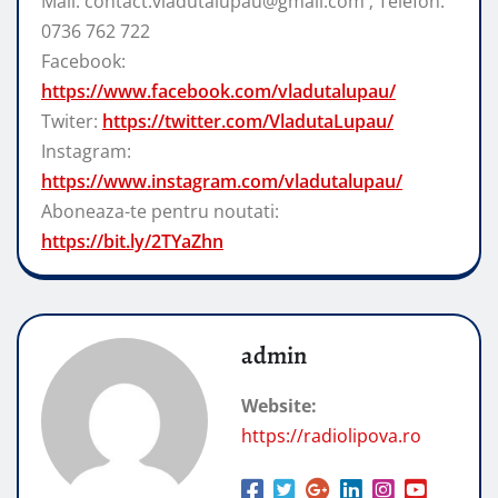
Mail: contact.vladutalupau@gmail.com ; Telefon:
0736 762 722
Facebook:
https://www.facebook.com/vladutalupau/
Twiter:
https://twitter.com/VladutaLupau/
Instagram:
https://www.instagram.com/vladutalupau/
Aboneaza-te pentru noutati:
https://bit.ly/2TYaZhn
admin
Website:
https://radiolipova.ro