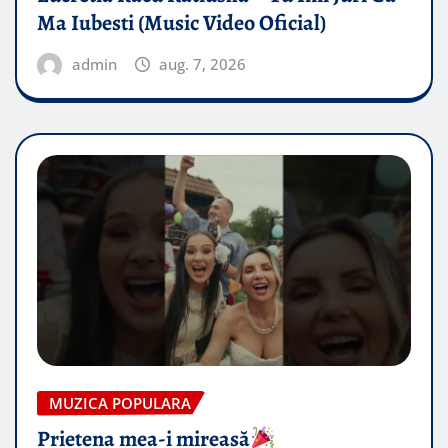
Ma Iubesti (Music Video Oficial)
admin
aug. 7, 2026
MUZICA POPULARA
Prietena mea-i mireasă​