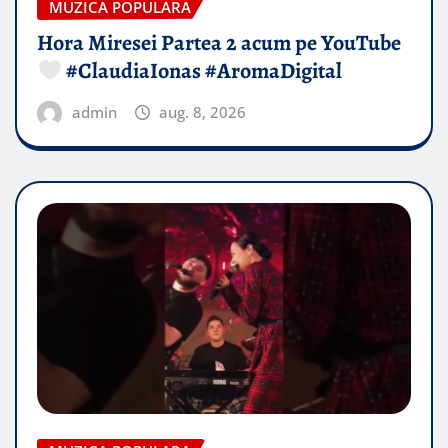
MUZICA POPULARA
Hora Miresei Partea 2 acum pe YouTube
#ClaudiaIonas #AromaDigital
admin
aug. 8, 2026