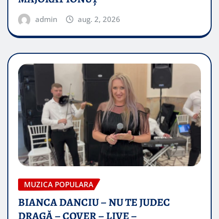
admin
aug. 2, 2026
MUZICA POPULARA
BIANCA DANCIU – NU TE JUDEC
DRAGĂ – COVER – LIVE –