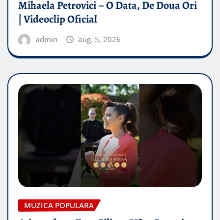
Mihaela Petrovici – O Data, De Doua Ori
| Videoclip Oficial
admin
aug. 5, 2026
MUZICA POPULARA