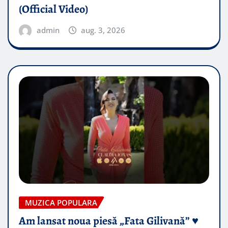
(Official Video)
admin
aug. 3, 2026
MUZICA POPULARA
Am lansat noua piesă „Fata Gilivană” ♥️