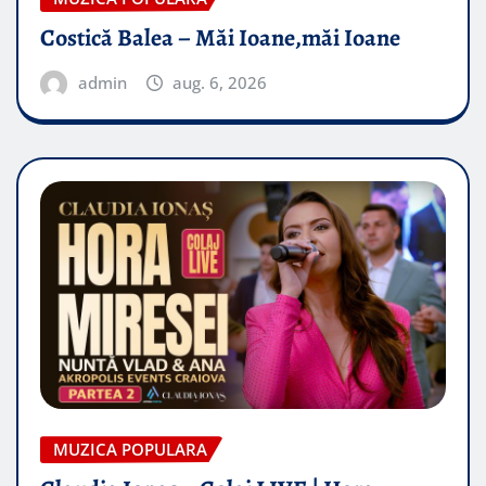
Costică Balea – Măi Ioane,măi Ioane
admin
aug. 6, 2026
MUZICA POPULARA